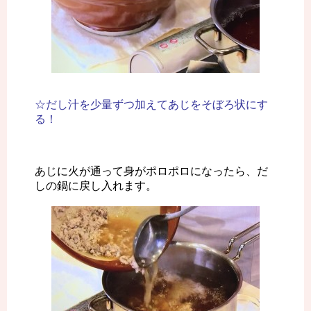
☆だし汁を少量ずつ加えてあじをそぼろ状にす
る！
あじに火が通って身がポロポロになったら、だ
しの鍋に戻し入れます。