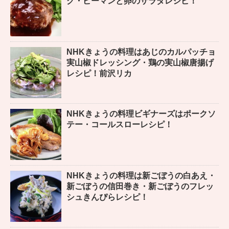
グ・ピーマンと卵のサラダレシピ！
NHKきょうの料理はあじのカルパッチョ
実山椒ドレッシング・鶏の実山椒唐揚げ
レシピ！前沢リカ
NHKきょうの料理ビギナーズはポークソ
テー・コールスローレシピ！
NHKきょうの料理は新ごぼうの白あえ・
新ごぼうの信田巻き・新ごぼうのフレッ
シュきんぴらレシピ！