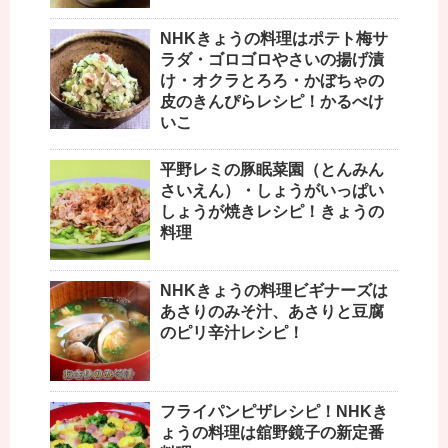
NHKきょうの料理はポテト梅サ
ラダ・ゴロゴロやさいの揚げ漬
け・オクラとろろ・かぼちゃの
皮のきんぴらレシピ！かるべけ
いこ
平野レミの豚眠菜園（とんみん
さいえん）・しょうがいっぱい
しょうが焼きレシピ！きょうの
料理
NHKきょうの料理ビギナーズは
あさりのみそ汁、あさりと豆腐
のピリ辛汁レシピ！
フライパンピザレシピ！NHKき
ょうの料理は舘野鏡子の新定番