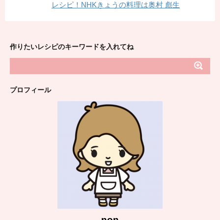
レシピ！NHKきょうの料理は奥村 彪生
作りたいレシピのキーワードを入れてね
プロフィール
non