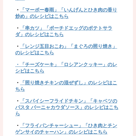
・
「マーボー春雨」「いんげんとひき肉の香り
炒め」のレシピはこちら
・
「串カツ」「ポーチドエッグのポテトサラ
ダ」のレシピはこちら
・
「レンジ五目おこわ」「まぐろの照り焼き」
のレシピはこちら
・「チーズケーキ」「ロシアンクッキー」のレ
シピはこちら
・
「照り焼きチキンの混ぜずし」のレシピはこ
ちら
・
「スパイシーフライドチキン」「キャベツの
パスタ バーニャカウダソース」のレシピはこち
ら
・
「フライパンチャーシュー」「ひき肉とチン
ゲンサイのチャーハン」のレシピはこちら