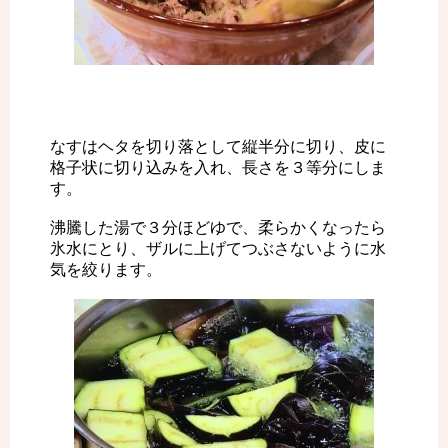
なすはヘタを切り落として縦半分に切り、皮に
格子状に切り込みを入れ、長さを３等分にしま
す。
沸騰した湯で３分ほどゆで、柔らかくなったら
氷水にとり、ザルに上げてつぶさないように水
気を絞ります。