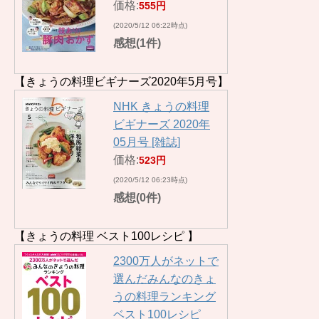
価格:
555円
(2020/5/12 06:22時点)
感想(1件)
【きょうの料理ビギナーズ2020年5月号】
NHK きょうの料理
ビギナーズ 2020年
05月号 [雑誌]
価格:
523円
(2020/5/12 06:23時点)
感想(0件)
【きょうの料理 ベスト100レシピ 】
2300万人がネットで
選んだみんなのきょ
うの料理ランキング
ベスト100レシピ