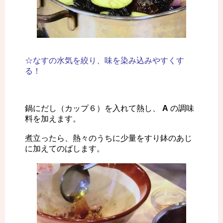
☆なすの水気を絞り、味を染み込みやすくす
る！
鍋にだし（カップ６）を入れて熱し、
A
の調味
料を加えます。
煮立ったら、熱々のうちに少量をすり鉢のあじ
に加えてのばします。