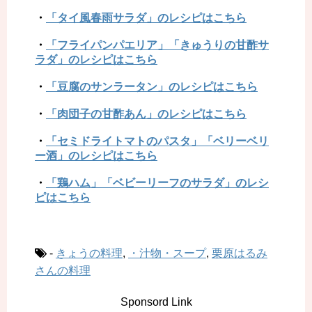
・
「タイ風春雨サラダ」のレシピはこちら
・
「フライパンパエリア」「きゅうりの甘酢サ
ラダ」のレシピはこちら
・
「豆腐のサンラータン」のレシピはこちら
・
「肉団子の甘酢あん」のレシピはこちら
・
「セミドライトマトのパスタ」「ベリーベリ
ー酒」のレシピはこちら
・
「鶏ハム」「ベビーリーフのサラダ」のレシ
ピはこちら
-
きょうの料理
,
・汁物・スープ
,
栗原はるみ
さんの料理
Sponsord Link