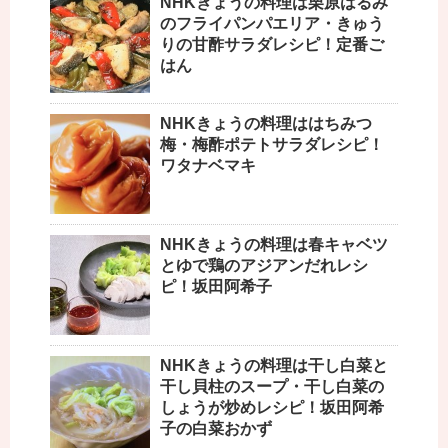
NHKきょうの料理は栗原はるみ
のフライパンパエリア・きゅう
りの甘酢サラダレシピ！定番ご
はん
NHKきょうの料理ははちみつ
梅・梅酢ポテトサラダレシピ！
ワタナベマキ
NHKきょうの料理は春キャベツ
とゆで鶏のアジアンだれレシ
ピ！坂田阿希子
NHKきょうの料理は干し白菜と
干し貝柱のスープ・干し白菜の
しょうが炒めレシピ！坂田阿希
子の白菜おかず