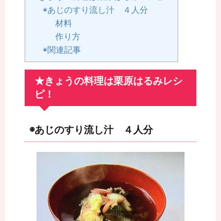
◉あじのすり流し汁 ４人分
材料
作り方
◉関連記事
★きょうの料理は栗原はるみレシ
ピ！
◉あじのすり流し汁 ４人分