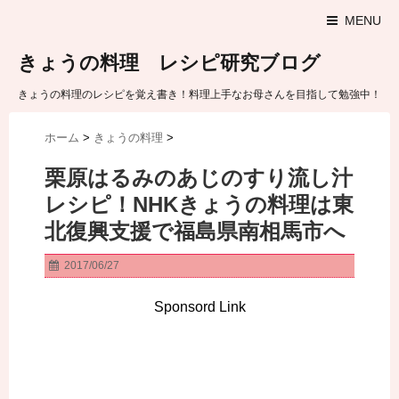
MENU
きょうの料理 レシピ研究ブログ
きょうの料理のレシピを覚え書き！料理上手なお母さんを目指して勉強中！
ホーム
>
きょうの料理
>
栗原はるみのあじのすり流し汁
レシピ！NHKきょうの料理は東
北復興支援で福島県南相馬市へ
2017/06/27
Sponsord Link