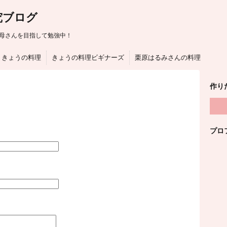
究ブログ
母さんを目指して勉強中！
きょうの料理
きょうの料理ビギナーズ
栗原はるみさんの料理
作り
プロ