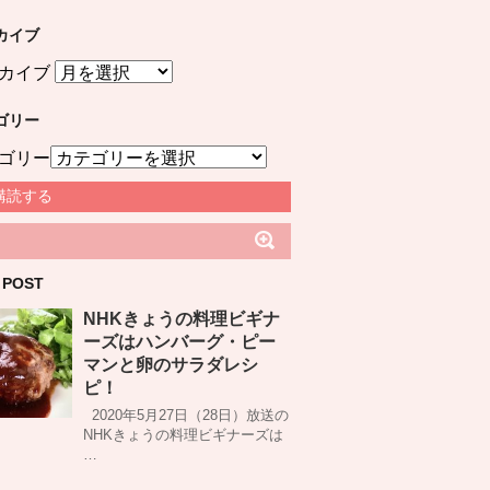
カイブ
カイブ
ゴリー
ゴリー
購読する
 POST
NHKきょうの料理ビギナ
ーズはハンバーグ・ピー
マンと卵のサラダレシ
ピ！
2020年5月27日（28日）放送の
NHKきょうの料理ビギナーズは
…