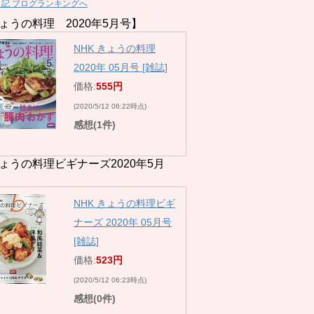
日記 ブログランキングへ
ょうの料理 2020年5月号】
NHK きょうの料理
2020年 05月号 [雑誌]
価格:
555円
(2020/5/12 06:22時点)
感想(1件)
ょうの料理ビギナーズ2020年5月
NHK きょうの料理ビギ
ナーズ 2020年 05月号
[雑誌]
価格:
523円
(2020/5/12 06:23時点)
感想(0件)