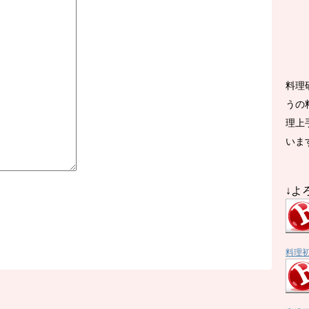
料理
うの
理上
いま
↓よ
料理