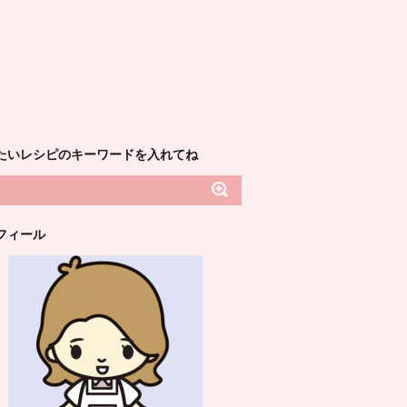
たいレシピのキーワードを入れてね
フィール