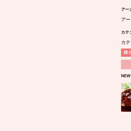
アー
アー
カテ
カテ
NEW