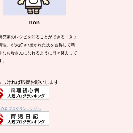
non
研究家のレシピを知ることができる「きょ
料理」が大好き♪磨かれた技を習得して料
手なお母さんになれるように日々努力して
す。
ろしければ応援お願いします↓
初心者 ブログランキングへ