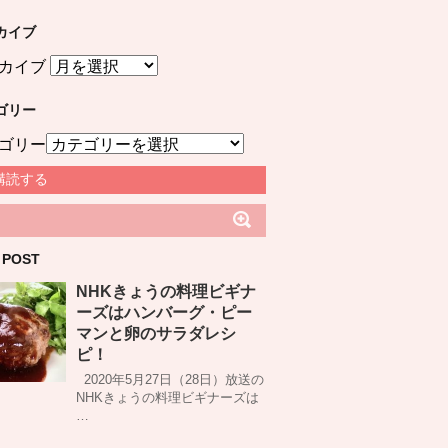
カイブ
カイブ
ゴリー
ゴリー
購読する
 POST
NHKきょうの料理ビギナ
ーズはハンバーグ・ピー
マンと卵のサラダレシ
ピ！
2020年5月27日（28日）放送の
NHKきょうの料理ビギナーズは
…