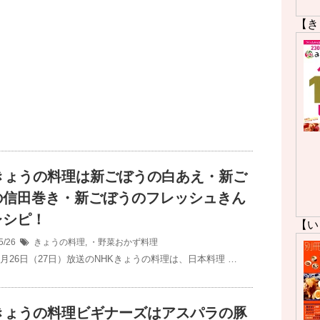
【き
Kきょうの料理は新ごぼうの白あえ・新ご
の信田巻き・新ごぼうのフレッシュきん
レシピ！
【い
5/26
きょうの料理
,
・野菜おかず料理
5月26日（27日）放送のNHKきょうの料理は、日本料理 …
Kきょうの料理ビギナーズはアスパラの豚