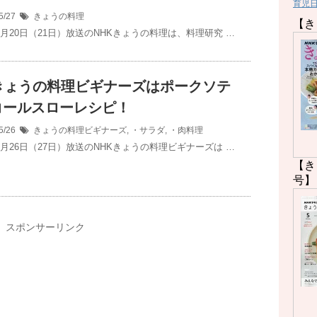
育児
5/27
きょうの料理
【き
5月20日（21日）放送のNHKきょうの料理は、料理研究 …
Kきょうの料理ビギナーズはポークソテ
コールスローレシピ！
5/26
きょうの料理ビギナーズ
,
・サラダ
,
・肉料理
5月26日（27日）放送のNHKきょうの料理ビギナーズは …
【き
号】
スポンサーリンク