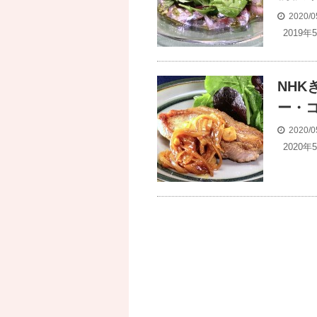
2020/0
2019年
NH
ー・
2020/0
2020年