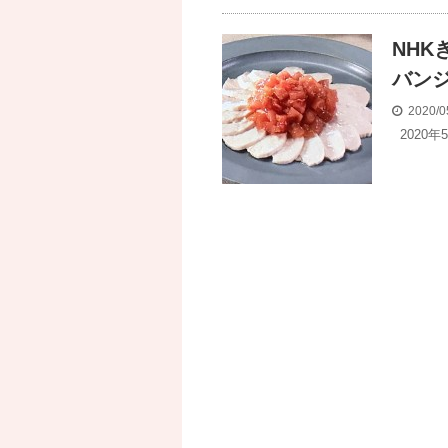
NH
バン
2020/0
2020年