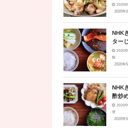
2020/0
2020年
NHK
ター
2020/0
類
2020年
NHK
酢炒
2020/0
理
2020年