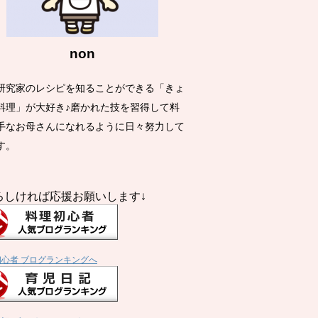
non
研究家のレシピを知ることができる「きょ
料理」が大好き♪磨かれた技を習得して料
手なお母さんになれるように日々努力して
す。
ろしければ応援お願いします↓
初心者 ブログランキングへ