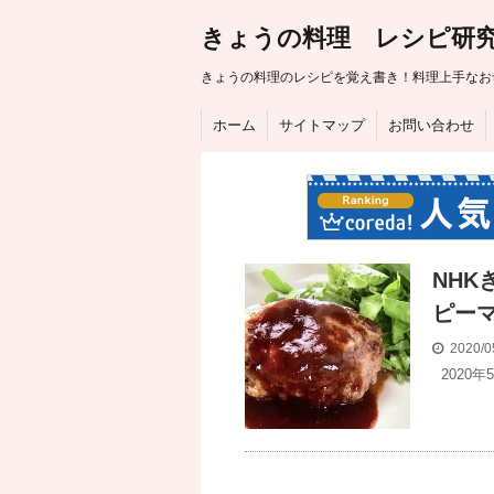
きょうの料理 レシピ研
きょうの料理のレシピを覚え書き！料理上手なお
ホーム
サイトマップ
お問い合わせ
NH
ピー
2020/0
2020年