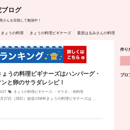
究ブログ
母さんを目指して勉強中！
きょうの料理
きょうの料理ビギナーズ
栗原はるみさんの料理
作り
Kきょうの料理ビギナーズはハンバーグ・
プロ
マンと卵のサラダレシピ！
5/27
きょうの料理ビギナーズ
,
・サラダ
,
・肉料理
5月27日（28日）放送のNHKきょうの料理ビギナーズは …