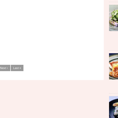
Next ›
Last »