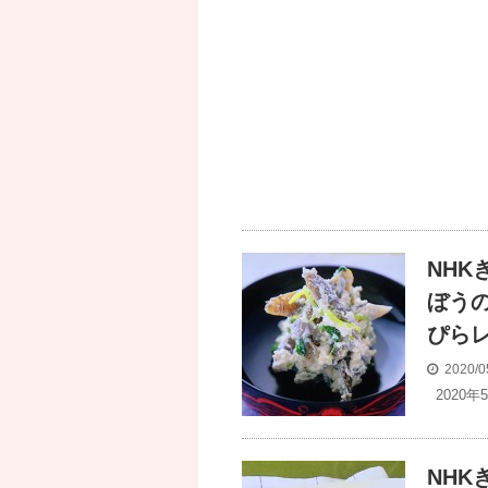
NH
ぼう
ぴら
2020/0
2020年
NH