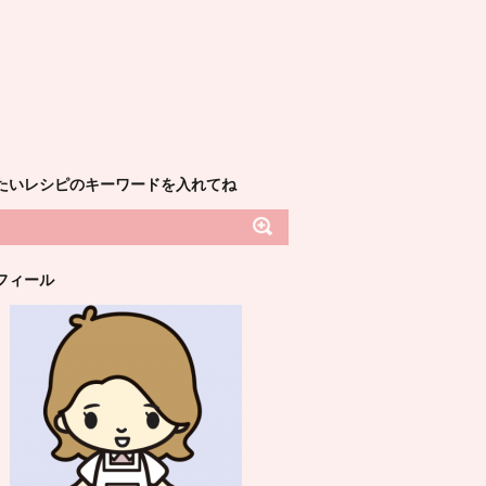
たいレシピのキーワードを入れてね
フィール