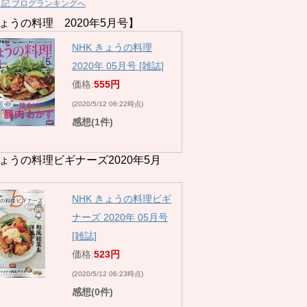
日記 ブログランキングへ
ょうの料理 2020年5月号】
NHK きょうの料理
2020年 05月号 [雑誌]
価格:
555円
(2020/5/12 06:22時点)
感想(1件)
ょうの料理ビギナーズ2020年5月
NHK きょうの料理ビギ
ナーズ 2020年 05月号
[雑誌]
価格:
523円
(2020/5/12 06:23時点)
感想(0件)