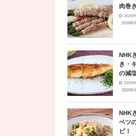
肉巻
2020/0
2020年
NH
き・
の減
2020/0
2020年
NH
ベツ
ピ！