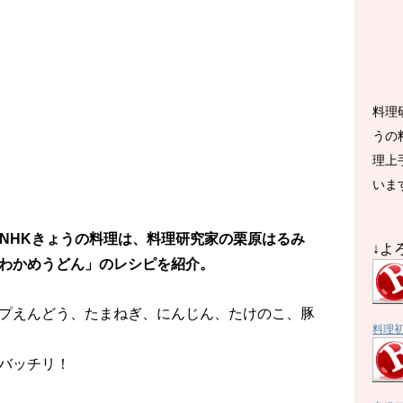
料理
うの
理上
いま
送のNHKきょうの料理は、料理研究家の栗原はるみ
↓よ
わかめうどん」のレシピを紹介。
プえんどう、たまねぎ、にんじん、たけのこ、豚
料理
バッチリ！