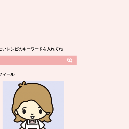
たいレシピのキーワードを入れてね
フィール