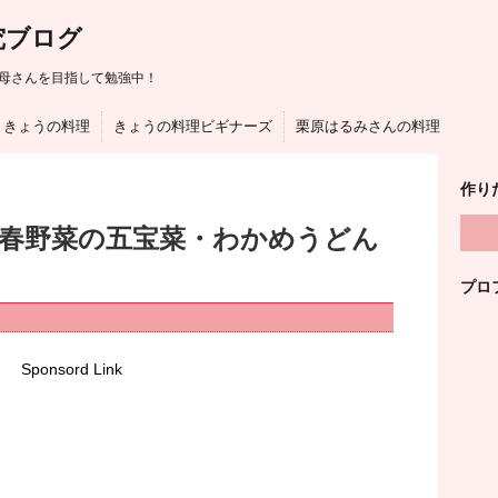
究ブログ
母さんを目指して勉強中！
きょうの料理
きょうの料理ビギナーズ
栗原はるみさんの料理
作り
は春野菜の五宝菜・わかめうどん
プロ
Sponsord Link