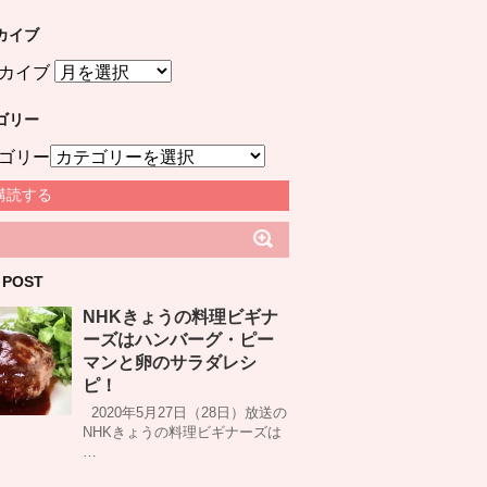
カイブ
カイブ
ゴリー
ゴリー
購読する
 POST
NHKきょうの料理ビギナ
ーズはハンバーグ・ピー
マンと卵のサラダレシ
ピ！
2020年5月27日（28日）放送の
NHKきょうの料理ビギナーズは
…