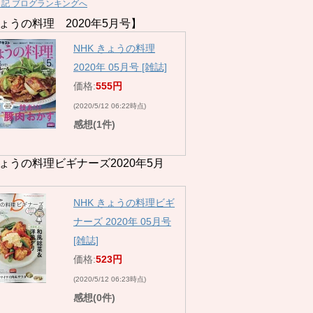
日記 ブログランキングへ
ょうの料理 2020年5月号】
NHK きょうの料理
2020年 05月号 [雑誌]
価格:
555円
(2020/5/12 06:22時点)
感想(1件)
ょうの料理ビギナーズ2020年5月
NHK きょうの料理ビギ
ナーズ 2020年 05月号
[雑誌]
価格:
523円
(2020/5/12 06:23時点)
感想(0件)