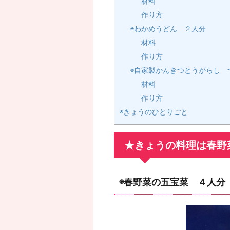
材料
作り方
◉わかめうどん ２人分
材料
作り方
◉自家製かんきつとうがらし 
材料
作り方
◉きょうのひとりごと
★きょうの料理は春野
◉春野菜の五宝菜 ４人分