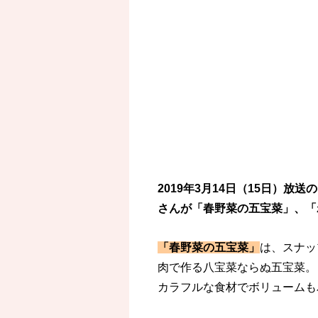
2019年3月14日（15日）放
さんが「春野菜の五宝菜」、「
「春野菜の五宝菜」
は、スナッ
肉で作る八宝菜ならぬ五宝菜。
カラフルな食材でボリュームも