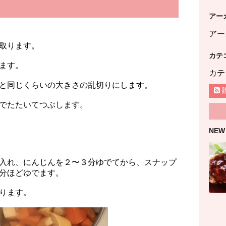
アー
アー
取ります。
カテ
ます。
カテ
と同じくらいの大きさの乱切りにします。
でたたいてつぶします。
NEW
入れ、にんじんを２〜３分ゆでてから、スナップ
分ほどゆでます。
ります。