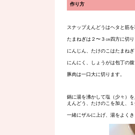
作り方
スナップえんどうはヘタと筋を
たまねぎは２〜３㎝四方に切り
にんじん、たけのこはたまねぎ
にんにく、しょうがは包丁の腹
豚肉は一口大に切ります。
鍋に湯を沸かして塩（少々）を
えんどう、たけのこを加え、１
一緒にザルに上げ、湯をよくき