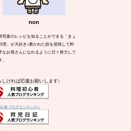
non
研究家のレシピを知ることができる「きょ
料理」が大好き♪磨かれた技を習得して料
手なお母さんになれるように日々努力して
す。
ろしければ応援お願いします↓
初心者 ブログランキングへ