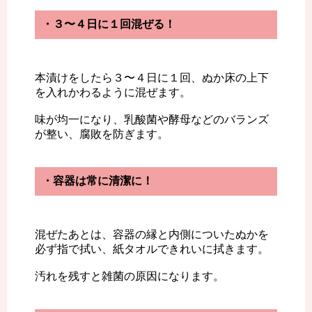
・３〜４日に１回混ぜる！
本漬けをしたら３〜４日に１回、ぬか床の上下
を入れかわるように混ぜます。
味が均一になり、乳酸菌や酵母などのバランズ
が整い、腐敗を防ぎます。
・容器は常に清潔に！
混ぜたあとは、容器の縁と内側についたぬかを
必ず指で拭い、紙タオルできれいに拭きます。
汚れを残すと雑菌の原因になります。