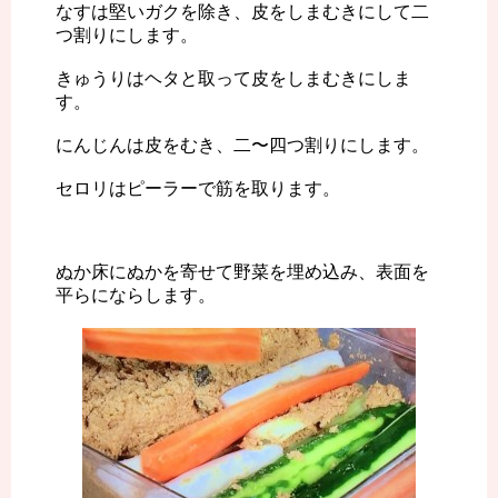
なすは堅いガクを除き、皮をしまむきにして二
つ割りにします。
きゅうりはヘタと取って皮をしまむきにしま
す。
にんじんは皮をむき、二〜四つ割りにします。
セロリはピーラーで筋を取ります。
ぬか床にぬかを寄せて野菜を埋め込み、表面を
平らにならします。