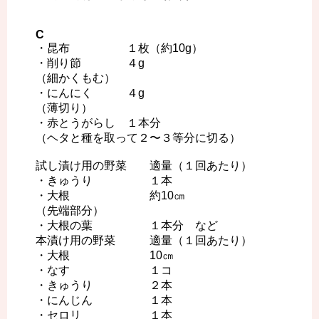
C
・昆布 １枚（約10g）
・削り節 ４g
（細かくもむ）
・にんにく ４g
（薄切り）
・赤とうがらし １本分
（ヘタと種を取って２〜３等分に切る）
試し漬け用の野菜 適量（１回あたり）
・きゅうり １本
・大根 約10㎝
（先端部分）
・大根の葉 １本分 など
本漬け用の野菜 適量（１回あたり）
・大根 10㎝
・なす １コ
・きゅうり ２本
・にんじん １本
・セロリ １本