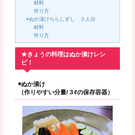
材料
作り方
◉ぬか漬けちらしずし ２人分
材料
作り方
★きょうの料理はぬか漬けレシ
ピ！
◉ぬか漬け
（作りやすい分量/３ℓの保存容器）