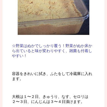
☆野菜はぬかでしっかり覆う！野菜がぬか床か
ら出ていると味が変わりやすく、雑菌も付着し
やすい！
容器をきれいに拭き、ふたをして冷蔵庫に入れ
ます。
大根は１〜２日、きゅうり、なす、セロリは
２〜３日、にんじんは３〜４日漬けます。