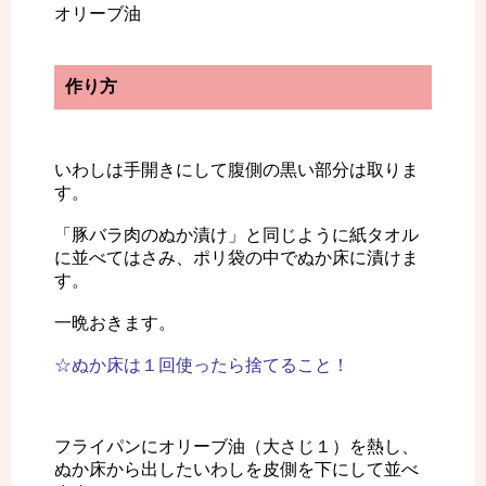
オリーブ油
作り方
いわしは手開きにして腹側の黒い部分は取りま
す。
「豚バラ肉のぬか漬け」と同じように紙タオル
に並べてはさみ、ポリ袋の中でぬか床に漬けま
す。
一晩おきます。
☆ぬか床は１回使ったら捨てること！
フライパンにオリーブ油（大さじ１）を熱し、
ぬか床から出したいわしを皮側を下にして並べ