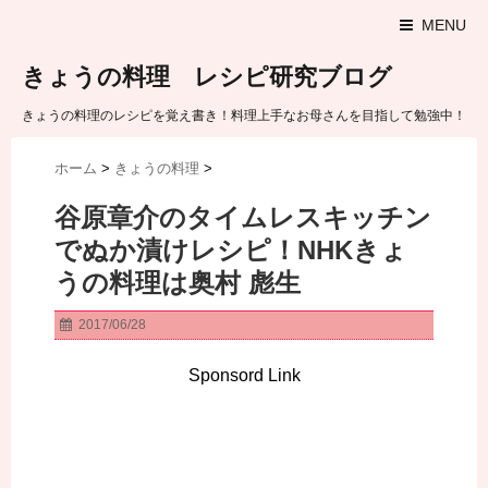
MENU
きょうの料理 レシピ研究ブログ
きょうの料理のレシピを覚え書き！料理上手なお母さんを目指して勉強中！
ホーム
>
きょうの料理
>
谷原章介のタイムレスキッチン
でぬか漬けレシピ！NHKきょ
うの料理は奥村 彪生
2017/06/28
Sponsord Link