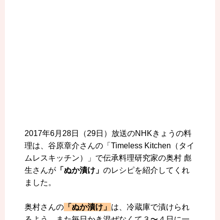
2017年6月28日（29日）放送のNHKきょうの料
理は、谷原章介さんの「Timeless Kitchen（タイ
ムレスキッチン）」で伝承料理研究家の奥村 彪
生さんが
「ぬか漬け」
のレシピを紹介してくれ
ました。
奥村さんの
「ぬか漬け」
は、冷蔵庫で漬けられ
るよう、また毎日かき混ぜなくて３〜４日に一