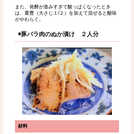
また、発酵が進みすぎて酸っぱくなったとき
は、重曹（大さじ１/２）を加えて混ぜると酸味
がやわらぐ。
◉豚バラ肉のぬか漬け ２人分
材料