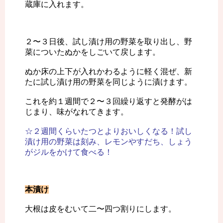
蔵庫に入れます。
２〜３日後、試し漬け用の野菜を取り出し、野
菜についたぬかをしごいて戻します。
ぬか床の上下が入れかわるように軽く混ぜ、新
たに試し漬け用の野菜を同じように漬けます。
これを約１週間で２〜３回繰り返すと発酵がは
じまり、味がなれてきます。
☆２週間くらいたつとよりおいしくなる！試し
漬け用の野菜は刻み、レモンやすだち、しょう
がジルをかけて食べる！
本漬け
大根は皮をむいて二〜四つ割りにします。