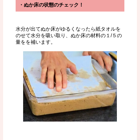
・ぬか床の状態のチェック！
水分が出てぬか床がゆるくなったら紙タオルを
のせて水分を吸い取り、ぬか床の材料の１/５の
量をを補います。