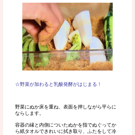
☆野菜が加わると乳酸発酵がはじまる！
野菜にぬか床を重ね、表面を押しながら平らに
ならします。
容器の縁と内側についたぬかを指でぬぐってか
ら紙タオルできれいに拭き取り、ふたをして冷