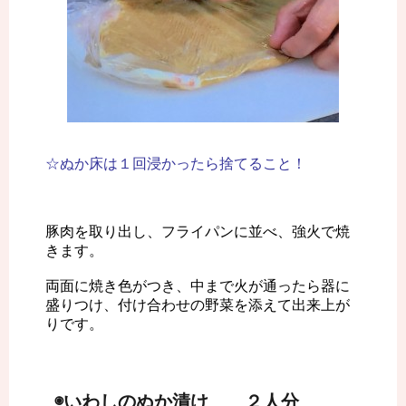
☆ぬか床は１回浸かったら捨てること！
豚肉を取り出し、フライパンに並べ、強火で焼
きます。
両面に焼き色がつき、中まで火が通ったら器に
盛りつけ、付け合わせの野菜を添えて出来上が
りです。
◉いわしのぬか漬け ２人分