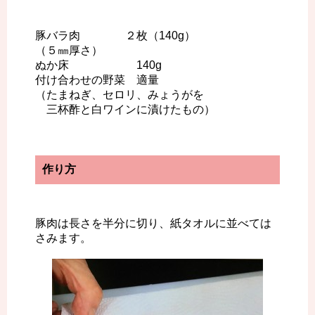
豚バラ肉 ２枚（140g）
（５㎜厚さ）
ぬか床 140g
付け合わせの野菜 適量
（たまねぎ、セロリ、みょうがを
三杯酢と白ワインに漬けたもの）
作り方
豚肉は長さを半分に切り、紙タオルに並べては
さみます。