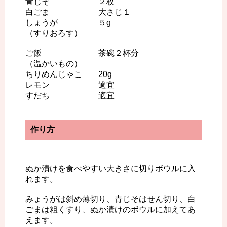
青じそ ２枚
白ごま 大さじ１
しょうが ５g
（すりおろす）
ご飯 茶碗２杯分
（温かいもの）
ちりめんじゃこ 20g
レモン 適宜
すだち 適宜
作り方
ぬか漬けを食べやすい大きさに切りボウルに入
れます。
みょうがは斜め薄切り、青じそはせん切り、白
ごまは粗くすり、ぬか漬けのボウルに加えてあ
えます。