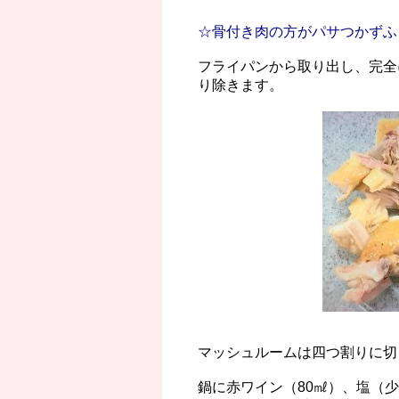
☆骨付き肉の方がパサつかずふ
フライパンから取り出し、完全
り除きます。
マッシュルームは四つ割りに切
鍋に赤ワイン（80㎖）、塩（