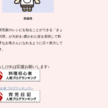
non
研究家のレシピを知ることができる「きょ
料理」が大好き♪磨かれた技を習得して料
手なお母さんになれるように日々努力して
す。
ろしければ応援お願いします↓
初心者 ブログランキングへ