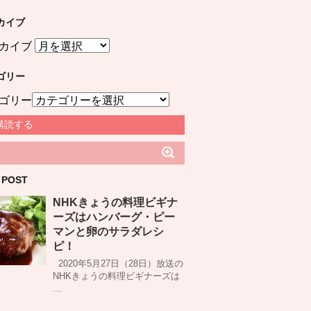
カイブ
カイブ
ゴリー
ゴリー
購読する
 POST
NHKきょうの料理ビギナ
ーズはハンバーグ・ピー
マンと卵のサラダレシ
ピ！
2020年5月27日（28日）放送の
NHKきょうの料理ビギナーズは
…