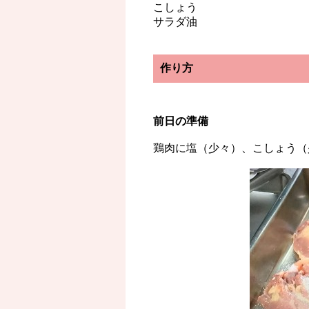
こしょう
サラダ油
作り方
前日の準備
鶏肉に塩（少々）、こしょう（