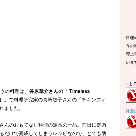
料理
うの
理上
いま
↓よ
きょうの料理は、
谷原章介さんの「 Timeless
ン）」
で料理研究家の真崎敏子さんの「チキンフィ
れました。
料理
さんのおもてなし料理の定番の一品。前日に鶏肉
るだけで完成してしまうレシピなので、とても助