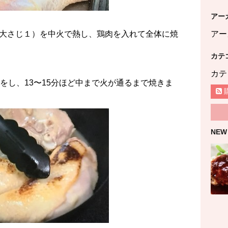
アー
アー
大さじ１）を中火で熱し、鶏肉を入れて全体に焼
カテ
カテ
をし、13〜15分ほど中まで火が通るまで焼きま
NEW