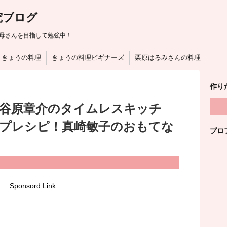
究ブログ
母さんを目指して勉強中！
きょうの料理
きょうの料理ビギナーズ
栗原はるみさんの料理
作り
は谷原章介のタイムレスキッチ
プレシピ！真崎敏子のおもてな
プロ
Sponsord Link