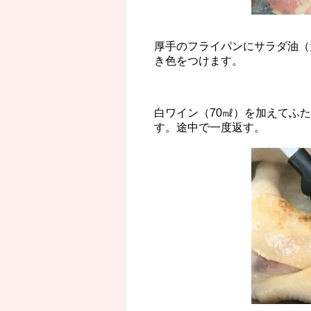
厚手のフライパンにサラダ油（
き色をつけます。
白ワイン（70㎖）を加えてふた
す。途中で一度返す。