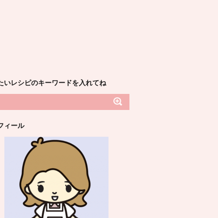
たいレシピのキーワードを入れてね
フィール