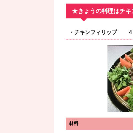
★きょうの料理はチキ
・チキンフィリップ ４
材料