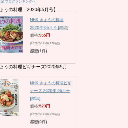
日記 ブログランキングへ
ょうの料理 2020年5月号】
NHK きょうの料理
2020年 05月号 [雑誌]
価格:
555円
(2020/5/12 06:22時点)
感想(1件)
ょうの料理ビギナーズ2020年5月
NHK きょうの料理ビギ
ナーズ 2020年 05月号
[雑誌]
価格:
523円
(2020/5/12 06:23時点)
感想(0件)