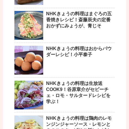
NHKきょうの料理はまぐろの五
香焼きレシピ！斎藤辰夫の定番
おかずにみょうが、青じそ
NHKきょうの料理はおからパウ
ダーレシピ！小平泰子
NHKきょうの料理は生放送
COOK9！谷原章介がセビーチ
ェ・ロモ・サルタードレシピを
学ぶ！
NHKきょうの料理は鶏肉のレモ
ンジンジャーソース・レモンと