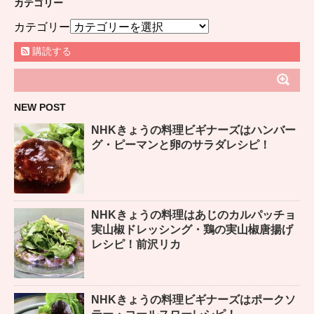
カテゴリー
カテゴリー
購読する
NEW POST
NHKきょうの料理ビギナーズはハンバー
グ・ピーマンと卵のサラダレシピ！
NHKきょうの料理はあじのカルパッチョ
実山椒ドレッシング・鶏の実山椒唐揚げ
レシピ！前沢リカ
NHKきょうの料理ビギナーズはポークソ