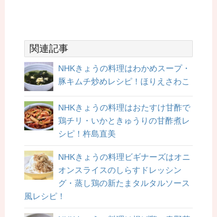
関連記事
NHKきょうの料理はわかめスープ・
豚キムチ炒めレシピ！ほりえさわこ
NHKきょうの料理はおたすけ甘酢で
鶏チリ・いかときゅうりの甘酢煮レ
シピ！杵島直美
NHKきょうの料理ビギナーズはオニ
オンスライスのしらすドレッシン
グ・蒸し鶏の新たまタルタルソース
風レシピ！