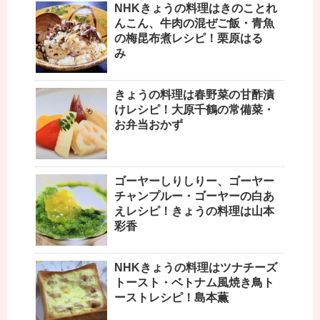
NHKきょうの料理はきのことれ
んこん、牛肉の混ぜご飯・青魚
の梅昆布煮レシピ！栗原はる
み
きょうの料理は春野菜の甘酢漬
けレシピ！大原千鶴の常備菜・
お弁当おかず
ゴーヤーしりしりー、ゴーヤー
チャンプルー・ゴーヤーの白あ
えレシピ！きょうの料理は山本
彩香
NHKきょうの料理はツナチーズ
トースト・ベトナム風焼き鳥ト
ーストレシピ！島本薫