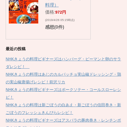
料理）
価格:
972円
(2019/4/26 05:15時点)
感想(0件)
最近の投稿
NHKきょうの料理ビギナーズはハンバーグ・ピーマンと卵のサラ
ダレシピ！
NHKきょうの料理はあじのカルパッチョ実山椒ドレッシング・鶏
の実山椒唐揚げレシピ！前沢リカ
NHKきょうの料理ビギナーズはポークソテー・コールスローレシ
ピ！
NHKきょうの料理は新ごぼうの白あえ・新ごぼうの信田巻き・新
ごぼうのフレッシュきんぴらレシピ！
NHKきょうの料理ビギナーズはアスパラの豚肉巻き・レンチンポ