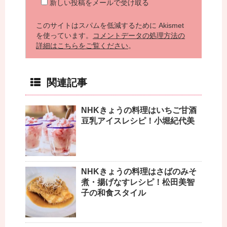
新しい投稿をメールで受け取る
このサイトはスパムを低減するために Akismet
を使っています。
コメントデータの処理方法の
詳細はこちらをご覧ください
。
関連記事
NHKきょうの料理はいちご甘酒
豆乳アイスレシピ！小堀紀代美
NHKきょうの料理はさばのみそ
煮・揚げなすレシピ！松田美智
子の和食スタイル