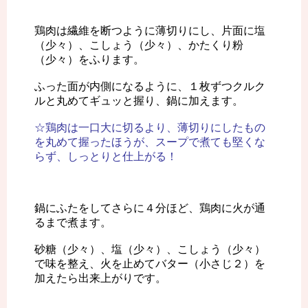
鶏肉は繊維を断つように薄切りにし、片面に塩
（少々）、こしょう（少々）、かたくり粉
（少々）をふります。
ふった面が内側になるように、１枚ずつクルク
ルと丸めてギュッと握り、鍋に加えます。
☆鶏肉は一口大に切るより、薄切りにしたもの
を丸めて握ったほうが、スープで煮ても堅くな
らず、しっとりと仕上がる！
鍋にふたをしてさらに４分ほど、鶏肉に火が通
るまで煮ます。
砂糖（少々）、塩（少々）、こしょう（少々）
で味を整え、火を止めてバター（小さじ２）を
加えたら出来上がりです。