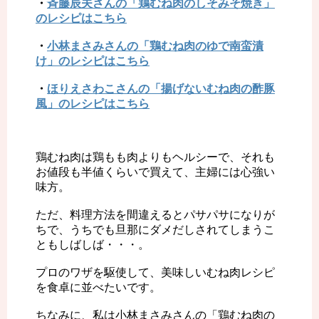
・
斉藤辰夫さんの「鶏むね肉のしそみそ焼き」
のレシピはこちら
・
小林まさみさんの「鶏むね肉のゆで南蛮漬
け」のレシピはこちら
・
ほりえさわこさんの「揚げないむね肉の酢豚
風」のレシピはこちら
鶏むね肉は鶏もも肉よりもヘルシーで、それも
お値段も半値くらいで買えて、主婦には心強い
味方。
ただ、料理方法を間違えるとパサパサになりが
ちで、うちでも旦那にダメだしされてしまうこ
ともしばしば・・・。
プロのワザを駆使して、美味しいむね肉レシピ
を食卓に並べたいです。
ちなみに、私は小林まさみさんの「鶏むね肉の