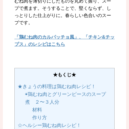
むね肉を薄切りにしたものを丸めて握り、スー
プで煮ます。そうすることで、堅くならず、し
っとりした仕上がりに。春らしい色合いのスー
プです。
「鶏むね肉のカルパッチョ風」、「チキン&チッ
プス」のレシピはこちら
★もくじ★
★きょうの料理は鶏むね肉レシピ！
◉鶏むね肉とグリーンピースのスープ
煮 ２〜３人分
材料
作り方
☆ヘルシー鶏むね肉レシピ！