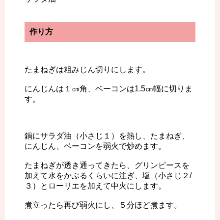
作り方
たまねぎは粗みじん切りにします。
にんじんは１㎝角、ベーコンは1.5㎝幅に切りま
す。
鍋にサラダ油（小さじ１）を熱し、たまねぎ、
にんじん、ベーコンを弱火で炒めます。
たまねぎが透き通ってきたら、グリンピースを
加えて水をかぶるくらいに注ぎ、塩（小さじ２/
３）とローリエを加えて中火にします。
煮立ったら再び弱火にし、５分ほど煮ます。