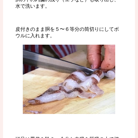
水で洗います。
皮付きのまま胴を５〜６等分の筒切りにしてボ
ウルに入れます。