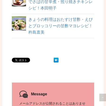
でさばの甘辛煮・照り焼きチキンレ
シピ！本田明子
きょうの料理はおたすけ甘酢・えび
とブロッコリーの甘酢マヨレシピ！
杵島直美
Message
メールアドレスが公開されることはありませ