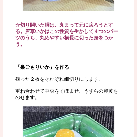
☆切り開いた胴は、丸まって元に戻ろうとす
る。唐草いかはこの性質を生かして４つのパー
ツのうち、丸めやすい横長に切った身をつか
う。
「巣ごもりいか」を作る
残った２枚をそれぞれ細切りにします。
重ね合わせて中央をくぼませ、うずらの卵黄を
のせます。