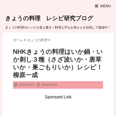
MENU
きょうの料理 レシピ研究ブログ
きょうの料理のレシピを覚え書き！料理上手なお母さんを目指して勉強中！
ホーム
>
きょうの料理
>
NHKきょうの料理はいか鍋・い
か刺し３種（さざ波いか・唐草
いか・巣ごもりいか）レシピ！
柳原一成
2020/01/27
2020/01/28
Sponsord Link