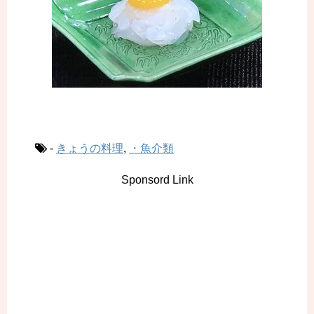
-
きょうの料理
,
・魚介類
Sponsord Link