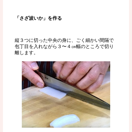
「さざ波いか」を作る
縦３つに切った中央の身に、ごく細かい間隔で
包丁目を入れながら３〜４㎝幅のところで切り
離します。