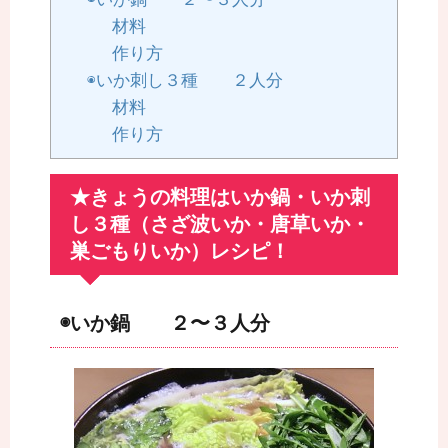
材料
作り方
◉いか刺し３種 ２人分
材料
作り方
★きょうの料理はいか鍋・いか刺
し３種（さざ波いか・唐草いか・
巣ごもりいか）レシピ！
◉いか鍋 ２〜３人分