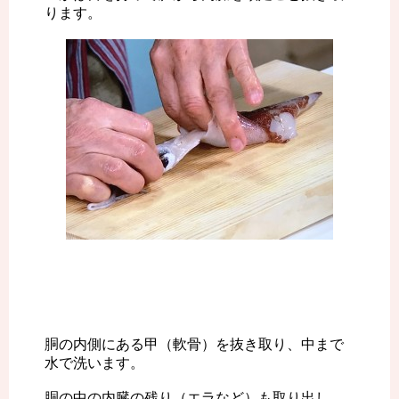
ります。
胴の内側にある甲（軟骨）を抜き取り、中まで
水で洗います。
胴の中の内臓の残り（エラなど）も取り出し、