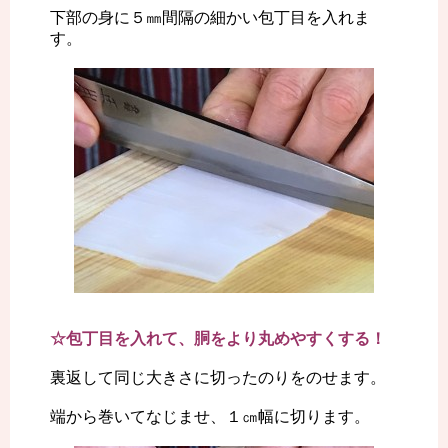
下部の身に５㎜間隔の細かい包丁目を入れま
す。
☆包丁目を入れて、胴をより丸めやすくする！
裏返して同じ大きさに切ったのりをのせます。
端から巻いてなじませ、１㎝幅に切ります。