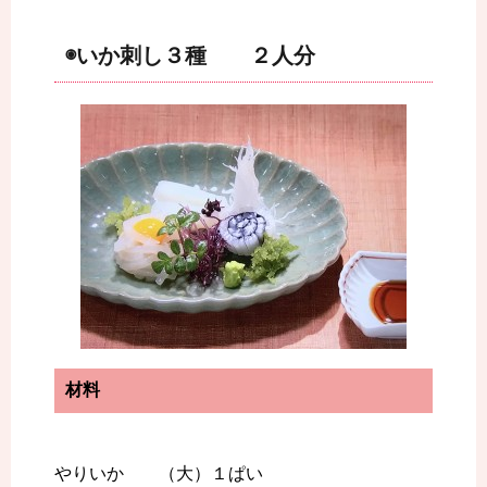
◉いか刺し３種 ２人分
材料
やりいか （大）１ぱい