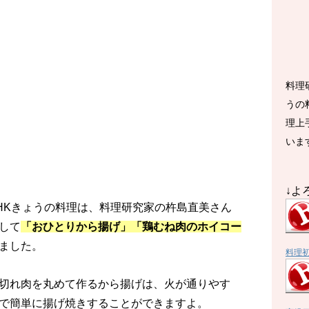
料理
うの
理上
いま
↓よ
のNHKきょうの料理は、料理研究家の杵島直美さん
して
「おひとりから揚げ」「鶏むね肉のホイコー
ました。
料理
切れ肉を丸めて作るから揚げは、火が通りやす
で簡単に揚げ焼きすることができますよ。