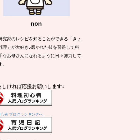
non
研究家のレシピを知ることができる「きょ
料理」が大好き♪磨かれた技を習得して料
手なお母さんになれるように日々努力して
す。
ろしければ応援お願いします↓
初心者 ブログランキングへ