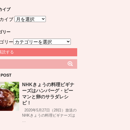
カイブ
カイブ
ゴリー
ゴリー
購読する
 POST
NHKきょうの料理ビギナ
ーズはハンバーグ・ピー
マンと卵のサラダレシ
ピ！
2020年5月27日（28日）放送の
NHKきょうの料理ビギナーズは
…