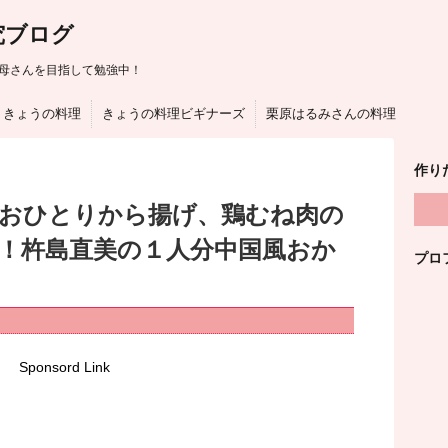
究ブログ
母さんを目指して勉強中！
きょうの料理
きょうの料理ビギナーズ
栗原はるみさんの料理
作り
はおひとりから揚げ、鶏むね肉の
！杵島直美の１人分中国風おか
プロ
Sponsord Link