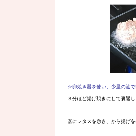
☆卵焼き器を使い、少量の油で
３分ほど揚げ焼きにして裏返し
器にレタスを敷き、から揚げを