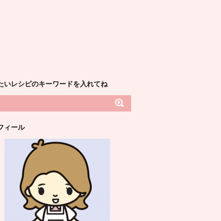
たいレシピのキーワードを入れてね
フィール