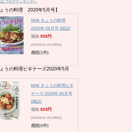
日記 ブログランキングへ
ょうの料理 2020年5月号】
NHK きょうの料理
2020年 05月号 [雑誌]
価格:
555円
(2020/5/12 06:22時点)
感想(1件)
ょうの料理ビギナーズ2020年5月
NHK きょうの料理ビギ
ナーズ 2020年 05月号
[雑誌]
価格:
523円
(2020/5/12 06:23時点)
感想(0件)