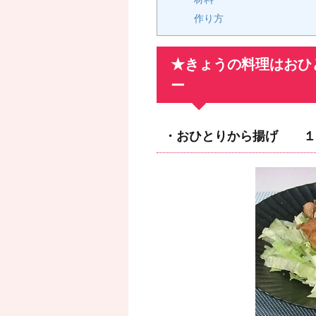
作り方
★きょうの料理はおひ
ー
・おひとりから揚げ １