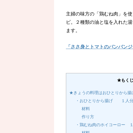
主婦の味方の「鶏むね肉」を使
ピ。２種類の油と塩を入れた湯
ます。
「ささ身とトマトのバンバンジ
★もく
★きょうの料理はおひとりから揚
・おひとりから揚げ １人
材料
作り方
・鶏むね肉のホイコーロー 
材料