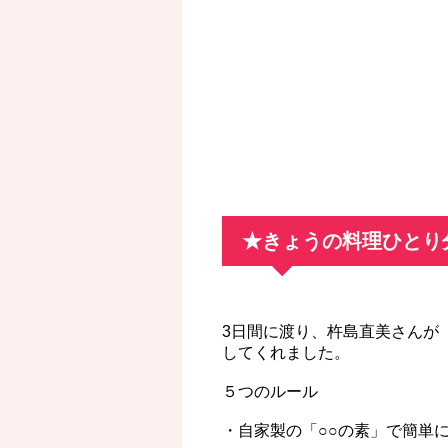
★きょうの料理ひとり
3日間に渡り、杵島直美さんが
してくれました。
５つのルール
・自家製の「○○の素」で簡単