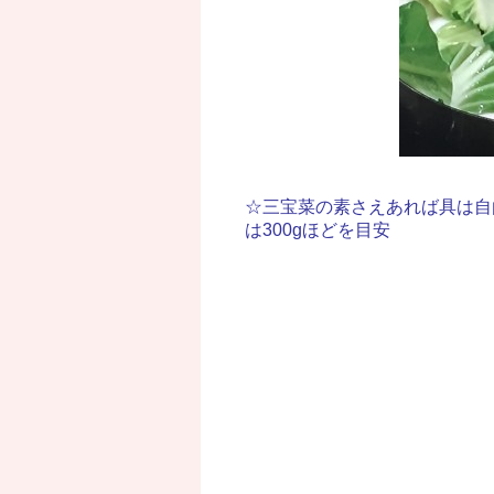
☆三宝菜の素さえあれば具は自
は300gほどを目安