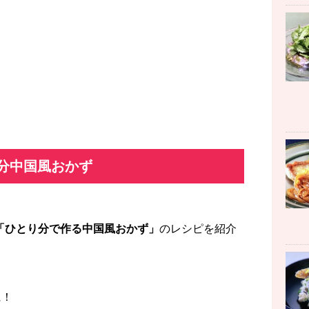
分中国風おかず
「ひとり分で作る中国風おかず」
のレシピを紹介
に！