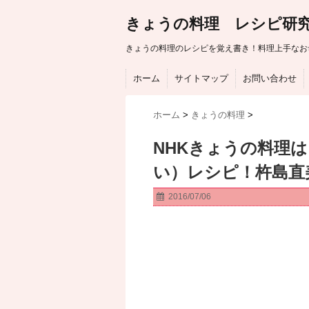
きょうの料理 レシピ研
きょうの料理のレシピを覚え書き！料理上手なお
ホーム
サイトマップ
お問い合わせ
ホーム
>
きょうの料理
>
NHKきょうの料理
い）レシピ！杵島直
2016/07/06