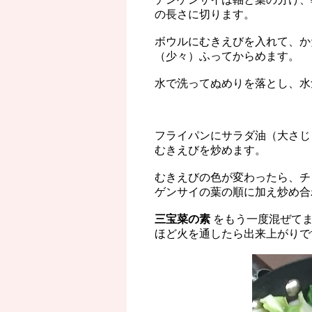
の長さに切ります。
ボウルにむきえびを入れて、か
（少々）ふってからめます。
水で洗ってぬめりを落とし、水
フライパンにサラダ油（大さじ
むきえびを炒めます。
むきえびの色が変わったら、チ
ゲンサイの葉の順に加え炒め合
三宝菜の素
をもう一度混ぜて
ほど火を通したら出来上がりで