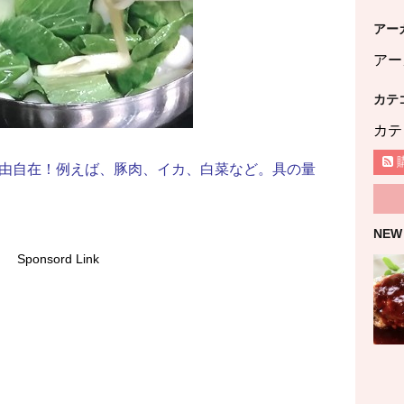
アー
アー
カテ
カテ
由自在！例えば、豚肉、イカ、白菜など。具の量
NEW
Sponsord Link