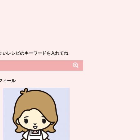
たいレシピのキーワードを入れてね
フィール