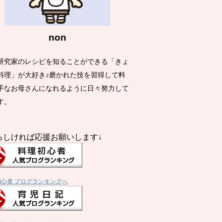
non
研究家のレシピを知ることができる「きょ
料理」が大好き♪磨かれた技を習得して料
手なお母さんになれるように日々努力して
す。
ろしければ応援お願いします↓
初心者 ブログランキングへ