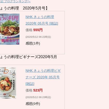
日記 ブログランキングへ
ょうの料理 2020年5月号】
NHK きょうの料理
2020年 05月号 [雑誌]
価格:
555円
(2020/5/12 06:22時点)
感想(1件)
ょうの料理ビギナーズ2020年5月
NHK きょうの料理ビギ
ナーズ 2020年 05月号
[雑誌]
価格:
523円
(2020/5/12 06:23時点)
感想(0件)