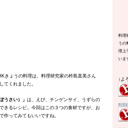
料理
うの
理上
いま
のNHKきょうの料理は、料理研究家の杵島直美さん
↓よ
してくれました。
ぽうさい）」
は、えび、チンゲンサイ、うずらの
料理
できるレシピ。今回はこの３つの食材ですが、お
で作ってみてもいいですね。