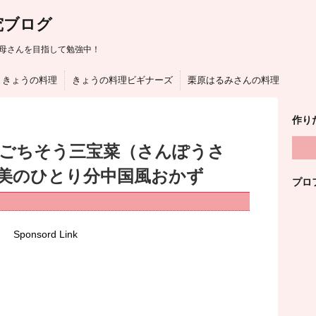
究ブログ
母さんを目指して勉強中！
きょうの料理
きょうの料理ビギナーズ
栗原はるみさんの料理
作り
はごちそう三宝菜（さんぽうさ
美のひとり分中国風おかず
プロ
Sponsord Link