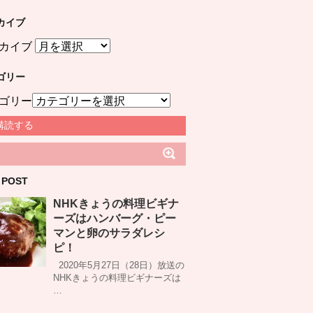
カイブ
カイブ
ゴリー
ゴリー
購読する
 POST
NHKきょうの料理ビギナ
ーズはハンバーグ・ピー
マンと卵のサラダレシ
ピ！
2020年5月27日（28日）放送の
NHKきょうの料理ビギナーズは
…