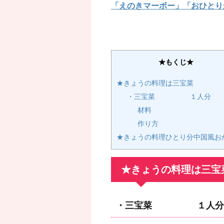
「えのきマーボー」「おひとり
★もくじ★
★きょうの料理は三宝菜
・三宝菜 １人分
材料
作り方
★きょうの料理ひとり分中国風お
★きょうの料理は三宝
・三宝菜 １人分