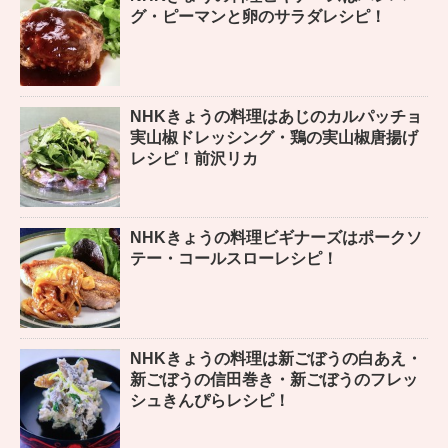
グ・ピーマンと卵のサラダレシピ！
NHKきょうの料理はあじのカルパッチョ
実山椒ドレッシング・鶏の実山椒唐揚げ
レシピ！前沢リカ
NHKきょうの料理ビギナーズはポークソ
テー・コールスローレシピ！
NHKきょうの料理は新ごぼうの白あえ・
新ごぼうの信田巻き・新ごぼうのフレッ
シュきんぴらレシピ！