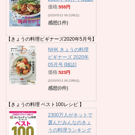
価格:
555円
(2020/5/12 06:22時点)
感想(1件)
【きょうの料理ビギナーズ2020年5月号】
NHK きょうの料理
ビギナーズ 2020年
05月号 [雑誌]
価格:
523円
(2020/5/12 06:23時点)
感想(0件)
【きょうの料理 ベスト100レシピ 】
2300万人がネットで
選んだみんなのきょ
うの料理ランキング