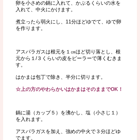
卵を小さめの鍋に入れて、かぶるくらいの水を
入れて、中火にかけます。
煮立ったら弱火にし、11分ほどゆでて、ゆで卵
を作ります。
アスパラガスは根元を１㎝ほど切り落とし、根
元から１/３くらいの皮をピーラーで薄くむきま
す。
はかまは包丁で除き、半分に切ります。
☆上の方のやわらかいはかまはそのままでOK！
鍋に湯（カップ５）を沸かし、塩（小さじ１）
を入れます。
アスパラガスを加え、強めの中火で３分ほどゆ
でます。