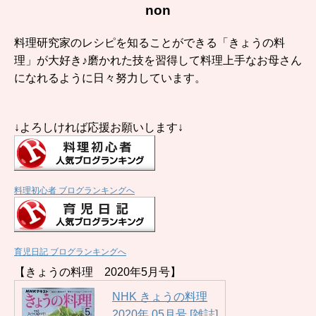
non
料理研究家のレシピを知ることができる「きょうの料
理」が大好き♪磨かれた技を習得して料理上手なお母さん
になれるように日々努力しています。
↓よろしければ応援お願いします↓
料理初心者 ブログランキングへ
育児日記 ブログランキングへ
【きょうの料理 2020年5月号】
NHK きょうの料理
2020年 05月号 [雑誌]