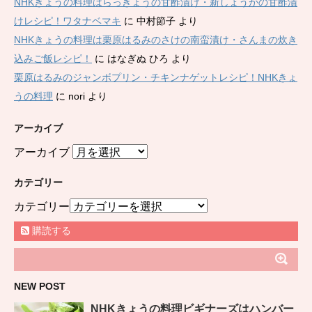
NHKきょうの料理はらっきょうの甘酢漬け・新しょうがの甘酢漬
けレシピ！ワタナベマキ
に
中村節子
より
NHKきょうの料理は栗原はるみのさけの南蛮漬け・さんまの炊き
込みご飯レシピ！
に
はなぎぬ ひろ
より
栗原はるみのジャンボプリン・チキンナゲットレシピ！NHKきょ
うの料理
に
nori
より
アーカイブ
アーカイブ
カテゴリー
カテゴリー
購読する
NEW POST
NHKきょうの料理ビギナーズはハンバー