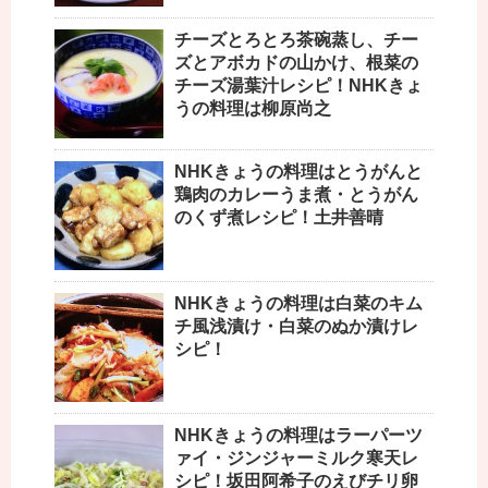
チーズとろとろ茶碗蒸し、チー
ズとアボカドの山かけ、根菜の
チーズ湯葉汁レシピ！NHKきょ
うの料理は柳原尚之
NHKきょうの料理はとうがんと
鶏肉のカレーうま煮・とうがん
のくず煮レシピ！土井善晴
NHKきょうの料理は白菜のキム
チ風浅漬け・白菜のぬか漬けレ
シピ！
NHKきょうの料理はラーパーツ
ァイ・ジンジャーミルク寒天レ
シピ！坂田阿希子のえびチリ卵