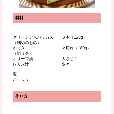
材料
グリーンアスパラガス ６本（120g）
（細めのもの）
かじき ２切れ（180g）
（切り身）
オリーブ油 大さじ１
レモン汁 少々
塩
こしょう
作り方