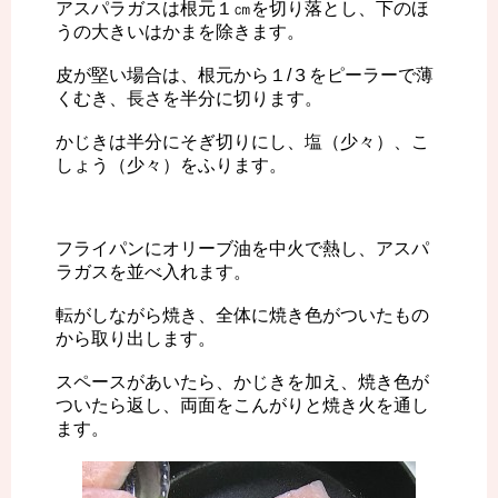
アスパラガスは根元１㎝を切り落とし、下のほ
うの大きいはかまを除きます。
皮が堅い場合は、根元から１/３をピーラーで薄
くむき、長さを半分に切ります。
かじきは半分にそぎ切りにし、塩（少々）、こ
しょう（少々）をふります。
フライパンにオリーブ油を中火で熱し、アスパ
ラガスを並べ入れます。
転がしながら焼き、全体に焼き色がついたもの
から取り出します。
スペースがあいたら、かじきを加え、焼き色が
ついたら返し、両面をこんがりと焼き火を通し
ます。