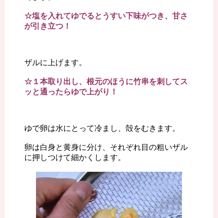
☆塩を入れてゆでるとうすい下味がつき、甘さ
が引き立つ！
ザルに上げます。
☆１本取り出し、根元のほうに竹串を刺してス
ッと通ったらゆで上がり！
ゆで卵は水にとって冷まし、殻をむきます。
卵は白身と黄身に分け、それぞれ目の粗いザル
に押しつけて細かくします。