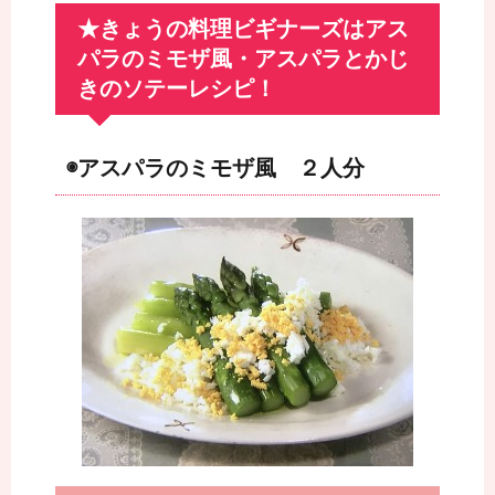
★きょうの料理ビギナーズはアス
パラのミモザ風・アスパラとかじ
きのソテーレシピ！
◉アスパラのミモザ風 ２人分