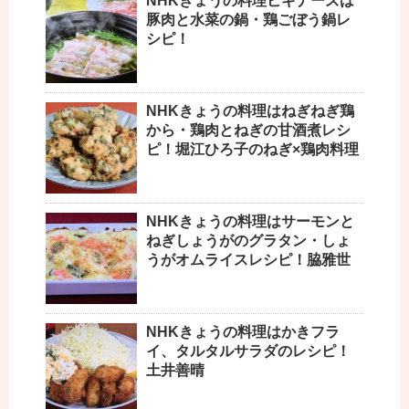
NHKきょうの料理ビギナーズは
豚肉と水菜の鍋・鶏ごぼう鍋レ
シピ！
NHKきょうの料理はねぎねぎ鶏
から・鶏肉とねぎの甘酒煮レシ
ピ！堀江ひろ子のねぎ×鶏肉料理
NHKきょうの料理はサーモンと
ねぎしょうがのグラタン・しょ
うがオムライスレシピ！脇雅世
NHKきょうの料理はかきフラ
イ、タルタルサラダのレシピ！
土井善晴