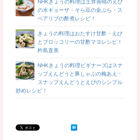
NHKきょうの料理は土井善晴のえび
の水ギョーザ・そら豆の金ぷら・ス
ペアリブの酢煮レシピ！
きょうの料理はおたすけ甘酢・えび
とブロッコリーの甘酢マヨレシピ！
杵島直美
NHKきょうの料理ビギナーズはスナ
ップえんどうと豚しゃぶの梅あえ・
スナップえんどうとえびのシンプル
炒めレシピ！