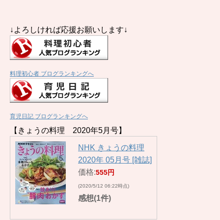
↓よろしければ応援お願いします↓
料理初心者 ブログランキングへ
育児日記 ブログランキングへ
【きょうの料理 2020年5月号】
NHK きょうの料理
2020年 05月号 [雑誌]
価格:
555円
(2020/5/12 06:22時点)
感想(1件)