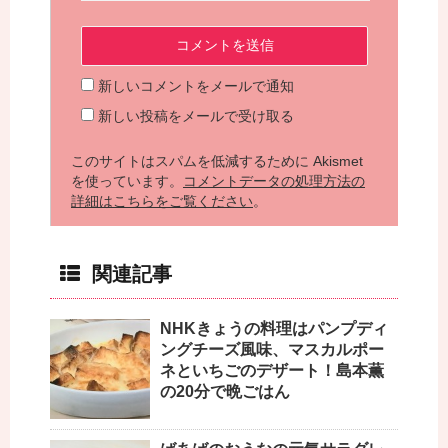
新しいコメントをメールで通知
新しい投稿をメールで受け取る
このサイトはスパムを低減するために Akismet
を使っています。
コメントデータの処理方法の
詳細はこちらをご覧ください
。
関連記事
NHKきょうの料理はパンプディ
ングチーズ風味、マスカルポー
ネといちごのデザート！島本薫
の20分で晩ごはん