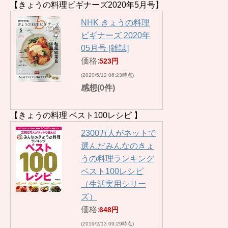
【きょうの料理ビギナーズ2020年5月号】
NHK きょうの料理
ビギナーズ 2020年
05月号 [雑誌]
価格:
523円
(2020/5/12 06:23時点)
感想(0件)
【きょうの料理 ベスト100レシピ 】
2300万人がネットで
選んだみんなのきょ
うの料理ランキング
ベスト100レシピ
（生活実用シリー
ズ）
価格:
648円
(2019/2/13 09:29時点)