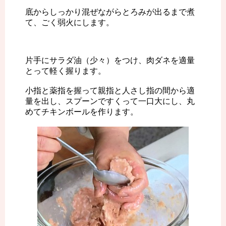
底からしっかり混ぜながらとろみが出るまで煮
て、ごく弱火にします。
片手にサラダ油（少々）をつけ、肉ダネを適量
とって軽く握ります。
小指と薬指を握って親指と人さし指の間から適
量を出し、スプーンですくって一口大にし、丸
めてチキンボールを作ります。