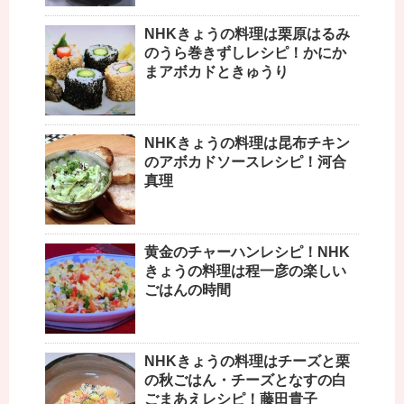
NHKきょうの料理は栗原はるみ
のうら巻きずしレシピ！かにか
まアボカドときゅうり
NHKきょうの料理は昆布チキン
のアボカドソースレシピ！河合
真理
黄金のチャーハンレシピ！NHK
きょうの料理は程一彦の楽しい
ごはんの時間
NHKきょうの料理はチーズと栗
の秋ごはん・チーズとなすの白
ごまあえレシピ！藤田貴子