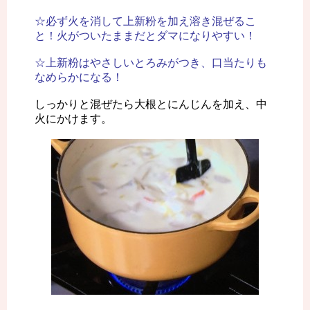
☆必ず火を消して上新粉を加え溶き混ぜるこ
と！火がついたままだとダマになりやすい！
☆上新粉はやさしいとろみがつき、口当たりも
なめらかになる！
しっかりと混ぜたら大根とにんじんを加え、中
火にかけます。