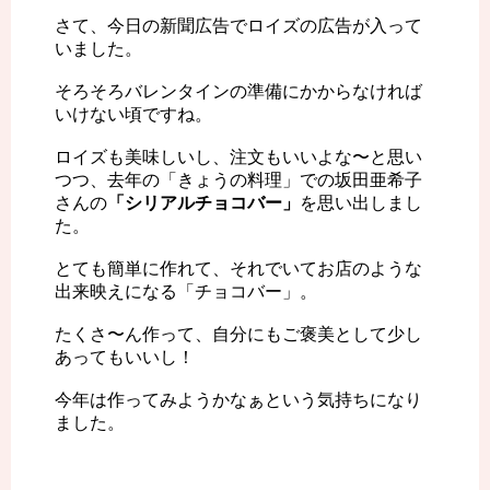
さて、今日の新聞広告でロイズの広告が入って
いました。
そろそろバレンタインの準備にかからなければ
いけない頃ですね。
ロイズも美味しいし、注文もいいよな〜と思い
つつ、去年の「きょうの料理」での坂田亜希子
さんの
「シリアルチョコバー」
を思い出しまし
た。
とても簡単に作れて、それでいてお店のような
出来映えになる「チョコバー」。
たくさ〜ん作って、自分にもご褒美として少し
あってもいいし！
今年は作ってみようかなぁという気持ちになり
ました。