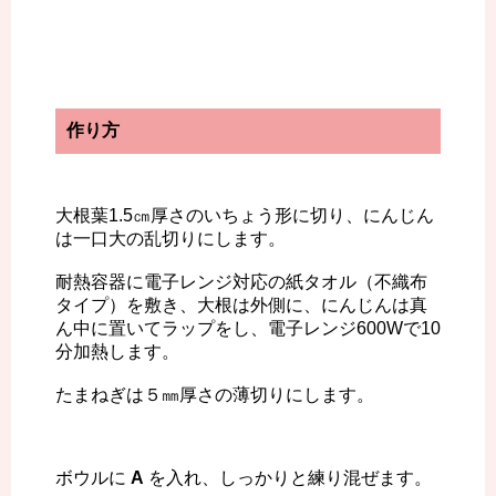
作り方
大根葉1.5㎝厚さのいちょう形に切り、にんじん
は一口大の乱切りにします。
耐熱容器に電子レンジ対応の紙タオル（不織布
タイプ）を敷き、大根は外側に、にんじんは真
ん中に置いてラップをし、電子レンジ600Wで10
分加熱します。
たまねぎは５㎜厚さの薄切りにします。
ボウルに
A
を入れ、しっかりと練り混ぜます。