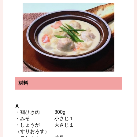
材料
A
・鶏ひき肉 300g
・みそ 小さじ１
・しょうが 大さじ１
（すりおろす）