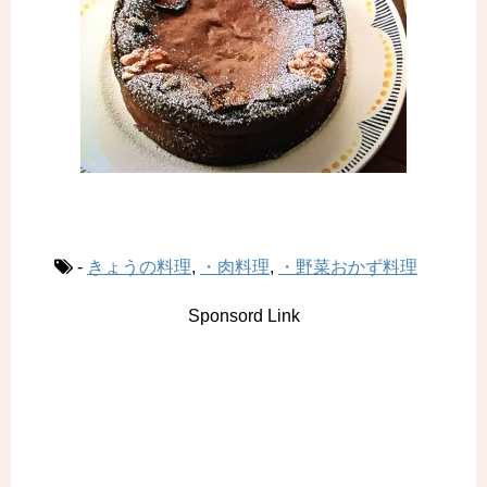
-
きょうの料理
,
・肉料理
,
・野菜おかず料理
Sponsord Link