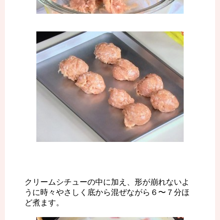
クリームシチューの中に加え、形が崩れないよ
うに時々やさしく底から混ぜながら６〜７分ほ
ど煮ます。