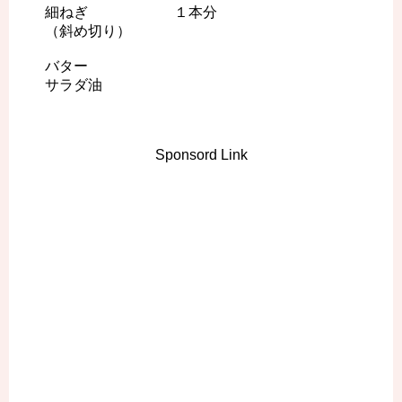
細ねぎ １本分
（斜め切り）
バター
サラダ油
Sponsord Link