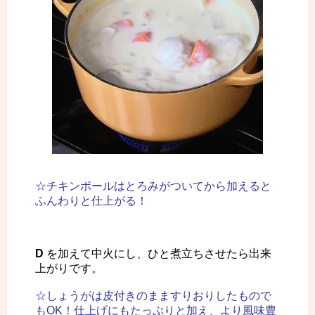
☆チキンボールはとろみがついてから加えると
ふんわりと仕上がる！
D
を加えて中火にし、ひと煮立ちさせたら出来
上がりです。
☆しょうがは皮付きのまますりおりしたもので
もOK！仕上げにもたっぷりと加え、より風味豊