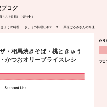
究ブログ
母さんを目指して勉強中！
きょうの料理
きょうの料理ビギナーズ
栗原はるみさんの料理
作り
はザ・相馬焼きそば・桃ときゅう
・かつおオリーブライスレシ
プロ
Sponsord Link