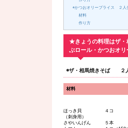
◉かつおオリーブライス ２人
材料
作り方
★きょうの料理はザ・
ぶロール・かつおオリ
◉ザ・相馬焼きそば ２
材料
ほっき貝 ４コ
（刺身用）
さやいんげん ５本