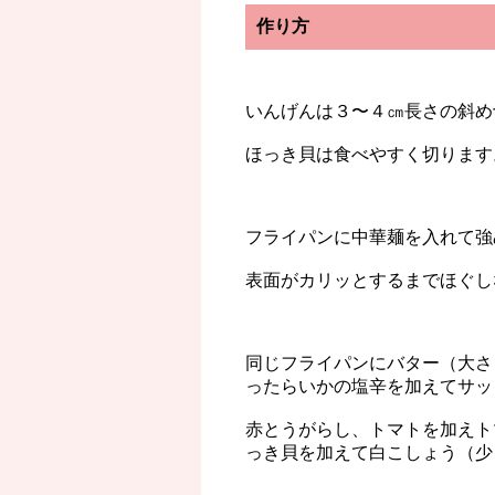
作り方
いんげんは３〜４㎝長さの斜め
ほっき貝は食べやすく切ります
フライパンに中華麺を入れて強
表面がカリッとするまでほぐし
同じフライパンにバター（大さ
ったらいかの塩辛を加えてサッ
赤とうがらし、トマトを加えト
っき貝を加えて白こしょう（少