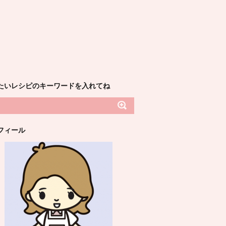
たいレシピのキーワードを入れてね
フィール