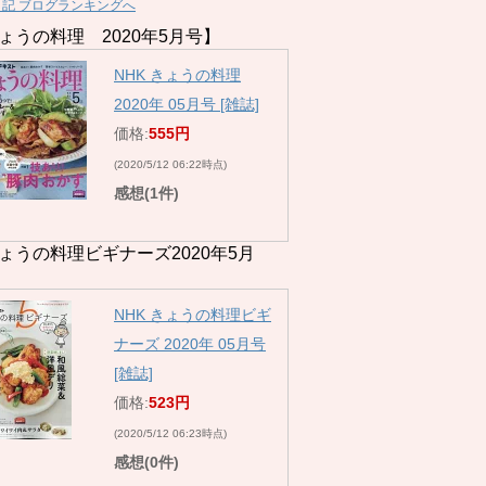
日記 ブログランキングへ
ょうの料理 2020年5月号】
NHK きょうの料理
2020年 05月号 [雑誌]
価格:
555円
(2020/5/12 06:22時点)
感想(1件)
ょうの料理ビギナーズ2020年5月
NHK きょうの料理ビギ
ナーズ 2020年 05月号
[雑誌]
価格:
523円
(2020/5/12 06:23時点)
感想(0件)