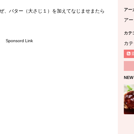
アー
ぜ、バター（大さじ１）を加えてなじませまたら
アー
カテ
Sponsord Link
カテ
NEW