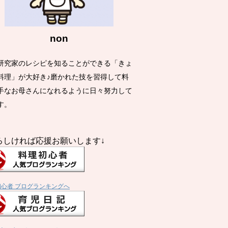
non
研究家のレシピを知ることができる「きょ
料理」が大好き♪磨かれた技を習得して料
手なお母さんになれるように日々努力して
す。
ろしければ応援お願いします↓
初心者 ブログランキングへ