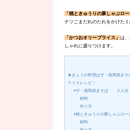
「桃ときゅうりの豚しゃぶロー
ナツごまだれのたれをかけた１
「かつおオリーブライス」
は、
しゃれに盛りつけます。
★きょうの料理はザ・相馬焼きそ
ライスレシピ！
◉ザ・相馬焼きそば ２人分
材料
作り方
◉桃ときゅうりの豚しゃぶロー
材料
作り方