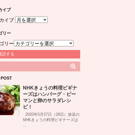
カイブ
カイブ
ゴリー
ゴリー
購読する
 POST
NHKきょうの料理ビギナ
ーズはハンバーグ・ピー
マンと卵のサラダレシ
ピ！
2020年5月27日（28日）放送の
NHKきょうの料理ビギナーズは
…