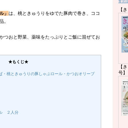
育児
【き
ル」
は、桃ときゅうりをゆでた豚肉で巻き、ココ
品。
かつおと野菜、薬味をたっぷりとご飯に混ぜてお
★もくじ★
【き
号】
ば・桃ときゅうりの豚しゃぶロール・かつおオリーブ
ル ２人分