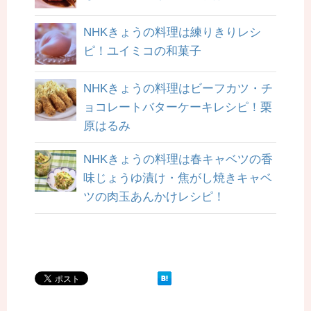
NHKきょうの料理は練りきりレシ
ピ！ユイミコの和菓子
NHKきょうの料理はビーフカツ・チ
ョコレートバターケーキレシピ！栗
原はるみ
NHKきょうの料理は春キャベツの香
味じょうゆ漬け・焦がし焼きキャベ
ツの肉玉あんかけレシピ！