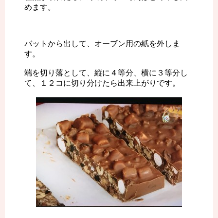
めます。
バットから出して、オーブン用の紙を外しま
す。
端を切り落として、縦に４等分、横に３等分し
て、１２コに切り分けたら出来上がりです。