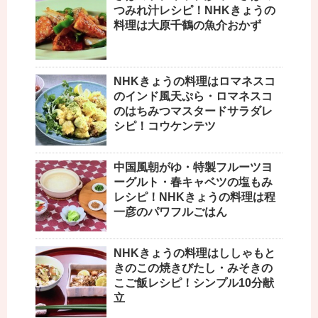
つみれ汁レシピ！NHKきょうの
料理は大原千鶴の魚介おかず
NHKきょうの料理はロマネスコ
のインド風天ぷら・ロマネスコ
のはちみつマスタードサラダレ
シピ！コウケンテツ
中国風朝がゆ・特製フルーツヨ
ーグルト・春キャベツの塩もみ
レシピ！NHKきょうの料理は程
一彦のパワフルごはん
NHKきょうの料理はししゃもと
きのこの焼きびたし・みそきの
こご飯レシピ！シンプル10分献
立