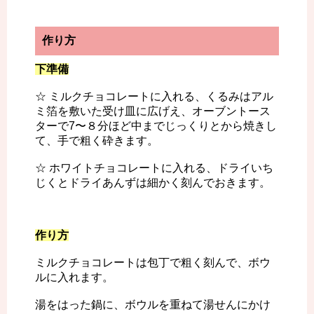
作り方
下準備
☆ ミルクチョコレートに入れる、くるみはアル
ミ箔を敷いた受け皿に広げえ、オーブントース
ターで7〜８分ほど中までじっくりとから焼きし
て、手で粗く砕きます。
☆ ホワイトチョコレートに入れる、ドライいち
じくとドライあんずは細かく刻んでおきます。
作り方
ミルクチョコレートは包丁で粗く刻んで、ボウ
ルに入れます。
湯をはった鍋に、ボウルを重ねて湯せんにかけ