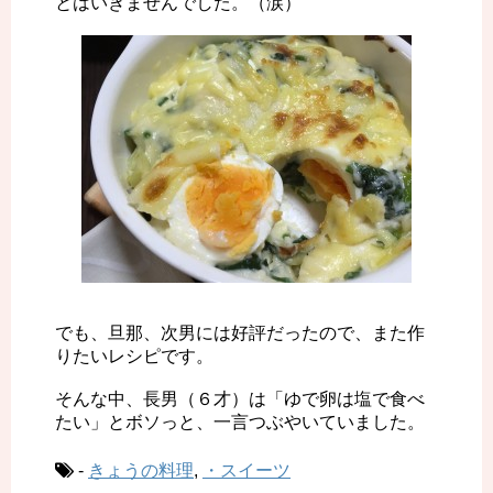
とはいきませんでした。（涙）
でも、旦那、次男には好評だったので、また作
りたいレシピです。
そんな中、長男（６才）は「ゆで卵は塩で食べ
たい」とボソっと、一言つぶやいていました。
-
きょうの料理
,
・スイーツ