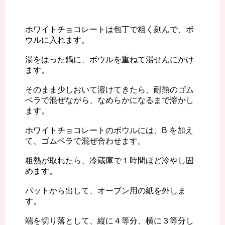
ホワイトチョコレートは包丁で粗く刻んで、ボ
ウルに入れます。
湯をはった鍋に、ボウルを重ねて湯せんにかけ
ます。
そのまま少しおいて溶けてきたら、耐熱のゴム
ベラで混ぜながら、なめらかになるまで溶かし
ます。
ホワイトチョコレートのボウルには、B を加え
て、ゴムベラで混ぜ合わせます。
粗熱が取れたら、冷蔵庫で１時間ほど冷やし固
めます。
バットから出して、オーブン用の紙を外しま
す。
端を切り落として、縦に４等分、横に３等分し