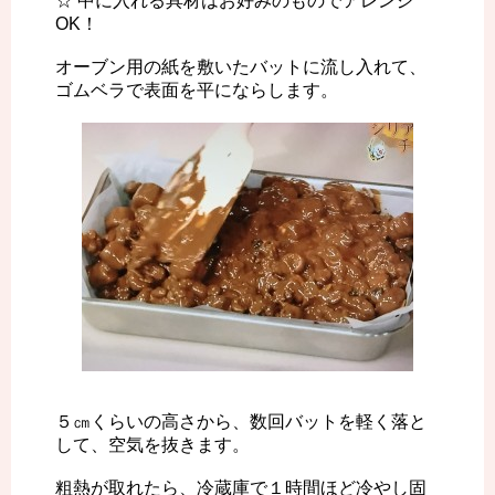
☆ 中に入れる具材はお好みのものでアレンジ
OK！
オーブン用の紙を敷いたバットに流し入れて、
ゴムベラで表面を平にならします。
５㎝くらいの高さから、数回バットを軽く落と
して、空気を抜きます。
粗熱が取れたら、冷蔵庫で１時間ほど冷やし固