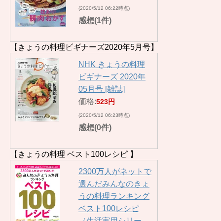
(2020/5/12 06:22時点)
感想(1件)
【きょうの料理ビギナーズ2020年5月号】
NHK きょうの料理
ビギナーズ 2020年
05月号 [雑誌]
価格:
523円
(2020/5/12 06:23時点)
感想(0件)
【きょうの料理 ベスト100レシピ 】
2300万人がネットで
選んだみんなのきょ
うの料理ランキング
ベスト100レシピ
（生活実用シリー