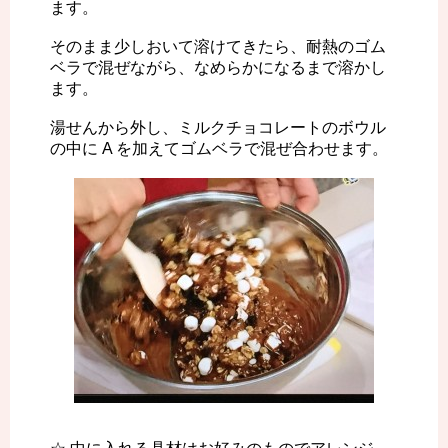
ます。
そのまま少しおいて溶けてきたら、耐熱のゴム
ベラで混ぜながら、なめらかになるまで溶かし
ます。
湯せんから外し、ミルクチョコレートのボウル
の中に A を加えてゴムベラで混ぜ合わせます。