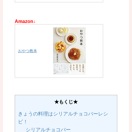
Amazon↓
おやつ教本
★もくじ★
きょうの料理はシリアルチョコバーレシ
ピ！
シリアルチョコバー