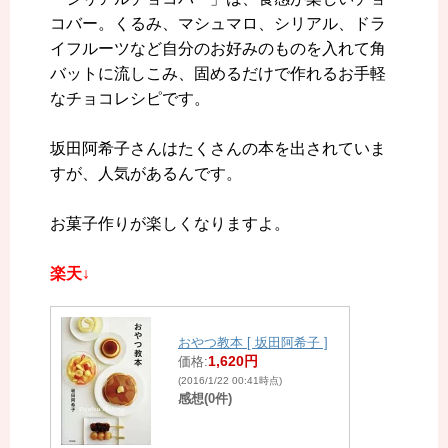
コバー。くるみ、マシュマロ、シリアル、ドラ
イフルーツなど自分のお好みのものを入れて角
バットに流しこみ、固めるだけで作れるお手軽
なチョコレシピです。
坂田阿希子さんはたくさんの本を出されていま
すが、人気があるんです。
お菓子作りが楽しくなりますよ。
楽天↓
おやつ教本 [ 坂田阿希子 ]
1,620円
価格:
(2016/1/22 00:41時点)
感想(0件)