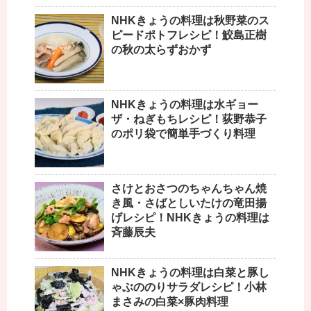
NHKきょうの料理は秋野菜のス
ピードポトフレシピ！鮫島正樹
の秋の太らずおかず
NHKきょうの料理は水ギョー
ザ・ねぎもちレシピ！荻野恭子
のポリ袋で簡単手づくり料理
さけとおさつのちゃんちゃん焼
き風・さばとしいたけの竜田揚
げレシピ！NHKきょうの料理は
斉藤辰夫
NHKきょうの料理は白菜と豚し
ゃぶののりサラダレシピ！小林
まさみの白菜×豚肉料理