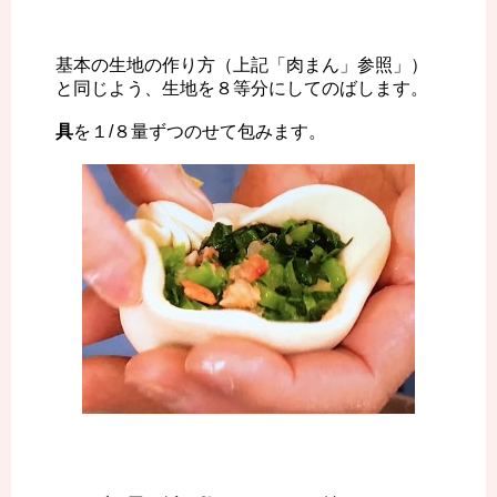
基本の生地の作り方（上記「肉まん」参照」）
と同じよう、生地を８等分にしてのばします。
具
を１/８量ずつのせて包みます。