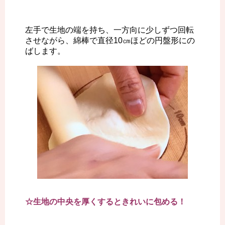
左手で生地の端を持ち、一方向に少しずつ回転
させながら、綿棒で直径10㎝ほどの円盤形にの
ばします。
☆生地の中央を厚くするときれいに包める！