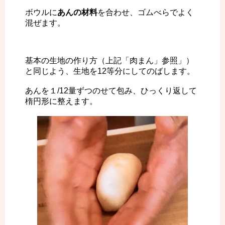
ボウルに
あんの材料
を合わせ、ゴムべらでよく
混ぜます。
基本の生地の作り方（上記「肉まん」参照」）
と同じよう、生地を12等分にしてのばします。
あんを１/12量ずつのせて包み、ひっくり返して
楕円形に整えます。