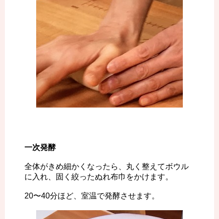
一次発酵
全体がきめ細かくなったら、丸く整えてボウル
に入れ、固く絞ったぬれ布巾をかけます。
20〜40分ほど、室温で発酵させます。