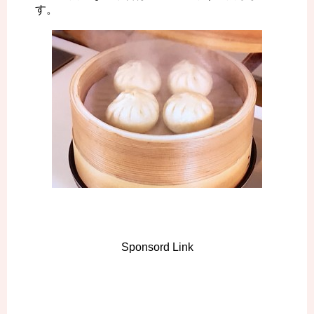
す。
Sponsord Link