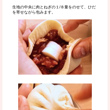
生地の中央に肉とねぎの１/８量をのせて、ひだ
を寄せながら包みます。