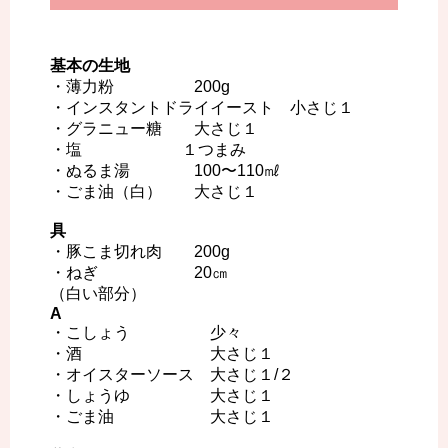
基本の生地
・薄力粉 200g
・インスタントドライイースト 小さじ１
・グラニュー糖 大さじ１
・塩 １つまみ
・ぬるま湯 100〜110㎖
・ごま油（白） 大さじ１
具
・豚こま切れ肉 200g
・ねぎ 20㎝
（白い部分）
A
・こしょう 少々
・酒 大さじ１
・オイスターソース 大さじ１/２
・しょうゆ 大さじ１
・ごま油 大さじ１