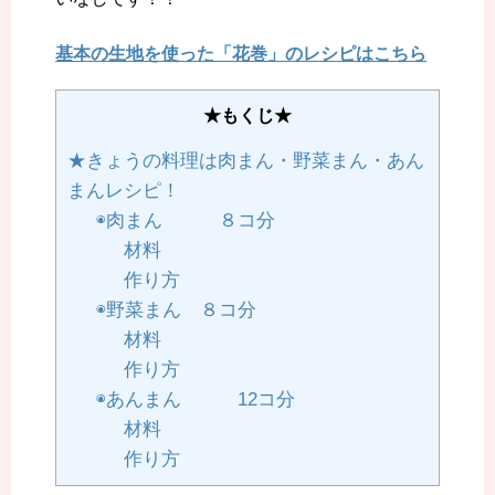
基本の生地を使った「花巻」のレシピはこちら
★もくじ★
★きょうの料理は肉まん・野菜まん・あん
まんレシピ！
◉肉まん ８コ分
材料
作り方
◉野菜まん ８コ分
材料
作り方
◉あんまん 12コ分
材料
作り方