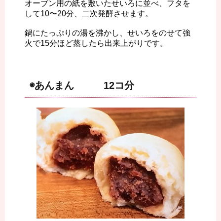
オーブン用の紙を敷いたせいろに並べ、フタを
して10〜20分、二次発酵させます。
鍋にたっぷりの湯を沸かし、せいろをのせて強
火で15分ほど蒸したら出来上がりです。
◉あんまん 12コ分