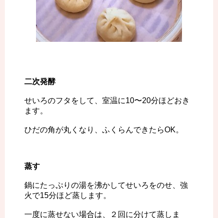
二次発酵
せいろのフタをして、室温に10〜20分ほどおき
ます。
ひだの角が丸くなり、ふくらんできたらOK。
蒸す
鍋にたっぷりの湯を沸かしてせいろをのせ、強
火で15分ほど蒸します。
一度に蒸せない場合は、２回に分けて蒸しま