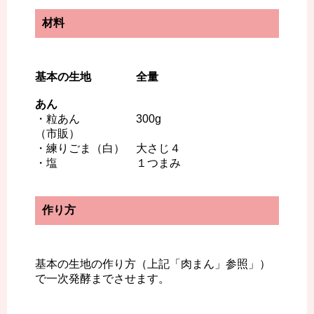
材料
基本の生地 全量
あん
・粒あん 300g
（市販）
・練りごま（白） 大さじ４
・塩 １つまみ
作り方
基本の生地の作り方（上記「肉まん」参照」）
で一次発酵までさせます。