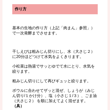
作り方
基本の生地の作り方（上記「肉まん」参照」）
で一次発酵までさせます。
干しえびは粗みじん切りにし、水（大さじ２）
に20分ほどつけて水気をよくきります。
小松菜は熱湯でサッとゆでて水にとり、水気を
絞ります。
粗みじん切りにして再びギュッと絞ります。
ボウルに合わせてザッと混ぜ、しょうが（みじ
ん切り/１かけ分）、塩（小さじ１/３）、ごま油
（大さじ２） を順に加えてよく混ぜます。
（具）