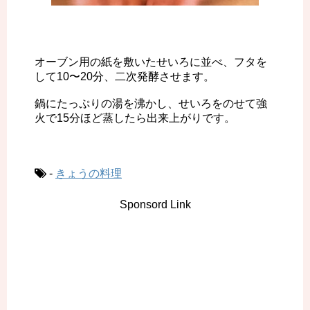
オーブン用の紙を敷いたせいろに並べ、フタを
して10〜20分、二次発酵させます。
鍋にたっぷりの湯を沸かし、せいろをのせて強
火で15分ほど蒸したら出来上がりです。
-
きょうの料理
Sponsord Link