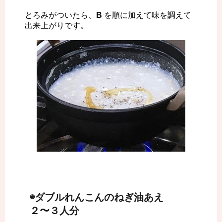
とろみがついたら、
B
を順に加えて味を調えて
出来上がりです。
◉ダブルれんこんのねぎ油あえ
２〜３人分