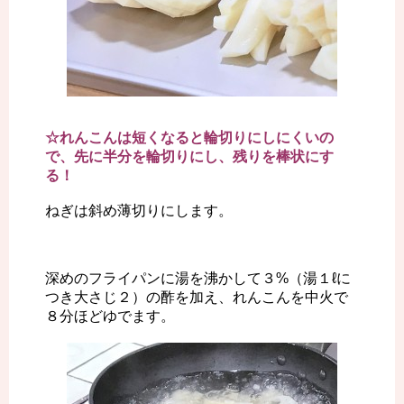
☆れんこんは短くなると輪切りにしにくいの
で、先に半分を輪切りにし、残りを棒状にす
る！
ねぎは斜め薄切りにします。
深めのフライパンに湯を沸かして３%（湯１ℓに
つき大さじ２）の酢を加え、れんこんを中火で
８分ほどゆでます。