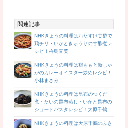
関連記事
NHKきょうの料理はおたすけ甘酢で
鶏チリ・いかときゅうりの甘酢煮レ
シピ！杵島直美
NHKきょうの料理は鶏ももと新じゃ
がのカレーオイスター炒めレシピ！
小林まさみ
NHKきょうの料理は昆布のつくだ
煮・たいの昆布蒸し・いかと昆布の
ショートパスタレシピ！大原千鶴
NHKきょうの料理は大原千鶴のふき