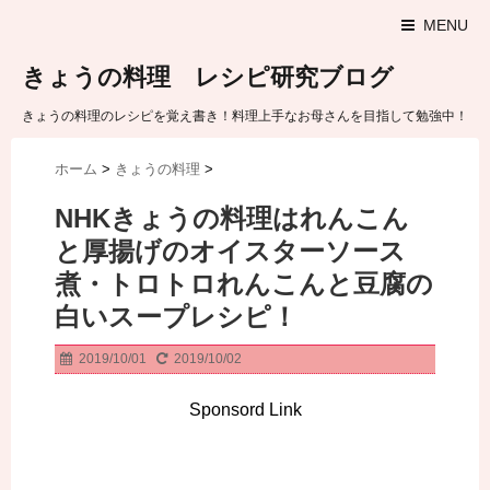
MENU
きょうの料理 レシピ研究ブログ
きょうの料理のレシピを覚え書き！料理上手なお母さんを目指して勉強中！
ホーム
>
きょうの料理
>
NHKきょうの料理はれんこん
と厚揚げのオイスターソース
煮・トロトロれんこんと豆腐の
白いスープレシピ！
2019/10/01
2019/10/02
Sponsord Link