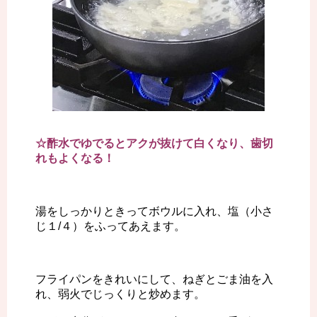
☆酢水でゆでるとアクが抜けて白くなり、歯切
れもよくなる！
湯をしっかりときってボウルに入れ、塩（小さ
じ１/４）をふってあえます。
フライパンをきれいにして、ねぎとごま油を入
れ、弱火でじっくりと炒めます。