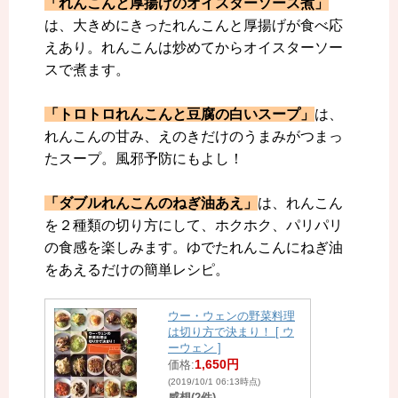
「れんこんと厚揚げのオイスターソース煮」
は、大きめにきったれんこんと厚揚げが食べ応
えあり。れんこんは炒めてからオイスターソー
スで煮ます。
「トロトロれんこんと豆腐の白いスープ」
は、
れんこんの甘み、えのきだけのうまみがつまっ
たスープ。風邪予防にもよし！
「ダブルれんこんのねぎ油あえ」
は、れんこん
を２種類の切り方にして、ホクホク、パリパリ
の食感を楽しみます。ゆでたれんこんにねぎ油
をあえるだけの簡単レシピ。
ウー・ウェンの野菜料理
は切り方で決まり！ [ ウ
ーウェン ]
1,650円
価格:
(2019/10/1 06:13時点)
感想(2件)