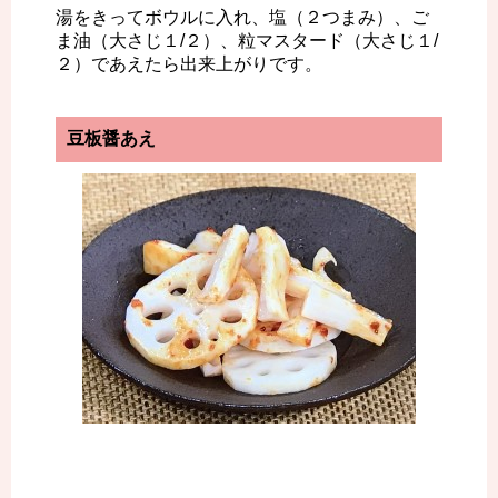
湯をきってボウルに入れ、塩（２つまみ）、ご
ま油（大さじ１/２）、粒マスタード（大さじ１/
２）であえたら出来上がりです。
豆板醤あえ