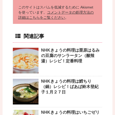
このサイトはスパムを低減するために Akismet
を使っています。
コメントデータの処理方法の
詳細はこちらをご覧ください
。
関連記事
NHKきょうの料理は栗原はるみ
の豆腐のサンラータン（酸辣
湯）レシピ！定番料理
NHKきょうの料理は鱈ちり
（鍋）レシピ！ばあば鈴木登紀
子１月２７日
NHKきょうの料理はいちごゼリ