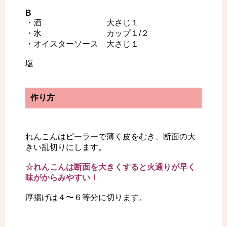
B
・酒 大さじ１
・水 カップ１/２
・オイスターソース 大さじ１
塩
作り方
れんこんはピーラーで薄く皮をむき、断面の大
きい乱切りにします。
☆れんこんは断面を大きくすると火通りが早く
味がからみやすい！
厚揚げは４〜６等分に切ります。