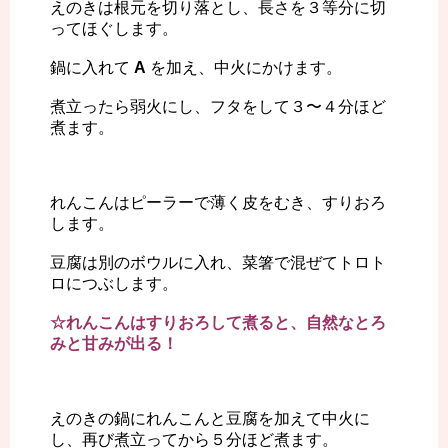
えのきは根元を切り落とし、長さを３等分に切
ってほぐします。
鍋に入れて
A
を加え、中火にかけます。
煮立ったら弱火にし、フタをして３〜４分ほど
煮ます。
れんこんはピーラーで薄く皮をむき、すりおろ
します。
豆腐は別のボウルに入れ、菜箸で混ぜてトロト
ロにつぶします。
☆れんこんはすりおろして煮ると、自然なとろ
みと甘みが出る！
えのきの鍋にれんこんと豆腐を加えて中火に
し、再び煮立ってから５分ほど煮ます。