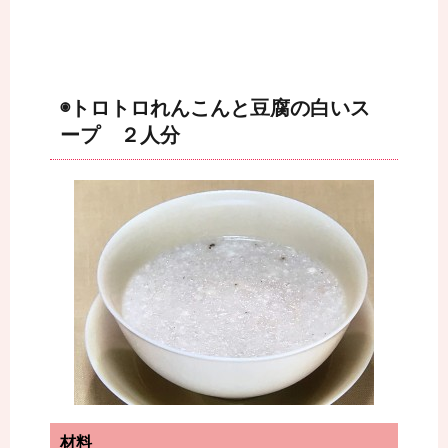
◉トロトロれんこんと豆腐の白いス
ープ ２人分
材料