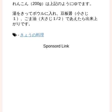
れんこん（200g）は上記のようにゆでます。
湯をきってボウルに入れ、豆板醤（小さじ
１）、ごま油（大さじ１/２）であえたら出来上
がりです。
-
きょうの料理
Sponsord Link