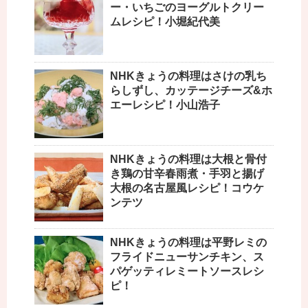
ー・いちごのヨーグルトクリー
ムレシピ！小堀紀代美
NHKきょうの料理はさけの乳ち
らしずし、カッテージチーズ&ホ
エーレシピ！小山浩子
NHKきょうの料理は大根と骨付
き鶏の甘辛春雨煮・手羽と揚げ
大根の名古屋風レシピ！コウケ
ンテツ
NHKきょうの料理は平野レミの
フライドニューサンチキン、ス
パゲッティレミートソースレシ
ピ！