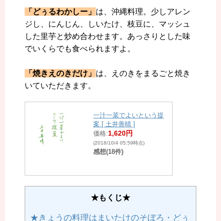
「どぅるわかしー」
は、沖縄料理。少しアレン
ジし、
にんじん、しいたけ、枝豆に、マッシュ
した里芋と炒め合わせます。あっさりとした味
でいくらでも食べられますよ。
「焼きえのきだけ」
は、えのきをまるごと焼き
いていただきます。
一汁一菜でよいという提
案 [ 土井善晴 ]
1,620円
価格:
(2018/10/4 05:59時点)
感想(18件)
★もくじ★
★きょうの料理はまいたけのそぼろ・どぅ