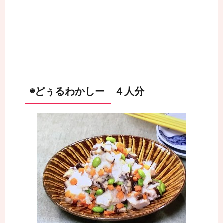
◉どぅるわかしー ４人分