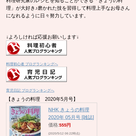
料理研究家のレシピを知ることができる「きょうの料
理」が大好き♪磨かれた技を習得して料理上手なお母さん
になれるように日々努力しています。
↓よろしければ応援お願いします↓
料理初心者 ブログランキングへ
育児日記 ブログランキングへ
【きょうの料理 2020年5月号】
NHK きょうの料理
2020年 05月号 [雑誌]
価格:
555円
(2020/5/12 06:22時点)