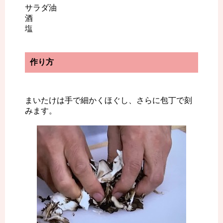
サラダ油
酒
塩
作り方
まいたけは手で細かくほぐし、さらに包丁で刻
みます。