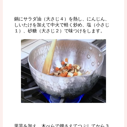
鍋にサラダ油（大さじ４）を熱し、にんじん、
しいたけを加えて中火で軽く炒め、塩（小さじ
１）、砂糖（大さじ２）で味つけをします。
里芋を加え、木べらで押さえてつぶしてから３