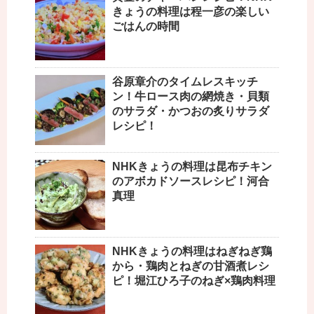
きょうの料理は程一彦の楽しい
ごはんの時間
谷原章介のタイムレスキッチ
ン！牛ロース肉の網焼き・貝類
のサラダ・かつおの炙りサラダ
レシピ！
NHKきょうの料理は昆布チキン
のアボカドソースレシピ！河合
真理
NHKきょうの料理はねぎねぎ鶏
から・鶏肉とねぎの甘酒煮レシ
ピ！堀江ひろ子のねぎ×鶏肉料理