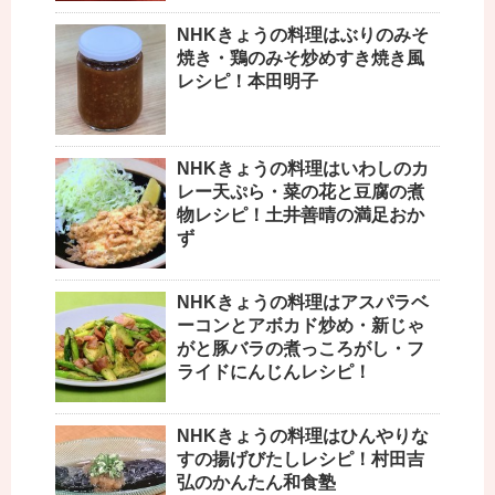
NHKきょうの料理はぶりのみそ
焼き・鶏のみそ炒めすき焼き風
レシピ！本田明子
NHKきょうの料理はいわしのカ
レー天ぷら・菜の花と豆腐の煮
物レシピ！土井善晴の満足おか
ず
NHKきょうの料理はアスパラベ
ーコンとアボカド炒め・新じゃ
がと豚バラの煮っころがし・フ
ライドにんじんレシピ！
NHKきょうの料理はひんやりな
すの揚げびたしレシピ！村田吉
弘のかんたん和食塾