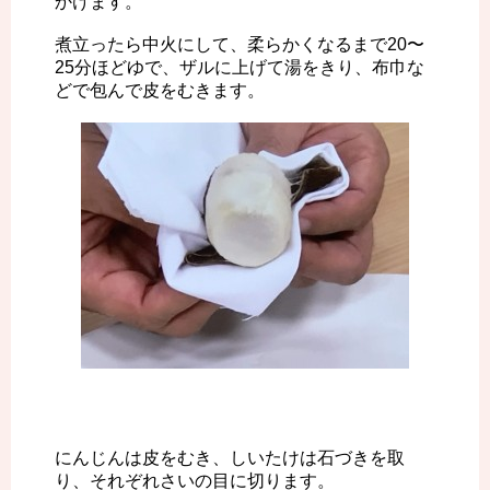
かけます。
煮立ったら中火にして、柔らかくなるまで20〜
25分ほどゆで、ザルに上げて湯をきり、布巾な
どで包んで皮をむきます。
にんじんは皮をむき、しいたけは石づきを取
り、それぞれさいの目に切ります。