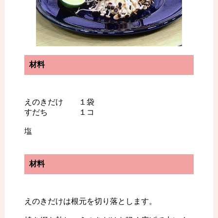
材料
えのきだけ １袋
すだち １コ
塩
材料
えのきだけは根元を切り落とします。