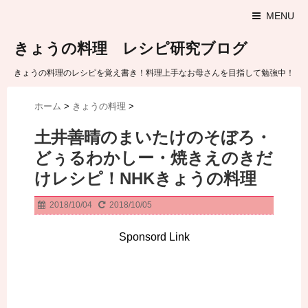
MENU
きょうの料理 レシピ研究ブログ
きょうの料理のレシピを覚え書き！料理上手なお母さんを目指して勉強中！
ホーム
>
きょうの料理
>
土井善晴のまいたけのそぼろ・
どぅるわかしー・焼きえのきだ
けレシピ！NHKきょうの料理
2018/10/04
2018/10/05
Sponsord Link