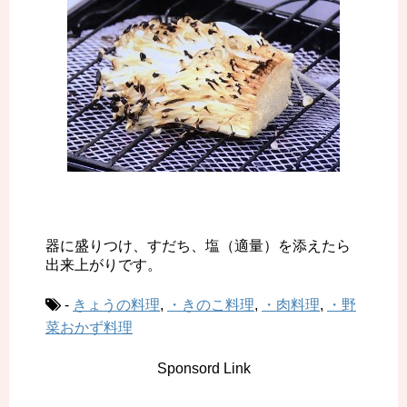
器に盛りつけ、すだち、塩（適量）を添えたら
出来上がりです。
-
きょうの料理
,
・きのこ料理
,
・肉料理
,
・野
菜おかず料理
Sponsord Link