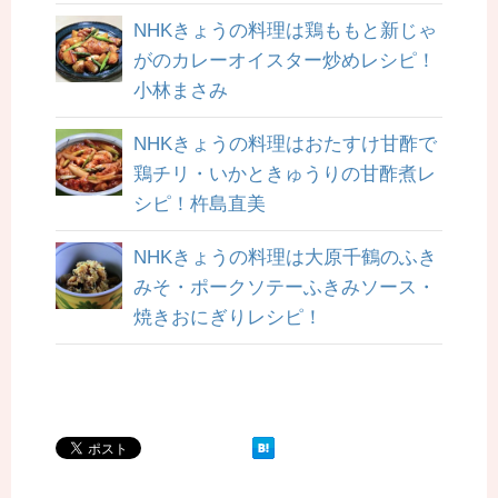
NHKきょうの料理は鶏ももと新じゃ
がのカレーオイスター炒めレシピ！
小林まさみ
NHKきょうの料理はおたすけ甘酢で
鶏チリ・いかときゅうりの甘酢煮レ
シピ！杵島直美
NHKきょうの料理は大原千鶴のふき
みそ・ポークソテーふきみソース・
焼きおにぎりレシピ！