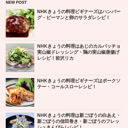
NEW POST
NHKきょうの料理ビギナーズはハンバー
グ・ピーマンと卵のサラダレシピ！
NHKきょうの料理はあじのカルパッチョ
実山椒ドレッシング・鶏の実山椒唐揚げ
レシピ！前沢リカ
NHKきょうの料理ビギナーズはポークソ
テー・コールスローレシピ！
NHKきょうの料理は新ごぼうの白あえ・
新ごぼうの信田巻き・新ごぼうのフレッ
シュきんぴらレシピ！