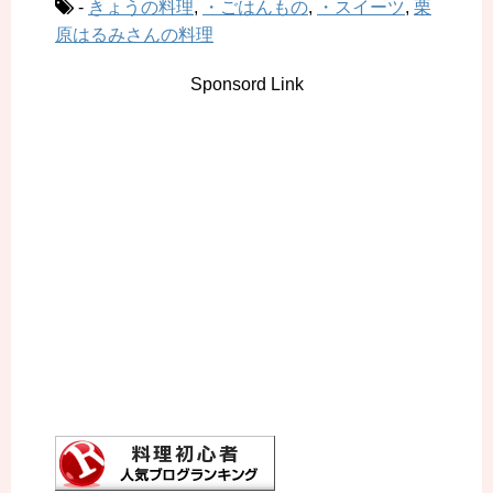
-
きょうの料理
,
・ごはんもの
,
・スイーツ
,
栗
原はるみさんの料理
Sponsord Link