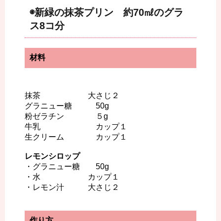
◉新緑の抹茶プリン 約70㎖のグラ
ス8コ分
材料
抹茶 大さじ２
グラニュー糖 50g
粉ゼラチン ５g
牛乳 カップ１
生クリーム カップ１
レモンシロップ
・グラニュー糖 50g
・水 カップ１
・レモン汁 大さじ２
作り方