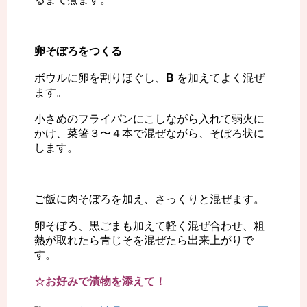
卵そぼろをつくる
ボウルに卵を割りほぐし、
B
を加えてよく混ぜ
ます。
小さめのフライパンにこしながら入れて弱火に
かけ、菜箸３〜４本で混ぜながら、そぼろ状に
します。
ご飯に肉そぼろを加え、さっくりと混ぜます。
卵そぼろ、黒ごまも加えて軽く混ぜ合わせ、粗
熱が取れたら青じそを混ぜたら出来上がりで
す。
☆お好みで漬物を添えて！