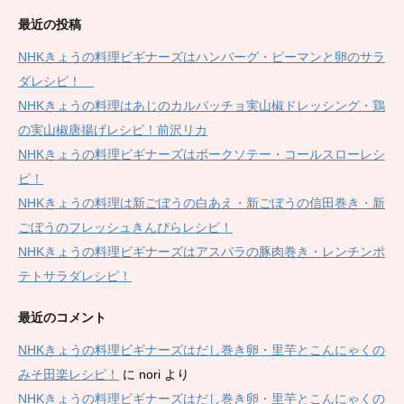
最近の投稿
NHKきょうの料理ビギナーズはハンバーグ・ピーマンと卵のサラ
ダレシピ！
NHKきょうの料理はあじのカルパッチョ実山椒ドレッシング・鶏
の実山椒唐揚げレシピ！前沢リカ
NHKきょうの料理ビギナーズはポークソテー・コールスローレシ
ピ！
NHKきょうの料理は新ごぼうの白あえ・新ごぼうの信田巻き・新
ごぼうのフレッシュきんぴらレシピ！
NHKきょうの料理ビギナーズはアスパラの豚肉巻き・レンチンポ
テトサラダレシピ！
最近のコメント
NHKきょうの料理ビギナーズはだし巻き卵・里芋とこんにゃくの
みそ田楽レシピ！
に
nori
より
NHKきょうの料理ビギナーズはだし巻き卵・里芋とこんにゃくの