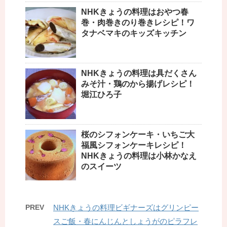
NHKきょうの料理はおやつ春
巻・肉巻きのり巻きレシピ！ワ
タナベマキのキッズキッチン
NHKきょうの料理は具だくさん
みそ汁・鶏のから揚げレシピ！
堀江ひろ子
桜のシフォンケーキ・いちご大
福風シフォンケーキレシピ！
NHKきょうの料理は小林かなえ
のスイーツ
PREV
NHKきょうの料理ビギナーズはグリンピー
スご飯・春にんじんとしょうがのピラフレ