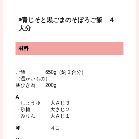
◉青じそと黒ごまのそぼろご飯 ４
人分
材料
ご飯 650g（約２合分）
（温かいもの）
豚ひき肉 200g
A
・しょうゆ 大さじ３
・砂糖 大さじ２
・みりん 大さじ１
卵 ４コ