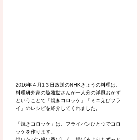
2016年４月1３日放送のNHKきょうの料理は、
料理研究家の脇雅世さんが一人分の洋風おかず
ということで「焼きコロッケ」「ミニえびフラ
イ」のレシピを紹介してくれました。
「焼きコロッケ」は、フライパンひとつでコロ
ッケを作ります。
焼いたパン粉は香ばしく、揚げるよりもずっと