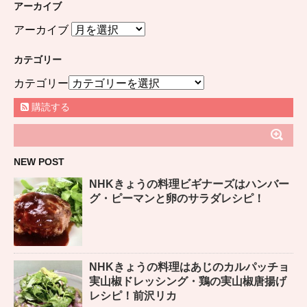
アーカイブ
アーカイブ
カテゴリー
カテゴリー
購読する
NEW POST
NHKきょうの料理ビギナーズはハンバー
グ・ピーマンと卵のサラダレシピ！
NHKきょうの料理はあじのカルパッチョ
実山椒ドレッシング・鶏の実山椒唐揚げ
レシピ！前沢リカ