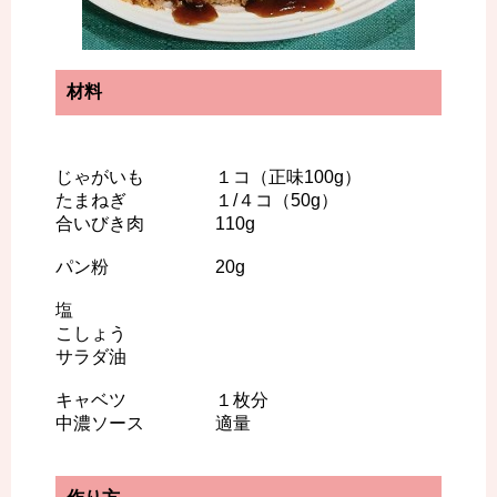
材料
じゃがいも １コ（正味100g）
たまねぎ １/４コ（50g）
合いびき肉 110g
パン粉 20g
塩
こしょう
サラダ油
キャベツ １枚分
中濃ソース 適量