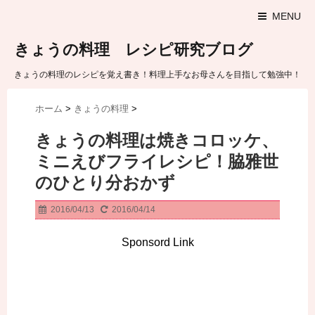
MENU
きょうの料理 レシピ研究ブログ
きょうの料理のレシピを覚え書き！料理上手なお母さんを目指して勉強中！
ホーム
>
きょうの料理
>
きょうの料理は焼きコロッケ、
ミニえびフライレシピ！脇雅世
のひとり分おかず
2016/04/13
2016/04/14
Sponsord Link