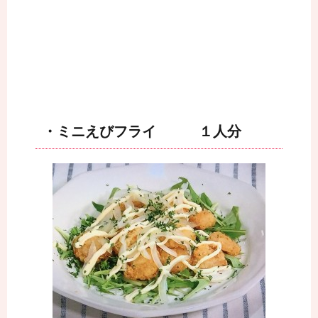
・ミニえびフライ １人分