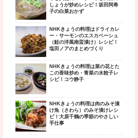
しょうが炒めレシピ！坂田阿希
子の白菜おかず
NHKきょうの料理はドライカレ
ー・サーモンのエスカベーシュ
（鮭の洋風南蛮漬け）レシピ！
塩田ノアのまとめづくり
NHKきょうの料理は菜の花とた
この香味炒め・青菜の水餃子レ
シピ！コウ静子
NHKきょうの料理は肉のみそ漬
け魚（さわら）のみそ漬けレシ
ピ！大原千鶴の季節のやさしい
手仕事