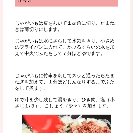
作り方
じゃがいもは皮をむいて１㎝角に切り、たまね
ぎは薄切りにします。
じゃがいもは水にさらして水気をきり、小さめ
のフライパンに入れて、かぶるくらいの水を加
えて中火でふたをして７分ほどゆでます。
じゃがいもに竹串を刺してスッと通ったらたま
ねぎを加えて、１分ほどしんなりするまでふた
をして煮ます。
ゆで汁を少し残して湯をきり、ひき肉、塩（小
さじ１/３）、こしょう（少々）を加えます。