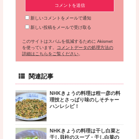
新しいコメントをメールで通知
新しい投稿をメールで受け取る
このサイトはスパムを低減するために Akismet
を使っています。
コメントデータの処理方法の
詳細はこちらをご覧ください
。
関連記事
NHKきょうの料理は程一彦の料
理技とさっぱり味のしそチャー
ハンレシピ！
NHKきょうの料理は干し白菜と
干し貝柱のスープ・干し白菜の