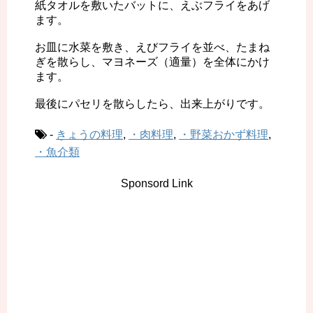
紙タオルを敷いたバットに、えぶフライをあげ
ます。
お皿に水菜を敷き、えびフライを並べ、たまね
ぎを散らし、マヨネーズ（適量）を全体にかけ
ます。
最後にパセリを散らしたら、出来上がりです。
-
きょうの料理
,
・肉料理
,
・野菜おかず料理
,
・魚介類
Sponsord Link