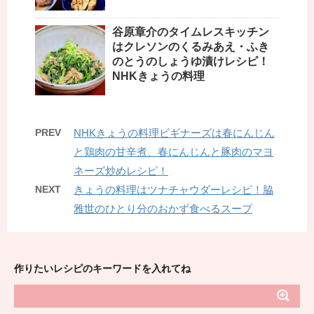
谷原章介のタイムレスキッチン
はクレソンのくるみあえ・ふき
のとうのしょうゆ漬けレシピ！
NHKきょうの料理
PREV
NHKきょうの料理ビギナーズは春にんじん
と鶏肉の甘辛煮、春にんじんと豚肉のマヨ
ネーズ炒めレシピ！
NEXT
きょうの料理はツナチャウダーレシピ！脇
雅世のひとり分のおかず食べるスープ
作りたいレシピのキーワードを入れてね