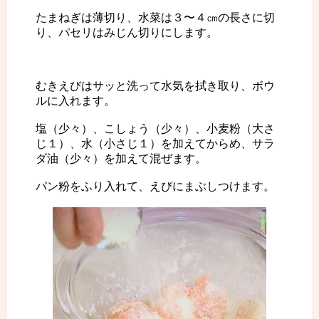
たまねぎは薄切り、水菜は３〜４㎝の長さに切
り、パセリはみじん切りにします。
むきえびはサッと洗って水気を拭き取り、ボウ
ルに入れます。
塩（少々）、こしょう（少々）、小麦粉（大さ
じ１）、水（小さじ１）を加えてからめ、サラ
ダ油（少々）を加えて混ぜます。
パン粉をふり入れて、えびにまぶしつけます。