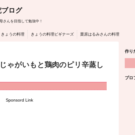
究ブログ
母さんを目指して勉強中！
きょうの料理
きょうの料理ビギナーズ
栗原はるみさんの料理
作り
はじゃがいもと鶏肉のピリ辛蒸し
プロ
Sponsord Link