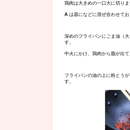
鶏肉は大きめの一口大に切りま
A
は器になどに混ぜ合わせてお
深めのフライパンにごま油（大
す。
中火にかけ、鶏肉から脂が出て
フライパンの油の上に粉とうが
す。