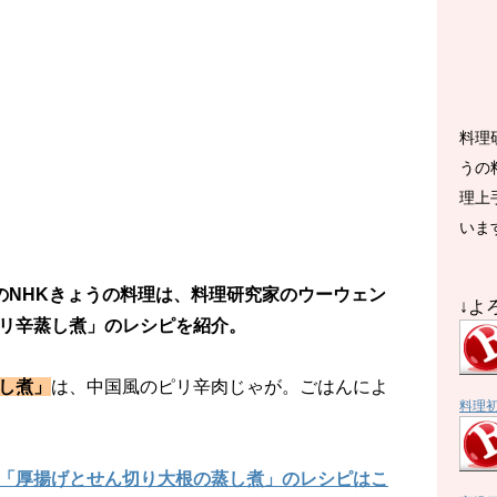
料理
うの
理上
いま
放送のNHKきょうの料理は、料理研究家のウーウェン
↓よ
リ辛蒸し煮」のレシピを紹介。
し煮」
は、中国風のピリ辛肉じゃが。ごはんによ
料理
「厚揚げとせん切り大根の蒸し煮」のレシピはこ