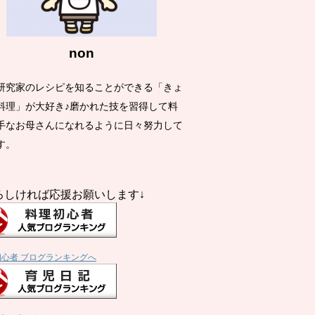
non
研究家のレシピを知ることができる「きょ
料理」が大好き♪磨かれた技を習得して料
手なお母さんになれるように日々努力して
す。
ろしければ応援お願いします↓
初心者 ブログランキングへ