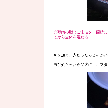
☆鶏肉の脂とごま油を一箇所に
てから全体を混ぜる！
A
を加え、煮たったらじゃが
再び煮たったら弱火にし、フタ