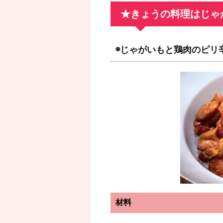
★きょうの料理はじゃ
◉じゃがいもと鶏肉のピリ
材料