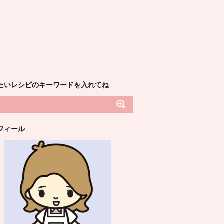
たいレシピのキーワードを入れてね
フィール