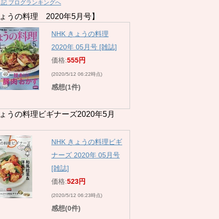
日記 ブログランキングへ
ょうの料理 2020年5月号】
NHK きょうの料理
2020年 05月号 [雑誌]
価格:
555円
(2020/5/12 06:22時点)
感想(1件)
ょうの料理ビギナーズ2020年5月
NHK きょうの料理ビギ
ナーズ 2020年 05月号
[雑誌]
価格:
523円
(2020/5/12 06:23時点)
感想(0件)