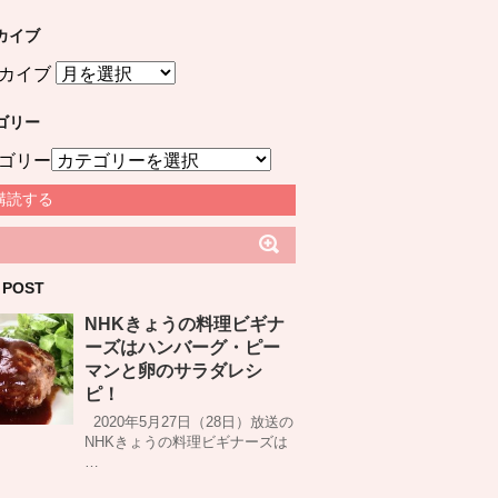
カイブ
カイブ
ゴリー
ゴリー
購読する
 POST
NHKきょうの料理ビギナ
ーズはハンバーグ・ピー
マンと卵のサラダレシ
ピ！
2020年5月27日（28日）放送の
NHKきょうの料理ビギナーズは
…