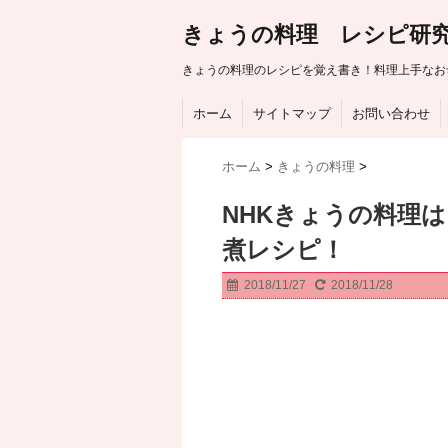
きょうの料理 レシピ研
きょうの料理のレシピを覚え書き！料理上手なお
ホーム
サイトマップ
お問い合わせ
ホーム
>
きょうの料理
>
NHKきょうの料理
煮レシピ！
2018/11/27
2018/11/28