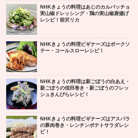
NHKきょうの料理はあじのカルパッチョ
実山椒ドレッシング・鶏の実山椒唐揚げ
レシピ！前沢リカ
NHKきょうの料理ビギナーズはポークソ
テー・コールスローレシピ！
NHKきょうの料理は新ごぼうの白あえ・
新ごぼうの信田巻き・新ごぼうのフレッ
シュきんぴらレシピ！
NHKきょうの料理ビギナーズはアスパラ
の豚肉巻き・レンチンポテトサラダレシ
ピ！