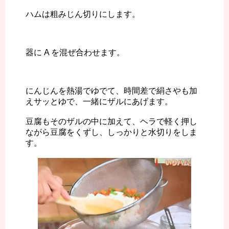
ハムは粗みじん切りにします。
器に A を混ぜ合わせます。
にんじんを熱湯でゆでて、時間差で絹さやも加
えサッとゆで、一緒にザルにあげます。
豆腐もそのザルの中に加えて、ヘラで軽く押し
ながら豆腐をくずし、しっかりと水切りをしま
す。