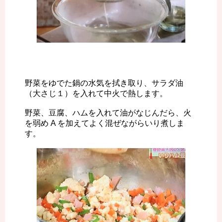
野菜をゆでた鍋の水気を拭き取り、サラダ油
（大さじ１）を入れて中火で熱します。
野菜、豆腐、ハムを入れて油がなじんだら、火
を弱め A を加えてよく混ぜながらいり煮しま
す。