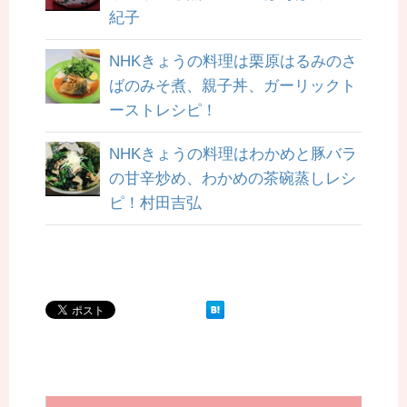
紀子
NHKきょうの料理は栗原はるみのさ
ばのみそ煮、親子丼、ガーリックト
ーストレシピ！
NHKきょうの料理はわかめと豚バラ
の甘辛炒め、わかめの茶碗蒸しレシ
ピ！村田吉弘