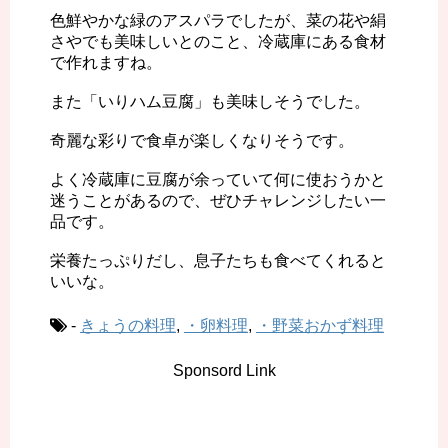
色鮮やかな緑のアスパラでしたが、菜の花や絹
さやでも美味しいとのこと、冷蔵庫にある食材
で作れますね。
また「いりハム豆腐」も美味しそうでした。
奇麗な彩りで食卓が楽しくなりそうです。
よく冷蔵庫に豆腐が余っていて何に使おうかと
迷うことがあるので、ぜひチャレンジしたい一
品です。
栄養たっぷりだし、息子たちも食べてくれると
いいな。
-
きょうの料理
,
・卵料理
,
・野菜おかず料理
Sponsord Link