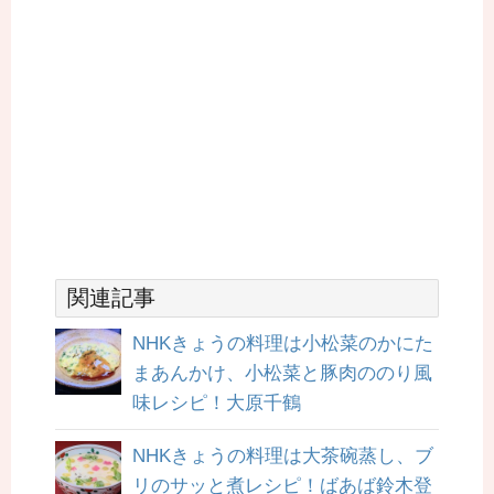
関連記事
NHKきょうの料理は小松菜のかにた
まあんかけ、小松菜と豚肉ののり風
味レシピ！大原千鶴
NHKきょうの料理は大茶碗蒸し、ブ
リのサッと煮レシピ！ばあば鈴木登