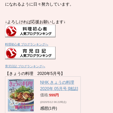
になれるように日々努力しています。
↓よろしければ応援お願いします↓
料理初心者 ブログランキングへ
育児日記 ブログランキングへ
【きょうの料理 2020年5月号】
NHK きょうの料理
2020年 05月号 [雑誌]
価格:
555円
(2020/5/12 06:22時点)
感想(1件)