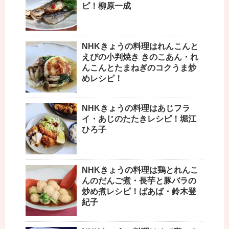
ピ！柳原一成
NHKきょうの料理はれんこんと
えびの小判焼き きのこあん・れ
んこんとたまねぎのコクうま炒
めレシピ！
NHKきょうの料理はあじフラ
イ・あじのたたきレシピ！堀江
ひろ子
NHKきょうの料理は鶏とれんこ
んのだんご煮・長芋と豚バラの
炒め煮レシピ！ばあば・鈴木登
紀子