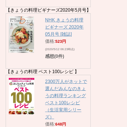
【きょうの料理ビギナーズ2020年5月号】
NHK きょうの料理
ビギナーズ 2020年
05月号 [雑誌]
価格:
523円
(2020/5/12 06:23時点)
感想(0件)
【きょうの料理 ベスト100レシピ 】
2300万人がネットで
選んだみんなのきょ
うの料理ランキング
ベスト100レシピ
（生活実用シリー
ズ）
価格:
648円