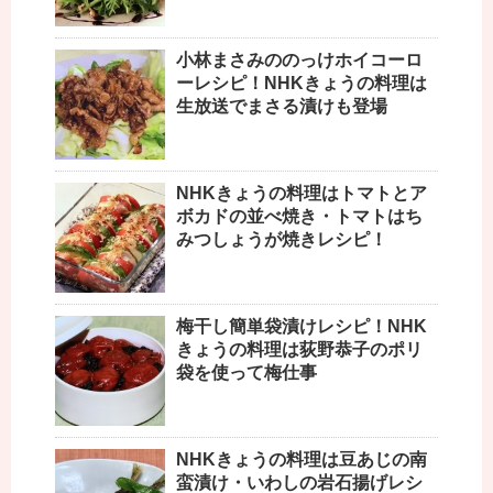
小林まさみののっけホイコーロ
ーレシピ！NHKきょうの料理は
生放送でまさる漬けも登場
NHKきょうの料理はトマトとア
ボカドの並べ焼き・トマトはち
みつしょうが焼きレシピ！
梅干し簡単袋漬けレシピ！NHK
きょうの料理は荻野恭子のポリ
袋を使って梅仕事
NHKきょうの料理は豆あじの南
蛮漬け・いわしの岩石揚げレシ