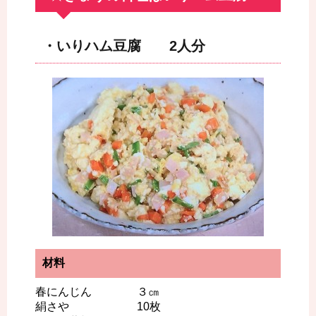
・いりハム豆腐 2人分
材料
春にんじん ３㎝
絹さや 10枚