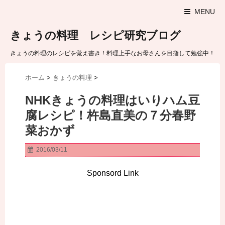
MENU
きょうの料理 レシピ研究ブログ
きょうの料理のレシピを覚え書き！料理上手なお母さんを目指して勉強中！
ホーム
>
きょうの料理
>
NHKきょうの料理はいりハム豆
腐レシピ！杵島直美の７分春野
菜おかず
2016/03/11
Sponsord Link