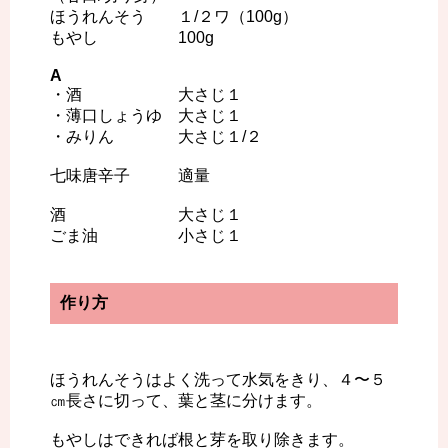
ほうれんそう １/２ワ（100g）
もやし 100g
A
・酒 大さじ１
・薄口しょうゆ 大さじ１
・みりん 大さじ１/２
七味唐辛子 適量
酒 大さじ１
ごま油 小さじ１
作り方
ほうれんそうはよく洗って水気をきり、４〜５
㎝長さに切って、葉と茎に分けます。
もやしはできれば根と芽を取り除きます。