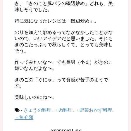
き」「きのこと豚バラの磯辺炒め」どれも、美
味しそうでした。
特に気になったレシピは「磯辺炒め」。
のりを加えて炒めるってなかなかしたことがな
いので、いいアイデアだと思いました。それも
きのこたっぷりで秋らしくて、とっても美味し
そう。
作ってみたいな〜、でも長男（小１）がきのこ
嫌いなんだよな〜。
きのこの「ぐにゃ」って食感が苦手のようで
す。
美味しいのにね〜。
-
きょうの料理
,
・肉料理
,
・野菜おかず料理
,
・魚介類
Sponsord Link