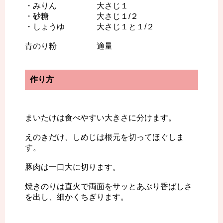
・みりん 大さじ１
・砂糖 大さじ１/２
・しょうゆ 大さじ１と１/２
青のり粉 適量
作り方
まいたけは食べやすい大きさに分けます。
えのきだけ、しめじは根元を切ってほぐしま
す。
豚肉は一口大に切ります。
焼きのりは直火で両面をサッとあぶり香ばしさ
を出し、細かくちぎります。