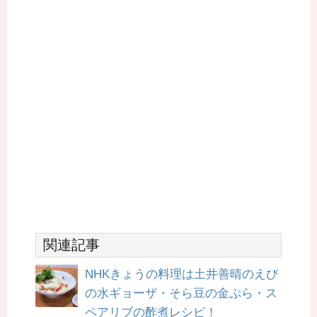
関連記事
NHKきょうの料理は土井善晴のえび
の水ギョーザ・そら豆の金ぷら・ス
ペアリブの酢煮レシピ！