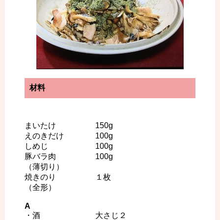
材料
まいたけ 150g
えのきだけ 100g
しめじ 100g
豚バラ肉 100g
（薄切り）
焼きのり １枚
（全形）
A
・酒 大さじ２