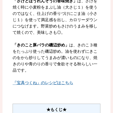
「さけとほうれんそうの香味焼き」
は、さけを
焼く時に小麦粉をまぶし油（大さじ１）を使う
のではなく、仕上げの香りづけにごま油（小さ
じ１）を使って満足感を出し、カロリーダウン
につなげます。野菜炒めもさけのうまみを移し
て焼くので、美味しさも◎。
「きのこと豚バラの磯辺炒め」
は、きのこ３種
をたっぷり使った磯辺炒め。油を使わずにきこ
のをから炒りしてうまみが濃いものになり、焼
きのりや青のりの香りで食欲そそる秋らしい一
品です。
「宝具つくね」のレシピはこちら
★もくじ★