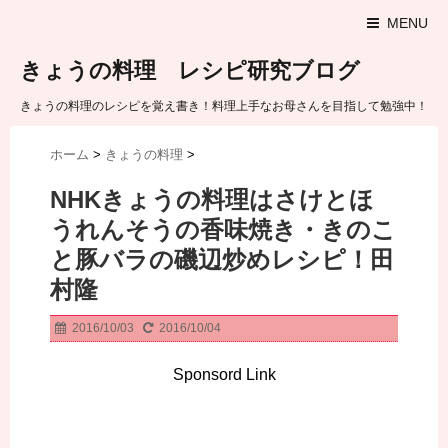
MENU
きょうの料理 レシピ研究ブログ
きょうの料理のレシピを覚え書き！料理上手なお母さんを目指して勉強中！
ホーム
>
きょうの料理
>
NHKきょうの料理はさけとほ
うれんそうの香味焼き・きのこ
と豚バラの磯辺炒めレシピ！田
村隆
2016/10/03
2016/10/04
Sponsord Link