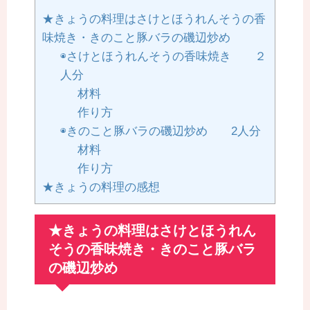
★きょうの料理はさけとほうれんそうの香
味焼き・きのこと豚バラの磯辺炒め
◉さけとほうれんそうの香味焼き ２
人分
材料
作り方
◉きのこと豚バラの磯辺炒め 2人分
材料
作り方
★きょうの料理の感想
★きょうの料理はさけとほうれん
そうの香味焼き・きのこと豚バラ
の磯辺炒め