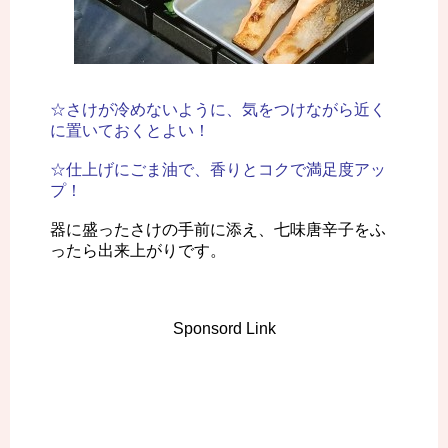
☆さけが冷めないように、気をつけながら近く
に置いておくとよい！
☆仕上げにごま油で、香りとコクで満足度アッ
プ！
器に盛ったさけの手前に添え、七味唐辛子をふ
ったら出来上がりです。
Sponsord Link