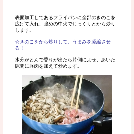
表面加工してあるフライパンに全部のきのこを
広げて入れ、強めの中火でじっくりとから炒り
します。
☆きのこをから炒りして、うまみを凝縮させ
る！
水分がとんで香りが出たら片側によせ、あいた
隙間に豚肉を加えて炒めます。