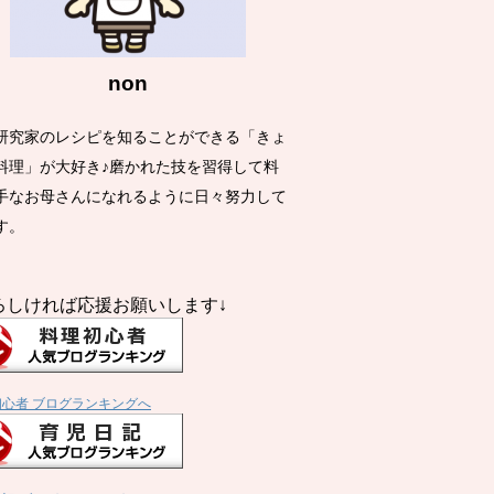
non
研究家のレシピを知ることができる「きょ
料理」が大好き♪磨かれた技を習得して料
手なお母さんになれるように日々努力して
す。
ろしければ応援お願いします↓
初心者 ブログランキングへ