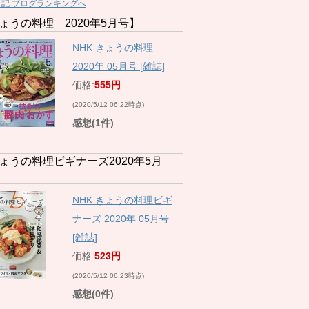
日記 ブログランキングへ
ょうの料理 2020年5月号】
NHK きょうの料理
2020年 05月号 [雑誌]
価格:
555円
(2020/5/12 06:22時点)
感想(1件)
ょうの料理ビギナーズ2020年5月
NHK きょうの料理ビギ
ナーズ 2020年 05月号
[雑誌]
価格:
523円
(2020/5/12 06:23時点)
感想(0件)