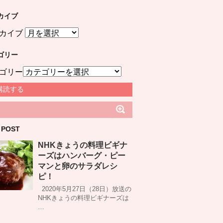
カイブ
カイブ
ゴリー
ゴリー
購読する
 POST
NHKきょうの料理ビギナ
ーズはハンバーグ・ピー
マンと卵のサラダレシ
ピ！
2020年5月27日（28日）放送の
NHKきょうの料理ビギナーズは
…