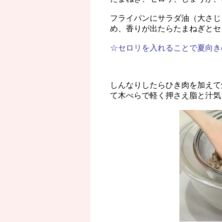
フライパンにサラダ油（大さじ
め、香りが出たらたまねぎとセ
☆セロリを入れることで夏向き
しんなりしたらひき肉を加えて
て木べらで軽く押さえ脂と汁気