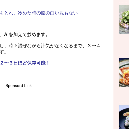
もとれ、冷めた時の脂の白い塊もない！
、
A
を加えて炒めます。
し、時々混ぜながら汁気がなくなるまで、３〜４
す。
２〜３日ほど保存可能！
Sponsord Link