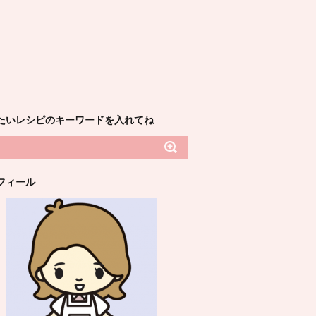
たいレシピのキーワードを入れてね
フィール