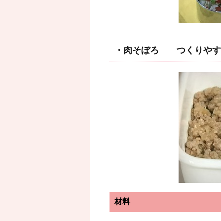
・肉そぼろ つくりやす
材料