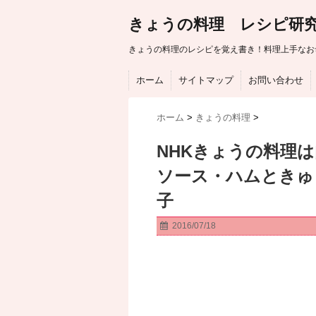
きょうの料理 レシピ研
きょうの料理のレシピを覚え書き！料理上手なお
ホーム
サイトマップ
お問い合わせ
ホーム
>
きょうの料理
>
NHKきょうの料理
ソース・ハムときゅ
子
2016/07/18