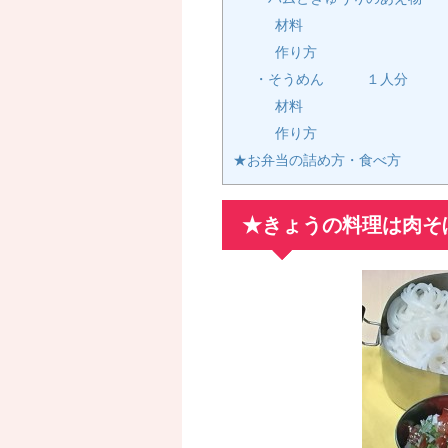
材料
作り方
・そうめん １人分
材料
作り方
★お弁当の詰め方・食べ方
★きょうの料理は肉そ