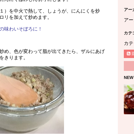
アー
１）を中火で熱して、しょうが、にんにくを炒
ロリを加えて炒めます。
アー
の味わいそぼろに！
カテ
カテ
炒め、色が変わって脂が出てきたら、ザルにあげ
をきります。
NEW