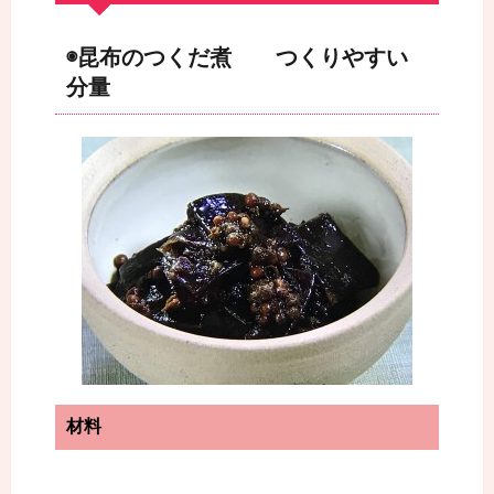
◉昆布のつくだ煮 つくりやすい
分量
材料