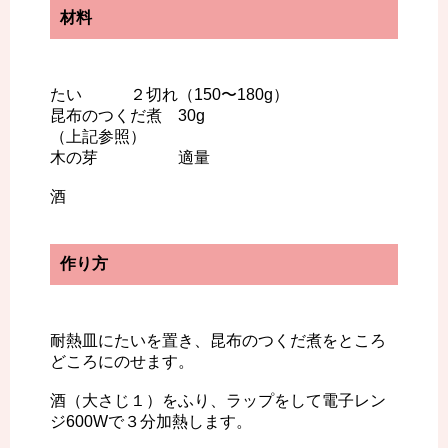
材料
たい ２切れ（150〜180g）
昆布のつくだ煮 30g
（上記参照）
木の芽 適量
酒
作り方
耐熱皿にたいを置き、昆布のつくだ煮をところ
どころにのせます。
酒（大さじ１）をふり、ラップをして電子レン
ジ600Wで３分加熱します。