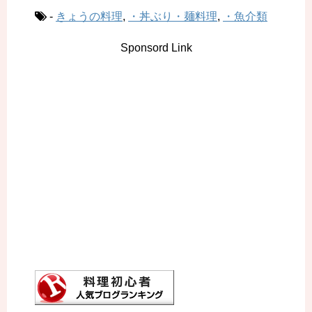
-
きょうの料理
,
・丼ぶり・麺料理
,
・魚介類
Sponsord Link