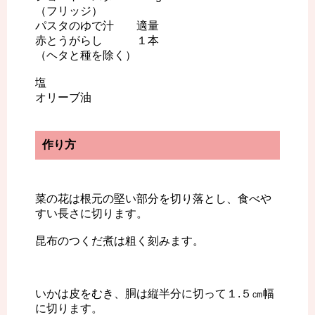
（フリッジ）
パスタのゆで汁 適量
赤とうがらし １本
（ヘタと種を除く）
塩
オリーブ油
作り方
菜の花は根元の堅い部分を切り落とし、食べや
すい長さに切ります。
昆布のつくだ煮は粗く刻みます。
いかは皮をむき、胴は縦半分に切って１.５㎝幅
に切ります。