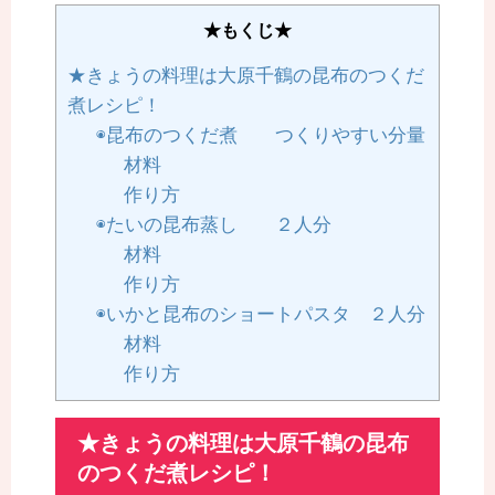
★もくじ★
★きょうの料理は大原千鶴の昆布のつくだ
煮レシピ！
◉昆布のつくだ煮 つくりやすい分量
材料
作り方
◉たいの昆布蒸し ２人分
材料
作り方
◉いかと昆布のショートパスタ ２人分
材料
作り方
★きょうの料理は大原千鶴の昆布
のつくだ煮レシピ！