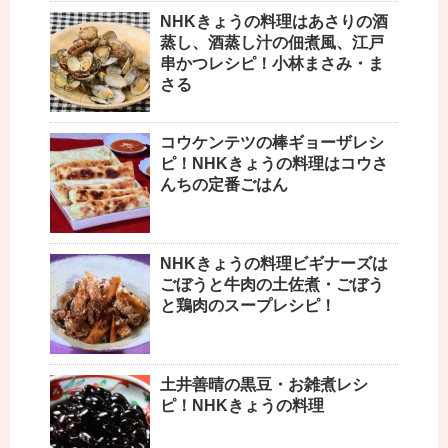
NHKきょうの料理はあさりの酒
蒸し、酒蒸し汁の佃煮風、江戸
串かつレシピ！小林まさみ・ま
さる
コウケンテツの棒ギョーザレシ
ピ！NHKきょうの料理はコウさ
んちの定番ごはん
NHKきょうの料理ビギナーズは
ごぼうと牛肉の土佐煮・ごぼう
と鶏肉のスープレシピ！
土井善晴の黒豆・お雑煮レシ
ピ！NHKきょうの料理