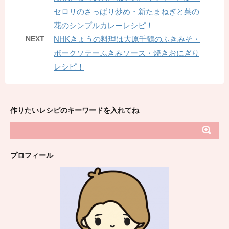
セロリのさっぱり炒め・新たまねぎと菜の
花のシンプルカレーレシピ！
NEXT
NHKきょうの料理は大原千鶴のふきみそ・
ポークソテーふきみソース・焼きおにぎり
レシピ！
作りたいレシピのキーワードを入れてね
プロフィール