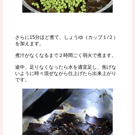
さらに15分ほど煮て、しょうゆ（カップ１/２）
を加えます。
煮汁がなくなるまで２時間ごく弱火で煮ます。
途中、足りなくなったら水を適宜足し、焦げな
いように時々混ぜながら仕上げたら出来上がり
です。