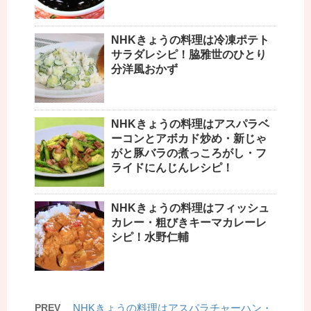
NHKきょうの料理は冷凍ポテト
サラダレシピ！脇雅世のひとり
分洋風おかず
NHKきょうの料理はアスパラベ
ーコンとアボカド炒め・新じゃ
がと豚バラの煮っころがし・フ
ライドにんじんレシピ！
NHKきょうの料理はフィッシュ
カレー・粗びきキーマカレーレ
シピ！水野仁輔
PREV
NHKきょうの料理はアスパラチャーハン・