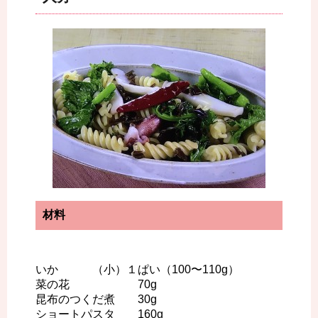
材料
いか （小）１ぱい（100〜110g）
菜の花 70g
昆布のつくだ煮 30g
ショートパスタ 160g