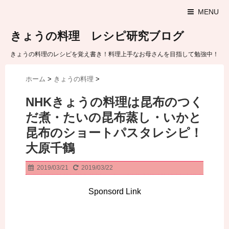
MENU
きょうの料理 レシピ研究ブログ
きょうの料理のレシピを覚え書き！料理上手なお母さんを目指して勉強中！
ホーム
>
きょうの料理
>
NHKきょうの料理は昆布のつく
だ煮・たいの昆布蒸し・いかと
昆布のショートパスタレシピ！
大原千鶴
2019/03/21
2019/03/22
Sponsord Link