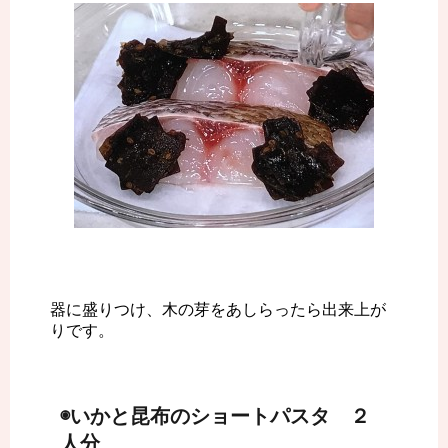
器に盛りつけ、木の芽をあしらったら出来上が
りです。
◉いかと昆布のショートパスタ ２
人分