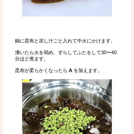
鍋に昆布と戻し汁ごと入れて中火にかけます。
沸いたら火を弱め、ずらしてふたをして30〜40
分ほど煮ます。
昆布が柔らかくなったら
A
を加えます。