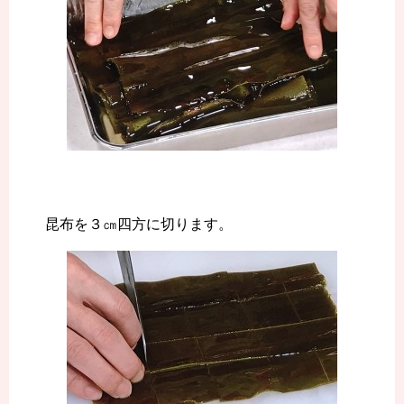
昆布を３㎝四方に切ります。