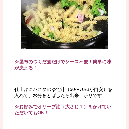
☆昆布のつくだ煮だけでソース不要！簡単に味
が決まる！
仕上げにパスタのゆで汁（50〜70㎖が目安）を
入れて、水分をとばしたら出来上がりです。
☆お好みでオリーブ油（大さじ１）をかけてい
ただいてもOK！