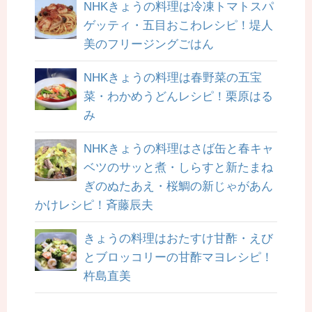
NHKきょうの料理は冷凍トマトスパ
ゲッティ・五目おこわレシピ！堤人
美のフリージングごはん
NHKきょうの料理は春野菜の五宝
菜・わかめうどんレシピ！栗原はる
み
NHKきょうの料理はさば缶と春キャ
ベツのサッと煮・しらすと新たまね
ぎのぬたあえ・桜鯛の新じゃがあん
かけレシピ！斉藤辰夫
きょうの料理はおたすけ甘酢・えび
とブロッコリーの甘酢マヨレシピ！
杵島直美