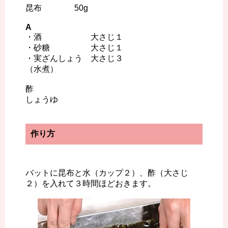
昆布 50g
A
・酒 大さじ１
・砂糖 大さじ１
・実ざんしょう 大さじ３
（水煮）
酢
しょうゆ
作り方
バットに昆布と水（カップ２）、酢（大さじ
２）を入れて３時間ほどおきます。