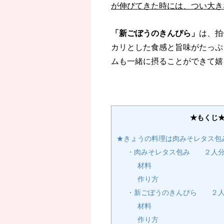
が伸びてきた時には、つい大き
「新ごぼうのきんぴら」
は、拍
カリとした食感と旨味がたっぷ
ムも一緒に摂ることができて嬉
★もくじ
★きょうの料理は肉みそレタス包
・肉みそレタス包み ２人
材料
作り方
・新ごぼうのきんぴら ２
材料
作り方