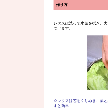
作り方
レタスは洗って水気を拭き、大
つけます。
☆レタスは芯をくりぬき、葉と
すと簡単！