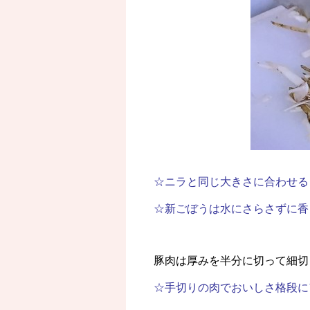
☆ニラと同じ大きさに合わせる
☆新ごぼうは水にさらさずに香
豚肉は厚みを半分に切って細切
☆手切りの肉でおいしさ格段に