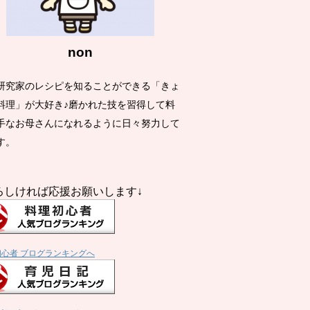
non
研究家のレシピを知ることができる「きょ
料理」が大好き♪磨かれた技を習得して料
手なお母さんになれるように日々努力して
す。
ろしければ応援お願いします↓
初心者 ブログランキングへ