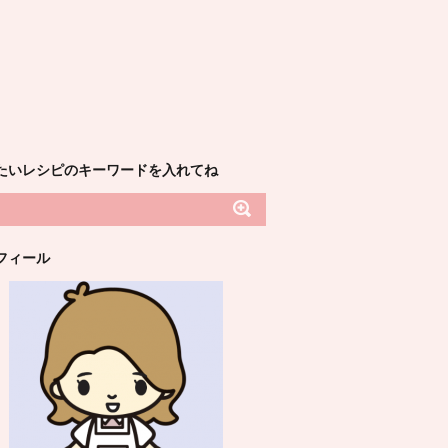
たいレシピのキーワードを入れてね
フィール