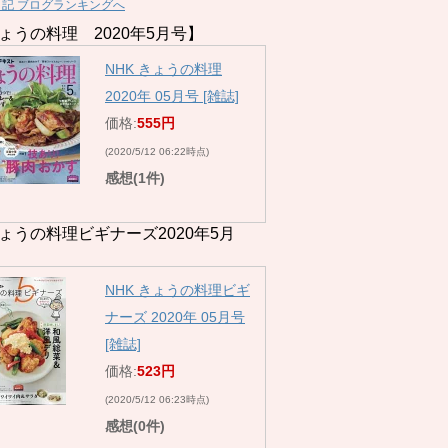
日記 ブログランキングへ
ょうの料理 2020年5月号】
NHK きょうの料理
2020年 05月号 [雑誌]
価格:
555円
(2020/5/12 06:22時点)
感想(1件)
ょうの料理ビギナーズ2020年5月
NHK きょうの料理ビギ
ナーズ 2020年 05月号
[雑誌]
価格:
523円
(2020/5/12 06:23時点)
感想(0件)