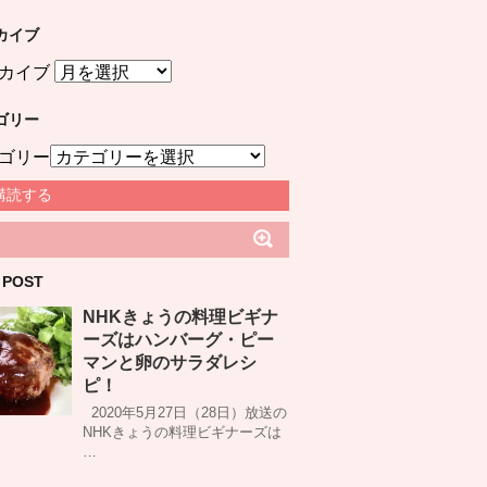
カイブ
カイブ
ゴリー
ゴリー
購読する
 POST
NHKきょうの料理ビギナ
ーズはハンバーグ・ピー
マンと卵のサラダレシ
ピ！
2020年5月27日（28日）放送の
NHKきょうの料理ビギナーズは
…