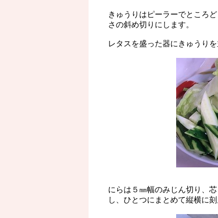
きゅうりはピーラーでところど
さの斜め切りにします。
レタスを盛った器にきゅうりを
にらは５㎜幅のみじん切り、芯
し、ひとつにまとめて縦横に刻