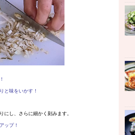
！
りと味をいかす！
りにし、さらに細かく刻みます。
アップ！