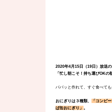
2020年4月15日（19日）放
「忙し朝こそ！持ち運びOKの
パパッと作れて、すぐ食べても
おにぎりは３種類、
「コンビー
ば缶おにぎり」
。