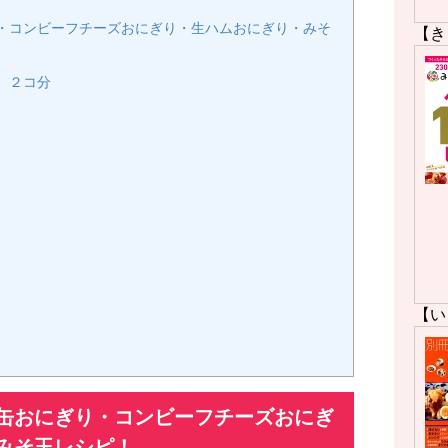
・コンビーフチーズおにぎり・生ハムおにぎり・みそ
【き
 ２コ分
【い
缶おにぎり・コンビーフチーズおにぎ
みそ玉レシピ！