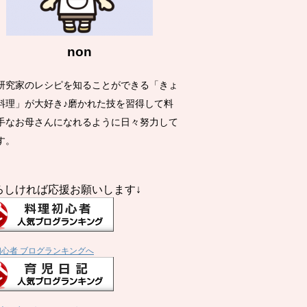
non
研究家のレシピを知ることができる「きょ
料理」が大好き♪磨かれた技を習得して料
手なお母さんになれるように日々努力して
す。
ろしければ応援お願いします↓
初心者 ブログランキングへ