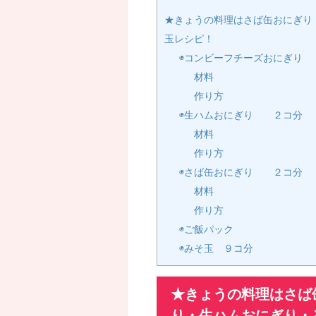
★きょうの料理はさば缶おにぎり
玉レシピ！
◉コンビーフチーズおにぎり
材料
作り方
◉生ハムおにぎり ２コ分
材料
作り方
◉さば缶おにぎり ２コ分
材料
作り方
◉ご飯パック
◉みそ玉 ９コ分
★きょうの料理はさば
り・生ハムおにぎり・