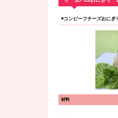
◉コンビーフチーズおに
材料