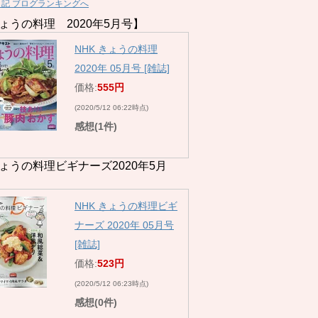
日記 ブログランキングへ
ょうの料理 2020年5月号】
NHK きょうの料理
2020年 05月号 [雑誌]
価格:
555円
(2020/5/12 06:22時点)
感想(1件)
ょうの料理ビギナーズ2020年5月
NHK きょうの料理ビギ
ナーズ 2020年 05月号
[雑誌]
価格:
523円
(2020/5/12 06:23時点)
感想(0件)