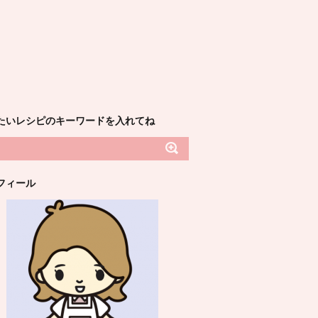
たいレシピのキーワードを入れてね
フィール