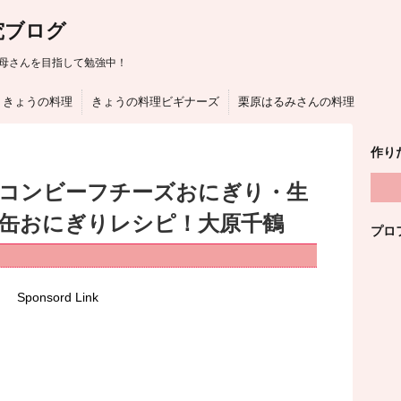
究ブログ
母さんを目指して勉強中！
きょうの料理
きょうの料理ビギナーズ
栗原はるみさんの料理
作り
はコンビーフチーズおにぎり・生
ば缶おにぎりレシピ！大原千鶴
プロ
Sponsord Link