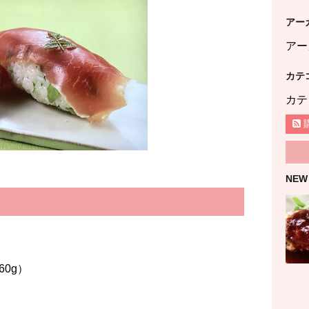
アー
アー
カテ
カテ
NEW
0g）