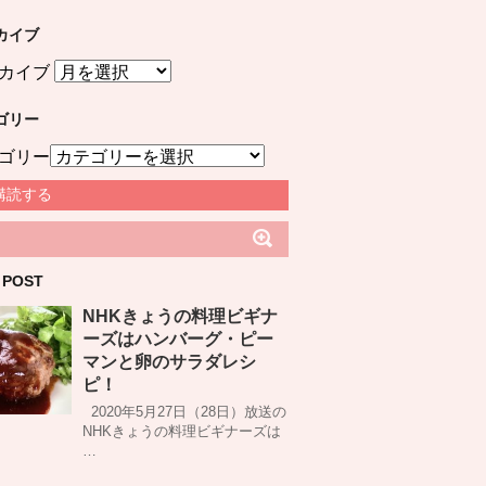
カイブ
カイブ
ゴリー
ゴリー
購読する
 POST
NHKきょうの料理ビギナ
ーズはハンバーグ・ピー
マンと卵のサラダレシ
ピ！
2020年5月27日（28日）放送の
NHKきょうの料理ビギナーズは
…