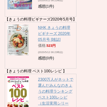
(2020/5/12 06:22時点)
感想(1件)
【きょうの料理ビギナーズ2020年5月号】
NHK きょうの料理
ビギナーズ 2020年
05月号 [雑誌]
価格:
523円
(2020/5/12 06:23時点)
感想(0件)
【きょうの料理 ベスト100レシピ 】
2300万人がネットで
選んだみんなのきょ
うの料理ランキング
ベスト100レシピ
（生活実用シリー