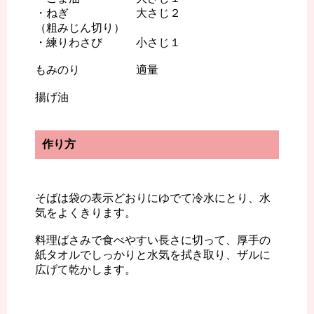
・ねぎ 大さじ２
（粗みじん切り）
・練りわさび 小さじ１
もみのり 適量
揚げ油
作り方
そばは袋の表示どおりにゆでて冷水にとり、水
気をよくきります。
料理ばさみで食べやすい長さに切って、厚手の
紙タオルでしっかりと水気を拭き取り、ザルに
広げて乾かします。