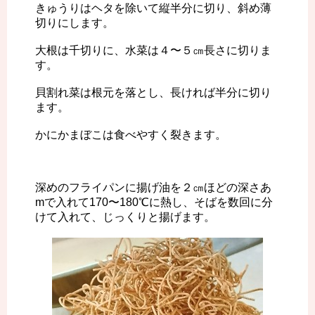
きゅうりはヘタを除いて縦半分に切り、斜め薄
切りにします。
大根は千切りに、水菜は４〜５㎝長さに切りま
す。
貝割れ菜は根元を落とし、長ければ半分に切り
ます。
かにかまぼこは食べやすく裂きます。
深めのフライパンに揚げ油を２㎝ほどの深さあ
mで入れて170〜180℃に熱し、そばを数回に分
けて入れて、じっくりと揚げます。