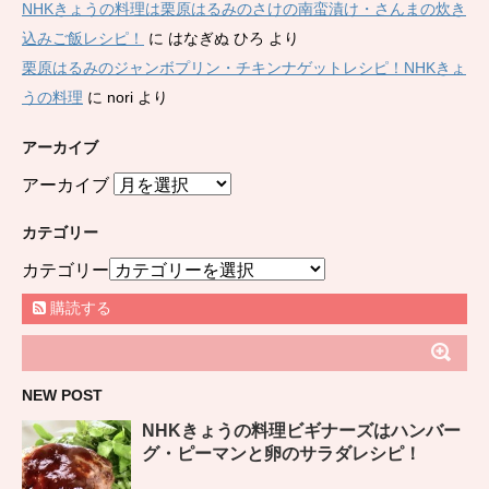
NHKきょうの料理は栗原はるみのさけの南蛮漬け・さんまの炊き
込みご飯レシピ！
に
はなぎぬ ひろ
より
栗原はるみのジャンボプリン・チキンナゲットレシピ！NHKきょ
うの料理
に
nori
より
アーカイブ
アーカイブ
カテゴリー
カテゴリー
購読する
NEW POST
NHKきょうの料理ビギナーズはハンバー
グ・ピーマンと卵のサラダレシピ！