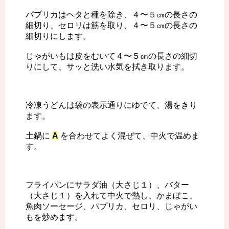
パプリカはヘタと種を除き、４〜５㎝の長さの
細切り、セロリは筋を取り、４〜５㎝の長さの
細切りにします。
じゃがいもは皮をむいて４〜５㎝の長さの細切
りにして、サッと洗い水気を拭き取ります。
冷凍うどんは袋の表示通りにゆでて、湯をきり
ます。
土鍋に
A
を合わせてよく混ぜて、中火で温めま
す。
フライパンにサラダ油（大さじ１）、バター
（大さじ１）を入れて中火で熱し、かまぼこ、
魚肉ソーセージ、パプリカ、セロリ、じゃがい
もを炒めます。