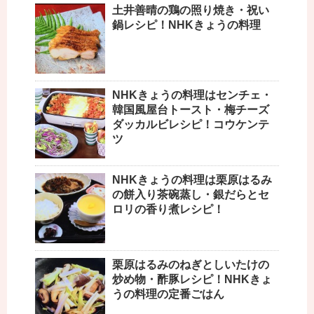
土井善晴の鶏の照り焼き・祝い
鍋レシピ！NHKきょうの料理
NHKきょうの料理はセンチェ・
韓国風屋台トースト・梅チーズ
ダッカルビレシピ！コウケンテ
ツ
NHKきょうの料理は栗原はるみ
の餅入り茶碗蒸し・銀だらとセ
ロリの香り煮レシピ！
栗原はるみのねぎとしいたけの
炒め物・酢豚レシピ！NHKきょ
うの料理の定番ごはん