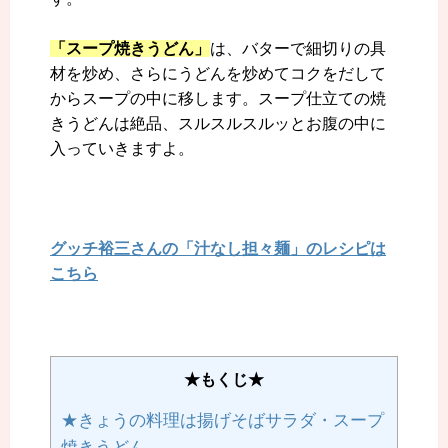
「スープ焼きうどん」
は、バターで細切りの具
材を炒め、さらにうどんを炒めてコクをだして
からスープの中に移します。スープ仕立ての焼
きうどんは絶品、スルスルスルッとお腹の中に
入っていきますよ
。
グッチ裕三さんの「汁なし担々麺」のレシピは
こちら
★もくじ★
★きょうの料理は揚げそばサラダ・スープ
焼きうどん