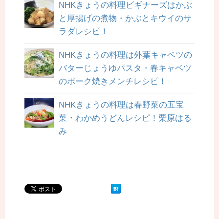
NHKきょうの料理ビギナーズはかぶ
と厚揚げの煮物・かぶとキウイのサ
ラダレシピ！
NHKきょうの料理は外葉キャベツの
バターじょうゆパスタ・春キャベツ
のポーク焼きメンチレシピ！
NHKきょうの料理は春野菜の五宝
菜・わかめうどんレシピ！栗原はる
み