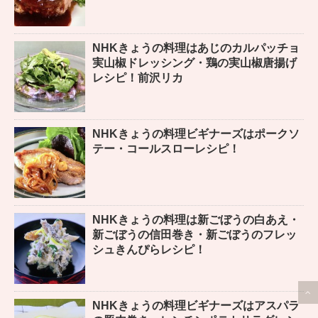
NHKきょうの料理はあじのカルパッチョ
実山椒ドレッシング・鶏の実山椒唐揚げ
レシピ！前沢リカ
NHKきょうの料理ビギナーズはポークソ
テー・コールスローレシピ！
NHKきょうの料理は新ごぼうの白あえ・
新ごぼうの信田巻き・新ごぼうのフレッ
シュきんぴらレシピ！
NHKきょうの料理ビギナーズはアスパラ