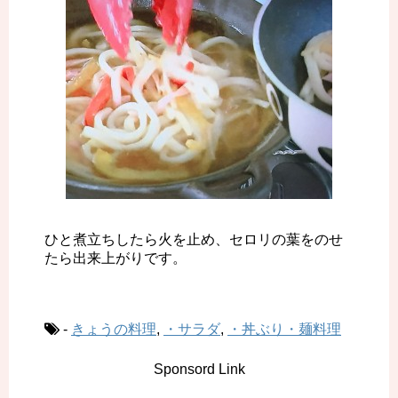
ひと煮立ちしたら火を止め、セロリの葉をのせ
たら出来上がりです。
-
きょうの料理
,
・サラダ
,
・丼ぶり・麺料理
Sponsord Link