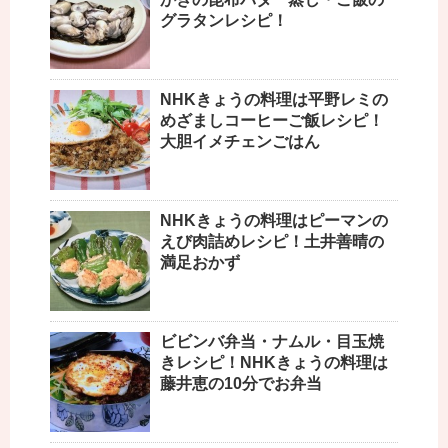
グラタンレシピ！
NHKきょうの料理は平野レミの
めざましコーヒーご飯レシピ！
大胆イメチェンごはん
NHKきょうの料理はピーマンの
えび肉詰めレシピ！土井善晴の
満足おかず
ビビンバ弁当・ナムル・目玉焼
きレシピ！NHKきょうの料理は
藤井恵の10分でお弁当