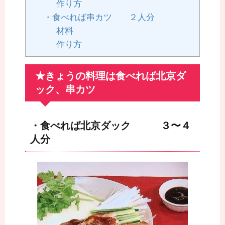
作り方
・食べれば串カツ ２人分
材料
作り方
★きょうの料理は食べれば北京ダ
ック、串カツ
・食べれば北京ダック ３〜４
人分