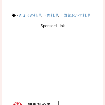
-
きょうの料理
,
・肉料理
,
・野菜おかず料理
Sponsord Link