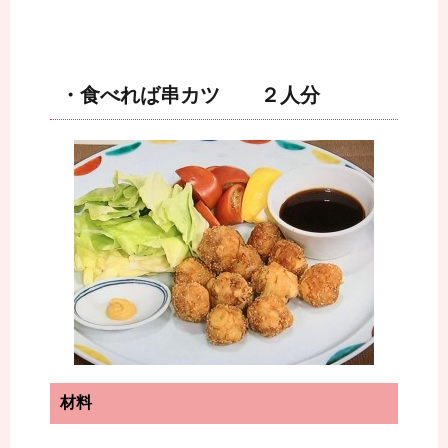
・食べれば串カツ ２人分
材料