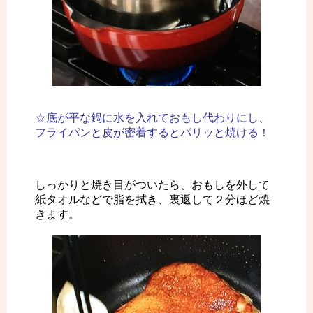
☆底が平な鍋に水を入れておもし代わりにし、
フライパンと皮が密着するとパリッと焼ける！
しっかりと焼き目がついたら、おもしを外して
紙タオルなどで脂を拭き、裏返して２分ほど焼
きます。