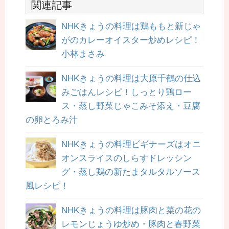
関連記事
NHKきょうの料理は鶏ももと新じゃ
がのカレーオイスター炒めレシピ！
小林まさみ
NHKきょうの料理は大原千鶴の仕込
みごはんレシピ！しっとり鶏ロー
ス・蒸し野菜じゃこみそ添え・豆腐
の卵とろみ汁
NHKきょうの料理ビギナーズはオニ
オンスライスのしらすドレッシン
グ・蒸し鶏の新たまタルタルソース
風レシピ！
NHKきょうの料理は豚肉と菜の花の
レモンじょうゆ炒め・豚肉と春野菜