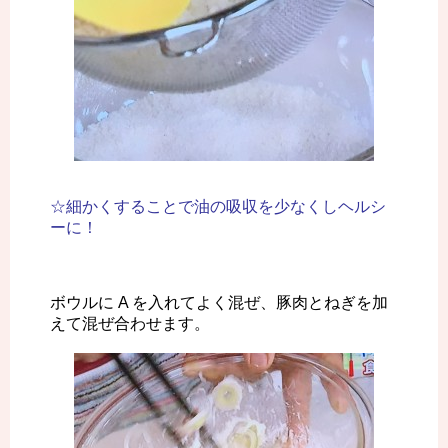
☆細かくすることで油の吸収を少なくしヘルシ
ーに！
ボウルに A を入れてよく混ぜ、豚肉とねぎを加
えて混ぜ合わせます。