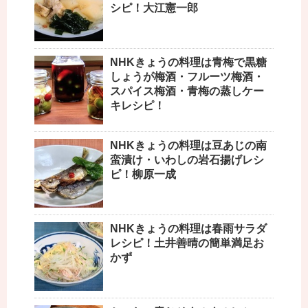
シピ！大江憲一郎
NHKきょうの料理は青梅で黒糖
しょうが梅酒・フルーツ梅酒・
スパイス梅酒・青梅の蒸しケー
キレシピ！
NHKきょうの料理は豆あじの南
蛮漬け・いわしの岩石揚げレシ
ピ！柳原一成
NHKきょうの料理は春雨サラダ
レシピ！土井善晴の簡単満足お
かず