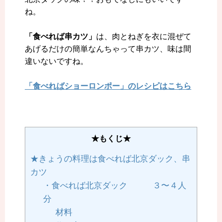
ね。
「食べれば串カツ」
は、肉とねぎを衣に混ぜて
あげるだけの簡単なんちゃって串カツ、味は間
違いないですね。
「食べればショーロンポー」のレシピはこちら
★もくじ★
★きょうの料理は食べれば北京ダック、串
カツ
・食べれば北京ダック ３〜４人
分
材料