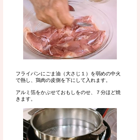
フライパンにごま油（大さじ１）を弱めの中火
で熱し、鶏肉の皮側を下にして入れます。
アルミ箔をかぶせておもしをのせ、７分ほど焼
きます。