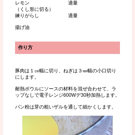
レモン 適量
（くし形に切る）
練りがらし 適量
揚げ油
作り方
豚肉は１㎝幅に切り、ねぎは３㎜幅の小口切り
にします。
耐熱ボウルにソースの材料を混ぜ合わせて、ラ
ップなしで電子レンジ600Wデ30秒加熱します。
パン粉は芽の粗いザルを通して細かくします。