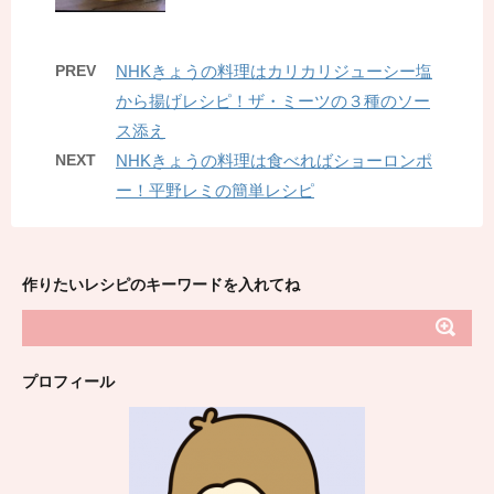
PREV
NHKきょうの料理はカリカリジューシー塩
から揚げレシピ！ザ・ミーツの３種のソー
ス添え
NEXT
NHKきょうの料理は食べればショーロンポ
ー！平野レミの簡単レシピ
作りたいレシピのキーワードを入れてね
プロフィール