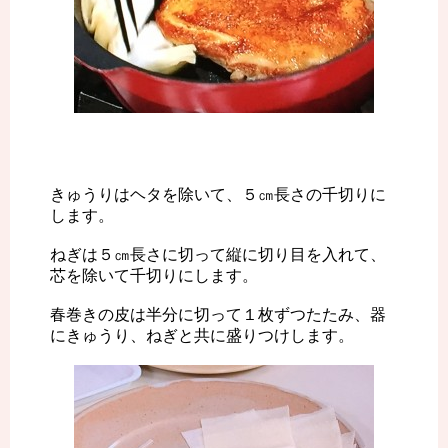
きゅうりはヘタを除いて、５㎝長さの千切りに
します。
ねぎは５㎝長さに切って縦に切り目を入れて、
芯を除いて千切りにします。
春巻きの皮は半分に切って１枚ずつたたみ、器
にきゅうり、ねぎと共に盛りつけします。