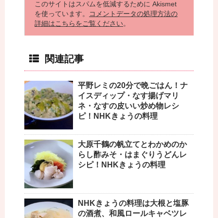
このサイトはスパムを低減するために Akismet
を使っています。
コメントデータの処理方法の
詳細はこちらをご覧ください
。
関連記事
平野レミの20分で晩ごはん！ナ
イスディップ・なす揚げマリ
ネ・なすの皮いい炒め物レシ
ピ！NHKきょうの料理
大原千鶴の帆立てとわかめのか
らし酢みそ・はまぐりうどんレ
シピ！NHKきょうの料理
NHKきょうの料理は大根と塩豚
の酒煮、和風ロールキャベツレ