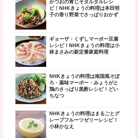
かつおの青じそタルタルレシ
ピ！NHKきょうの料理は本田明
子の香り野菜でさっぱりおかず
ギョーザ・くずしマーボー豆腐
レシピ！NHKきょうの料理は小
林まさみの新定番家庭料理
NHKきょうの料理は南国風そぼ
ろ・薬味マーボー・みょうがと
鶏のさっぱり黒酢レシピ！どい
ちなつ
NHKきょうの料理はまるごとグ
レープフルーツゼリーレシピ！
小林かなえ