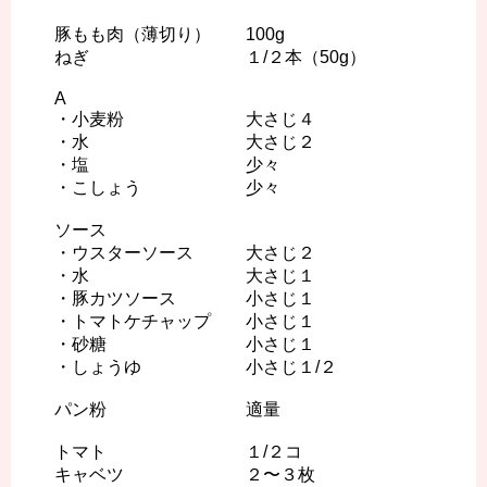
豚もも肉（薄切り） 100g
ねぎ １/２本（50g）
A
・小麦粉 大さじ４
・水 大さじ２
・塩 少々
・こしょう 少々
ソース
・ウスターソース 大さじ２
・水 大さじ１
・豚カツソース 小さじ１
・トマトケチャップ 小さじ１
・砂糖 小さじ１
・しょうゆ 小さじ１/２
パン粉 適量
トマト １/２コ
キャベツ ２〜３枚