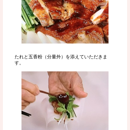
たれと五香粉（分量外）を添えていただきま
す。