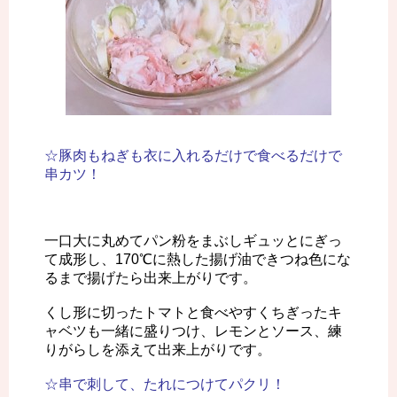
☆豚肉もねぎも衣に入れるだけで食べるだけで
串カツ！
一口大に丸めてパン粉をまぶしギュッとにぎっ
て成形し、170℃に熱した揚げ油できつね色にな
るまで揚げたら出来上がりです。
くし形に切ったトマトと食べやすくちぎったキ
ャベツも一緒に盛りつけ、レモンとソース、練
りがらしを添えて出来上がりです。
☆串で刺して、たれにつけてパクリ！