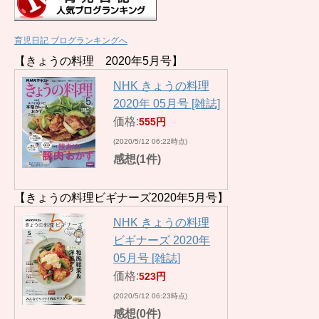
育児日記 ブログランキングへ
【きょうの料理 2020年5月号】
NHK きょうの料理
2020年 05月号 [雑誌]
価格:
555円
(2020/5/12 06:22時点)
感想(1件)
【きょうの料理ビギナーズ2020年5月号】
NHK きょうの料理
ビギナーズ 2020年
05月号 [雑誌]
価格:
523円
(2020/5/12 06:23時点)
感想(0件)