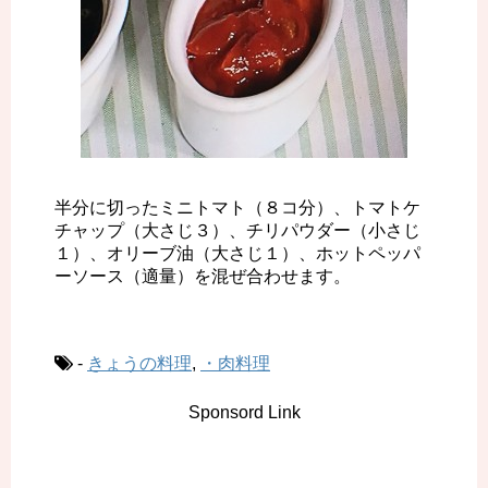
半分に切ったミニトマト（８コ分）、トマトケ
チャップ（大さじ３）、チリパウダー（小さじ
１）、オリーブ油（大さじ１）、ホットペッパ
ーソース（適量）を混ぜ合わせます。
-
きょうの料理
,
・肉料理
Sponsord Link