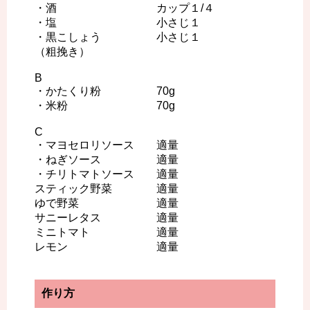
・酒 カップ１/４
・塩 小さじ１
・黒こしょう 小さじ１
（粗挽き）
B
・かたくり粉 70g
・米粉 70g
C
・マヨセロリソース 適量
・ねぎソース 適量
・チリトマトソース 適量
スティック野菜 適量
ゆで野菜 適量
サニーレタス 適量
ミニトマト 適量
レモン 適量
作り方