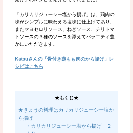
「カリカリジューシー塩から揚げ」は、鶏肉の
味がシンプルに味わえる塩味に仕上げてあり、
またマヨセロリソース、ねぎソース、チリトマ
トソースの３種のソースを添えてバラエティ豊
かにいただきます
。
Katsuさんの「骨付き鶏もも肉のから揚げ」レ
シピはこちら
★もくじ★
★きょうの料理はカリカリジューシー塩か
ら揚げ
・カリカリジューシー塩から揚げ ２