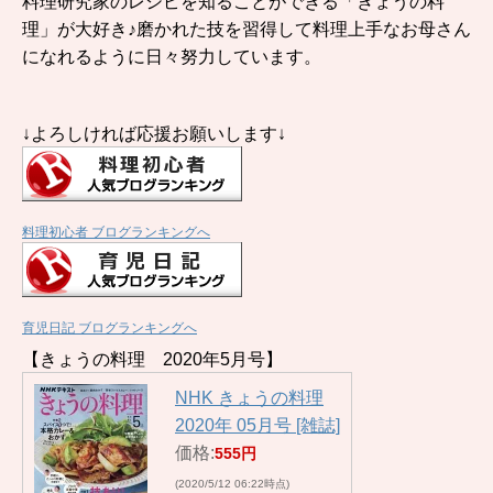
料理研究家のレシピを知ることができる「きょうの料
理」が大好き♪磨かれた技を習得して料理上手なお母さん
になれるように日々努力しています。
↓よろしければ応援お願いします↓
料理初心者 ブログランキングへ
育児日記 ブログランキングへ
【きょうの料理 2020年5月号】
NHK きょうの料理
2020年 05月号 [雑誌]
価格:
555円
(2020/5/12 06:22時点)