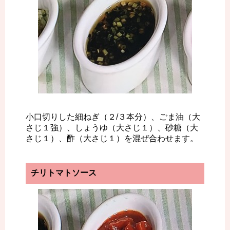
小口切りした細ねぎ（２/３本分）、ごま油（大
さじ１強）、しょうゆ（大さじ１）、砂糖（大
さじ１）、酢（大さじ１）を混ぜ合わせます。
チリトマトソース