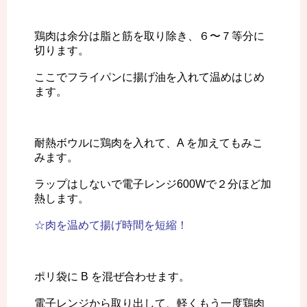
鶏肉は余分は脂と筋を取り除き、６〜７等分に
切ります。
ここでフライパンに揚げ油を入れて温めはじめ
ます。
耐熱ボウルに鶏肉を入れて、A を加えてもみこ
みます。
ラップはしないで電子レンジ600Wで２分ほど加
熱します。
☆肉を温めて揚げ時間を短縮！
ポリ袋に B を混ぜ合わせます。
電子レンジから取り出して、軽くもう一度鶏肉