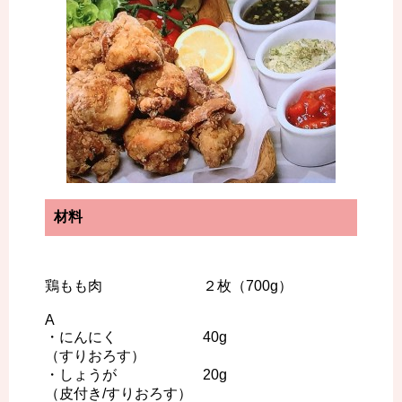
材料
鶏もも肉 ２枚（700g）
A
・にんにく 40g
（すりおろす）
・しょうが 20g
（皮付き/すりおろす）