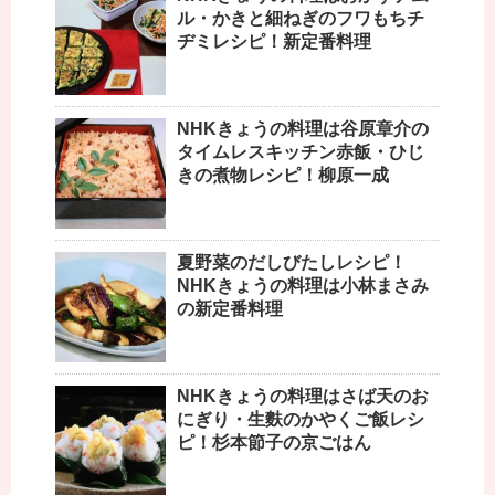
ル・かきと細ねぎのフワもちチ
ヂミレシピ！新定番料理
NHKきょうの料理は谷原章介の
タイムレスキッチン赤飯・ひじ
きの煮物レシピ！柳原一成
夏野菜のだしびたしレシピ！
NHKきょうの料理は小林まさみ
の新定番料理
NHKきょうの料理はさば天のお
にぎり・生麩のかやくご飯レシ
ピ！杉本節子の京ごはん