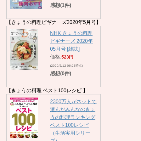
感想(1件)
【きょうの料理ビギナーズ2020年5月号】
NHK きょうの料理
ビギナーズ 2020年
05月号 [雑誌]
価格:
523円
(2020/5/12 06:23時点)
感想(0件)
【きょうの料理 ベスト100レシピ 】
2300万人がネットで
選んだみんなのきょ
うの料理ランキング
ベスト100レシピ
（生活実用シリー
ズ）