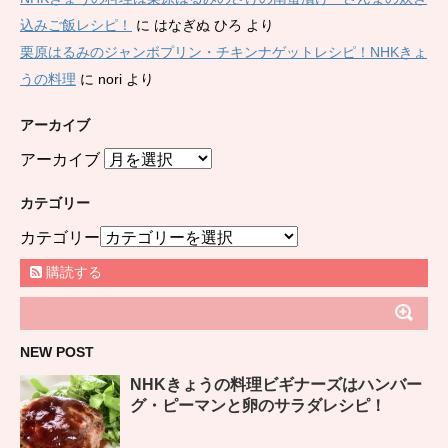
込みご飯レシピ！
に
はなぎぬ ひろ
より
栗原はるみのジャンボプリン・チキンナゲットレシピ！NHKきょ
うの料理
に
nori
より
アーカイブ
アーカイブ
カテゴリー
カテゴリー
購読する
NEW POST
NHKきょうの料理ビギナーズはハンバー
グ・ピーマンと卵のサラダレシピ！