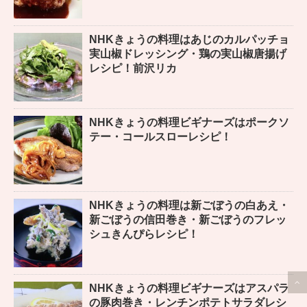
NHKきょうの料理はあじのカルパッチョ
実山椒ドレッシング・鶏の実山椒唐揚げ
レシピ！前沢リカ
NHKきょうの料理ビギナーズはポークソ
テー・コールスローレシピ！
NHKきょうの料理は新ごぼうの白あえ・
新ごぼうの信田巻き・新ごぼうのフレッ
シュきんぴらレシピ！
NHKきょうの料理ビギナーズはアスパラ
の豚肉巻き・レンチンポテトサラダレシ