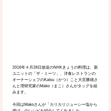
2016年４月28日放送のNHKきょうの料理は、新
ユニットの「ザ・ミーツ」、洋食レストランの
オーナーシェフのKatsu（かつ）こと大宮勝雄さ
んと理研究家のMako（まこ）さんがタッグを組
みます。
今回はMakoさんが「カリカリジューシー塩から
揚げ」のレシピを紹介してくれました。