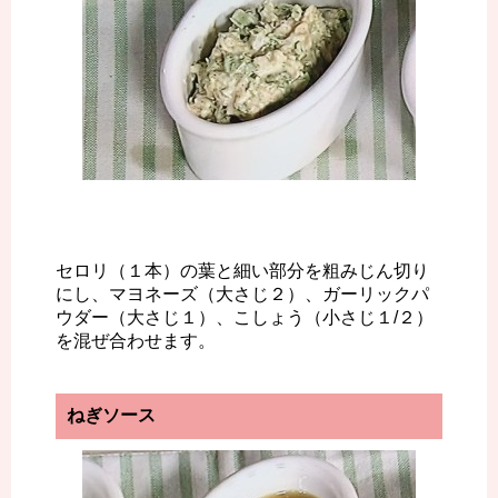
セロリ（１本）の葉と細い部分を粗みじん切り
にし、マヨネーズ（大さじ２）、ガーリックパ
ウダー（大さじ１）、こしょう（小さじ１/２）
を混ぜ合わせます。
ねぎソース