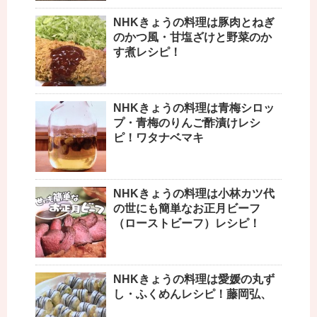
NHKきょうの料理は豚肉とねぎ
のかつ風・甘塩ざけと野菜のか
す煮レシピ！
NHKきょうの料理は青梅シロッ
プ・青梅のりんご酢漬けレシ
ピ！ワタナベマキ
NHKきょうの料理は小林カツ代
の世にも簡単なお正月ビーフ
（ローストビーフ）レシピ！
NHKきょうの料理は愛媛の丸ず
し・ふくめんレシピ！藤岡弘、