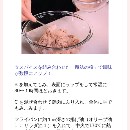
☆スパイスを組み合わせた「魔法の粉」で風味
が数段にアップ！
B を加えてもみ、表面にラップをして常温に
30〜１時間ほどおきます。
C を混ぜ合わせて鶏肉にふり入れ、全体に手で
もみこみます。
フライパンに約１㎝深さの揚げ油（オリーブ油
1 ： サラダ油 1 ）を入れて、中火で170℃に熱