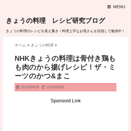
MENU
きょうの料理 レシピ研究ブログ
きょうの料理のレシピを覚え書き！料理上手なお母さんを目指して勉強中！
ホーム
>
きょうの料理
>
NHKきょうの料理は骨付き鶏も
も肉のから揚げレシピ！ザ・ミ
ーツのかつ&まこ
2016/04/28
2016/05/02
Sponsord Link