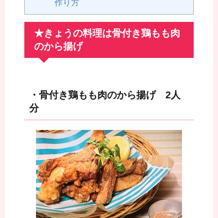
作り方
★きょうの料理は骨付き鶏もも肉
のから揚げ
・骨付き鶏もも肉のから揚げ 2人
分