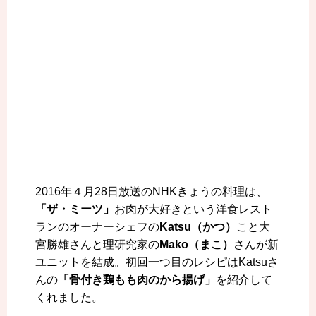
2016年４月28日放送のNHKきょうの料理は、
「ザ・ミーツ」
お肉が大好きという洋食レスト
ランのオーナーシェフの
Katsu（かつ）
こと大
宮勝雄さんと理研究家の
Mako（まこ）
さんが新
ユニットを結成。初回一つ目のレシピはKatsuさ
んの
「骨付き鶏もも肉のから揚げ」
を紹介して
くれました。