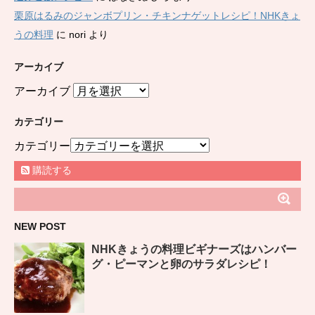
栗原はるみのジャンボプリン・チキンナゲットレシピ！NHKきょ
うの料理
に
nori
より
アーカイブ
アーカイブ
カテゴリー
カテゴリー
購読する
NEW POST
NHKきょうの料理ビギナーズはハンバー
グ・ピーマンと卵のサラダレシピ！