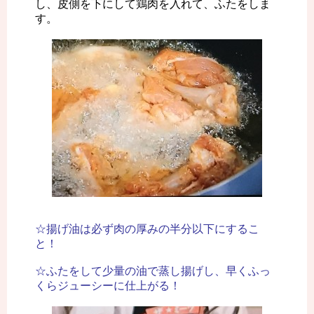
し、皮側を下にして鶏肉を入れて、ふたをしま
す。
☆揚げ油は必ず肉の厚みの半分以下にするこ
と！
☆ふたをして少量の油で蒸し揚げし、早くふっ
くらジューシーに仕上がる！