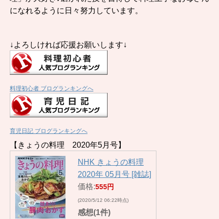
になれるように日々努力しています。
↓よろしければ応援お願いします↓
料理初心者 ブログランキングへ
育児日記 ブログランキングへ
【きょうの料理 2020年5月号】
NHK きょうの料理
2020年 05月号 [雑誌]
価格:
555円
(2020/5/12 06:22時点)
感想(1件)