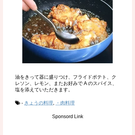
油をきって器に盛りつけ、フライドポテト、ク
レソン、レモン、またお好みで A のスパイス、
塩を添えていただきます。
-
きょうの料理
,
・肉料理
Sponsord Link