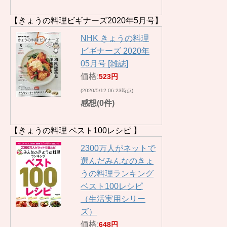
【きょうの料理ビギナーズ2020年5月号】
NHK きょうの料理
ビギナーズ 2020年
05月号 [雑誌]
価格:
523円
(2020/5/12 06:23時点)
感想(0件)
【きょうの料理 ベスト100レシピ 】
2300万人がネットで
選んだみんなのきょ
うの料理ランキング
ベスト100レシピ
（生活実用シリー
ズ）
価格:
648円