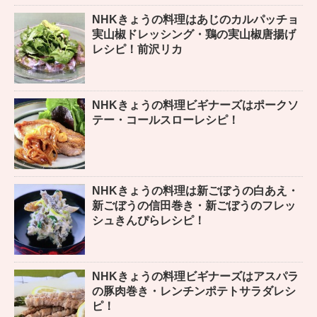
NHKきょうの料理はあじのカルパッチョ
実山椒ドレッシング・鶏の実山椒唐揚げ
レシピ！前沢リカ
NHKきょうの料理ビギナーズはポークソ
テー・コールスローレシピ！
NHKきょうの料理は新ごぼうの白あえ・
新ごぼうの信田巻き・新ごぼうのフレッ
シュきんぴらレシピ！
NHKきょうの料理ビギナーズはアスパラ
の豚肉巻き・レンチンポテトサラダレシ
ピ！