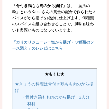
「骨付き鶏もも肉のから揚げ」
は、「魔法の
粉」というKatsuさんの黄金の配合で作られたス
パイスがから揚げを絶妙に仕上げます。何種類
のスパイスを組み合わせることで、風味も味わ
いも奥深いものになっていますよ。
「カリカリジューシー塩から揚げ・３種類のソ
ース添え」のレシピはこちら
★もくじ★
★きょうの料理は骨付き鶏もも肉のから揚
げ
・骨付き鶏もも肉のから揚げ 2人分
材料