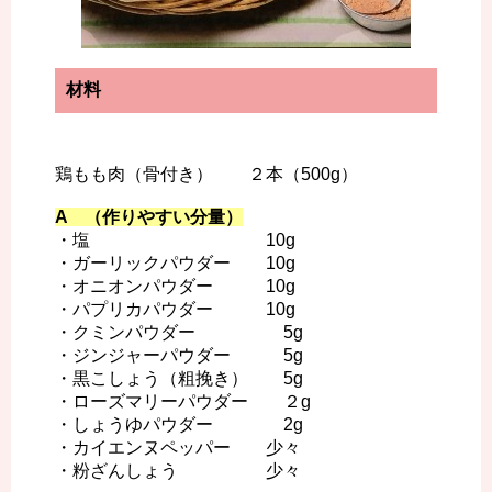
材料
鶏もも肉（骨付き） ２本（500g）
A （作りやすい分量）
・塩 10g
・ガーリックパウダー 10g
・オニオンパウダー 10g
・パプリカパウダー 10g
・クミンパウダー 5g
・ジンジャーパウダー 5g
・黒こしょう（粗挽き） 5g
・ローズマリーパウダー ２g
・しょうゆパウダー 2g
・カイエンヌペッパー 少々
・粉ざんしょう 少々