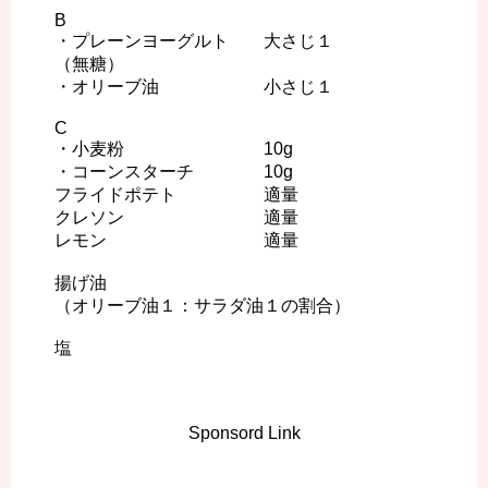
B
・プレーンヨーグルト 大さじ１
（無糖）
・オリーブ油 小さじ１
C
・小麦粉 10g
・コーンスターチ 10g
フライドポテト 適量
クレソン 適量
レモン 適量
揚げ油
（オリーブ油１：サラダ油１の割合）
塩
Sponsord Link