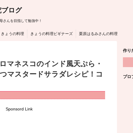
究ブログ
母さんを目指して勉強中！
きょうの料理
きょうの料理ビギナーズ
栗原はるみさんの料理
作り
はロマネスコのインド風天ぷら・
つマスタードサラダレシピ！コ
プロ
Sponsord Link