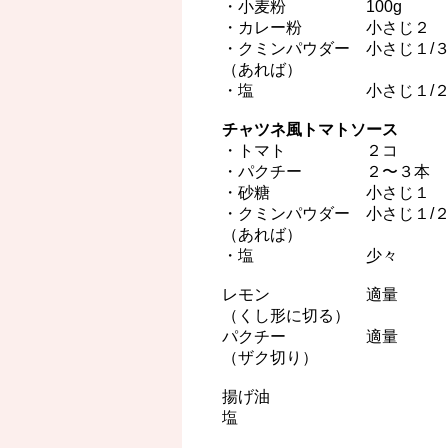
・小麦粉 100g
・カレー粉 小さじ２
・クミンパウダー 小さじ１/
（あれば）
・塩 小さじ１/
チャツネ風トマトソース
・トマト ２コ
・パクチー ２〜３本
・砂糖 小さじ１
・クミンパウダー 小さじ１/
（あれば）
・塩 少々
レモン 適量
（くし形に切る）
パクチー 適量
（ザク切り）
揚げ油
塩