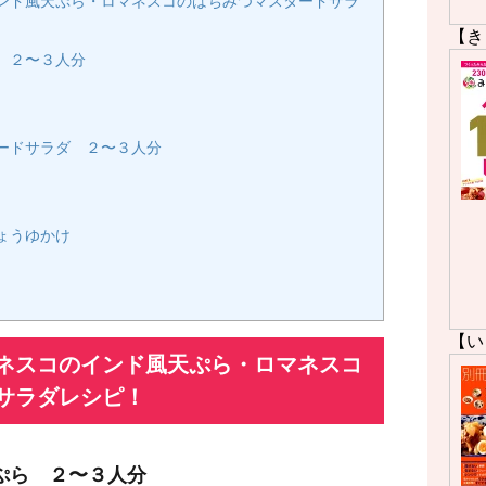
ンド風天ぷら・ロマネスコのはちみつマスタードサラ
【き
 ２〜３人分
ードサラダ ２〜３人分
ょうゆかけ
【い
ネスコのインド風天ぷら・ロマネスコ
サラダレシピ！
ぷら ２〜３人分