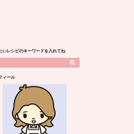
たいレシピのキーワードを入れてね
フィール