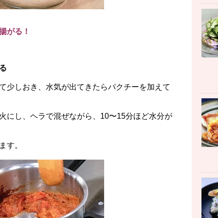
揚がる！
る
て少しおき、水気が出てきたらパクチーを加えて
火にし、ヘラで混ぜながら、10〜15分ほど水分が
ます。