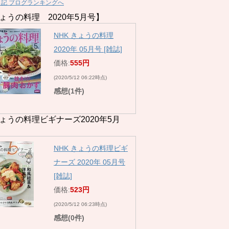
日記 ブログランキングへ
ょうの料理 2020年5月号】
NHK きょうの料理
2020年 05月号 [雑誌]
価格:
555円
(2020/5/12 06:22時点)
感想(1件)
ょうの料理ビギナーズ2020年5月
NHK きょうの料理ビギ
ナーズ 2020年 05月号
[雑誌]
価格:
523円
(2020/5/12 06:23時点)
感想(0件)