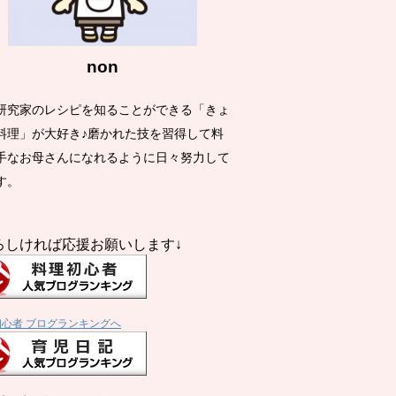
non
研究家のレシピを知ることができる「きょ
料理」が大好き♪磨かれた技を習得して料
手なお母さんになれるように日々努力して
す。
ろしければ応援お願いします↓
初心者 ブログランキングへ