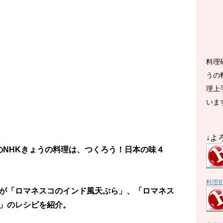
料理
うの
理上
いま
↓よ
放送のNHKきょうの料理は、つくろう！日本の味４
料理
が「ロマネスコのインド風天ぷら」、「ロマネス
」のレシピを紹介。