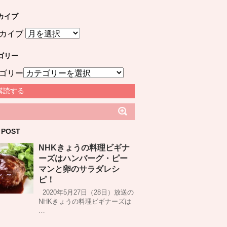
カイブ
カイブ
ゴリー
ゴリー
購読する
 POST
NHKきょうの料理ビギナ
ーズはハンバーグ・ピー
マンと卵のサラダレシ
ピ！
2020年5月27日（28日）放送の
NHKきょうの料理ビギナーズは
…