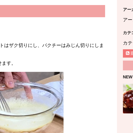
アー
アー
カテ
カテ
トはザク切りにし、パクチーはみじん切りにしま
せます。
NEW