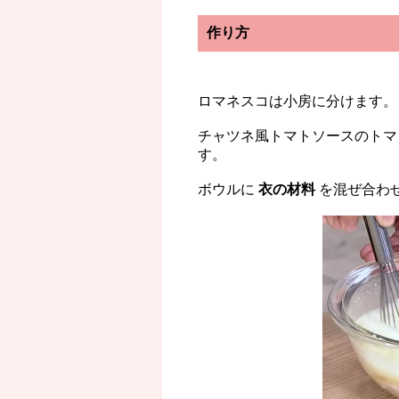
作り方
ロマネスコは小房に分けます。
チャツネ風トマトソースのトマ
す。
ボウルに
衣の材料
を混ぜ合わ