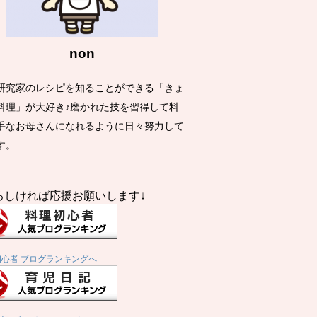
non
研究家のレシピを知ることができる「きょ
料理」が大好き♪磨かれた技を習得して料
手なお母さんになれるように日々努力して
す。
ろしければ応援お願いします↓
初心者 ブログランキングへ