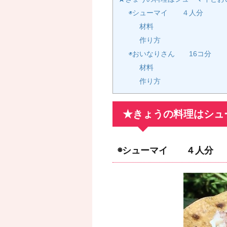
◉シューマイ ４人分
材料
作り方
◉おいなりさん 16コ分
材料
作り方
★きょうの料理はシュ
◉シューマイ ４人分