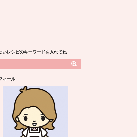
たいレシピのキーワードを入れてね
フィール