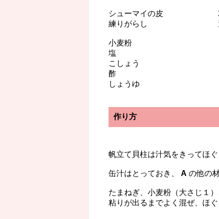
シューマイの皮 2
練りがらし 適
小麦粉
塩
こしょう
酢
しょうゆ
作り方
帆立て貝柱は汁気をきってほぐ
缶汁はとっておき、
A
の他の材
たまねぎ、小麦粉（大さじ１）
粘りが出るまでよく混ぜ、ほぐ