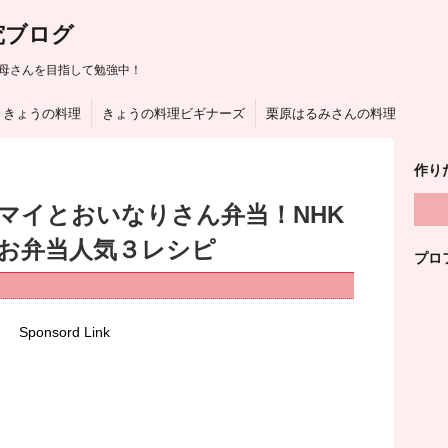
究ブログ
母さんを目指して勉強中！
きょうの料理
きょうの料理ビギナーズ
栗原はるみさんの料理
作り
マイとおいなりさん弁当！NHK
お弁当人気３レシピ
プロ
Sponsord Link