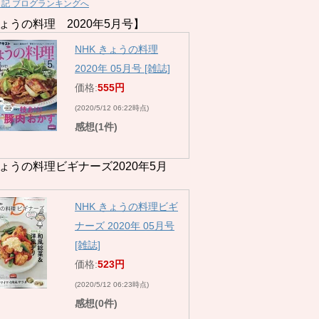
日記 ブログランキングへ
ょうの料理 2020年5月号】
NHK きょうの料理
2020年 05月号 [雑誌]
価格:
555円
(2020/5/12 06:22時点)
感想(1件)
ょうの料理ビギナーズ2020年5月
NHK きょうの料理ビギ
ナーズ 2020年 05月号
[雑誌]
価格:
523円
(2020/5/12 06:23時点)
感想(0件)