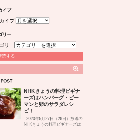
カイブ
カイブ
ゴリー
ゴリー
購読する
 POST
NHKきょうの料理ビギナ
ーズはハンバーグ・ピー
マンと卵のサラダレシ
ピ！
2020年5月27日（28日）放送の
NHKきょうの料理ビギナーズは
…