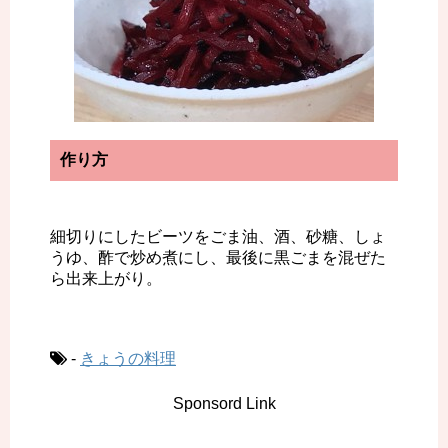
作り方
細切りにしたビーツをごま油、酒、砂糖、しょ
うゆ、酢で炒め煮にし、最後に黒ごまを混ぜた
ら出来上がり。
-
きょうの料理
Sponsord Link