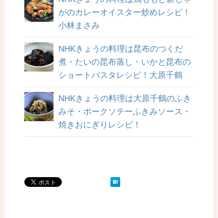
がのカレーオイスター炒めレシピ！
小林まさみ
NHKきょうの料理は昆布のつくだ
煮・たいの昆布蒸し・いかと昆布の
ショートパスタレシピ！大原千鶴
NHKきょうの料理は大原千鶴のふき
みそ・ポークソテーふきみソース・
焼きおにぎりレシピ！