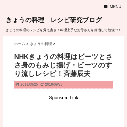
MENU
きょうの料理 レシピ研究ブログ
きょうの料理のレシピを覚え書き！料理上手なお母さんを目指して勉強中！
ホーム
>
きょうの料理
>
NHKきょうの料理はビーツとさ
さ身のもみじ揚げ・ビーツのす
り流しレシピ！斉藤辰夫
2019/09/25
2019/09/26
Sponsord Link