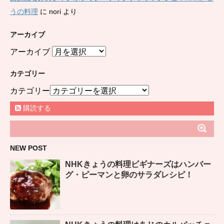
うの料理
に
nori
より
アーカイブ
アーカイブ
カテゴリー
カテゴリー
購読する
NEW POST
NHKきょうの料理ビギナーズはハンバー
グ・ピーマンと卵のサラダレシピ！