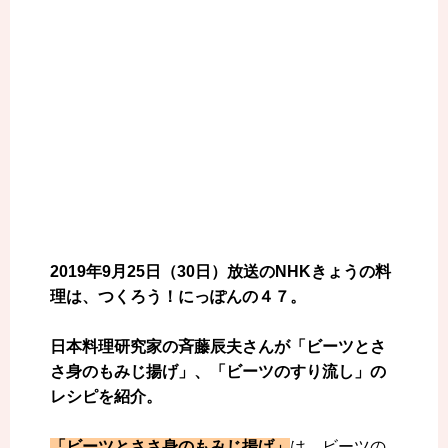
2019年9月25日（30日）放送のNHKきょうの料
理は、つくろう！にっぽんの４７。
日本料理研究家の斉藤辰夫さんが「ビーツとさ
さ身のもみじ揚げ」、「ビーツのすり流し」の
レシピを紹介。
「ビーツとささ身のもみじ揚げ」
は、ビーツの