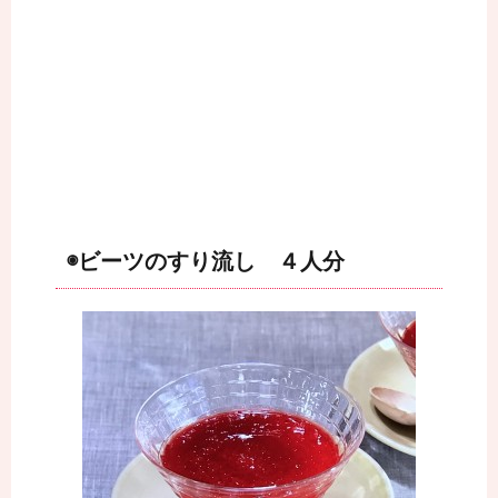
◉ビーツのすり流し ４人分