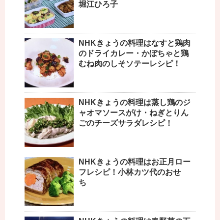
堀江ひろ子
NHKきょうの料理はなすと鶏肉
のドライカレー・かぼちゃと鶏
むね肉のしそソテーレシピ！
NHKきょうの料理は蒸し鶏のジ
ャオマソースがけ・ねぎとりん
ごのチーズサラダレシピ！
NHKきょうの料理はお正月ロー
フレシピ！小林カツ代のおせ
ち