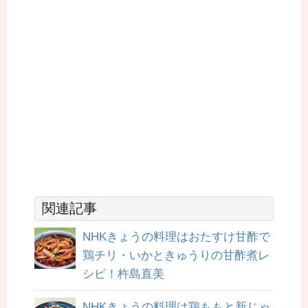
関連記事
NHKきょうの料理はおたすけ甘酢で
鶏チリ・いかときゅうりの甘酢煮レ
シピ！杵島直美
NHKきょうの料理は鶏ももと新じゃ