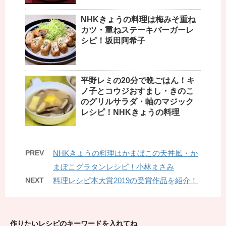
NHKきょうの料理は梅みそ重ね
カツ・重ねステーキバーガーレ
シピ！坂田阿希子
平野レミの20分で晩ごはん！キ
ノ子とコウジおすまし・きのこ
のグリルサラダ・軸のマジック
レシピ！NHKきょうの料理
PREV
NHKきょうの料理はかまぼこの天丼風・か
まぼこグラタンレシピ！小林まさみ
NEXT
料理レシピ本大賞2019の受賞作品を紹介！
作りたいレシピのキーワードを入れてね