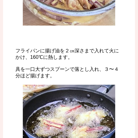
フライパンに揚げ油を２㎝深さまで入れて火に
かけ、160℃に熱します。
具を一口大ずつスプーンで落とし入れ、３〜４
分ほど揚げます。