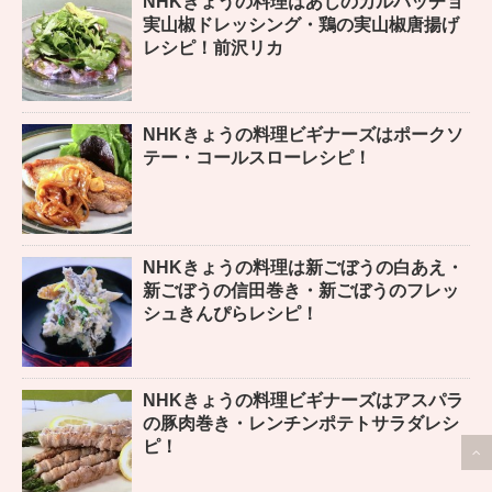
NHKきょうの料理はあじのカルパッチョ
実山椒ドレッシング・鶏の実山椒唐揚げ
レシピ！前沢リカ
NHKきょうの料理ビギナーズはポークソ
テー・コールスローレシピ！
NHKきょうの料理は新ごぼうの白あえ・
新ごぼうの信田巻き・新ごぼうのフレッ
シュきんぴらレシピ！
NHKきょうの料理ビギナーズはアスパラ
の豚肉巻き・レンチンポテトサラダレシ
ピ！