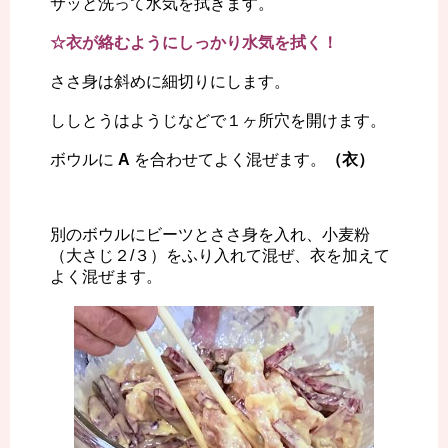
サッと洗って水気を拭きます。
☆衣が絡むようにしっかり水気を拭く！
ささ身は斜めに細切りにします。
ししとうはようじなどで１ヶ所穴を開けます。
ボウルに
A
を合わせてよく混ぜます。
（衣）
別のボウルにビーツとささ身を入れ、小麦粉
（大さじ２/３）をふり入れて混ぜ、衣を加えて
よく混ぜます。