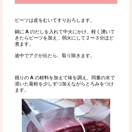
ビーツは皮をむいてすりおろします。
鍋に
A
のだしを入れて中火にかけ、軽く湧いて
きたらビーツを加え、弱火にして２〜３分ほど
煮ます。
途中でアクが出たら、取り除きます。
残りの
A
の材料を加えて味を調え、同量の水で
溶いた葛粉を少しずつ加えながらとろみをつけ
ます。