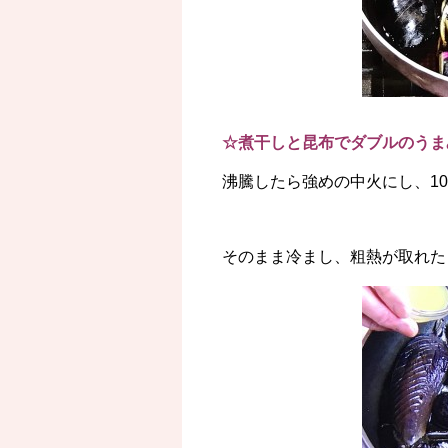
☆煮干しと昆布でダブルのうま
沸騰したら強めの中火にし、10
そのまま冷まし、粗熱が取れた