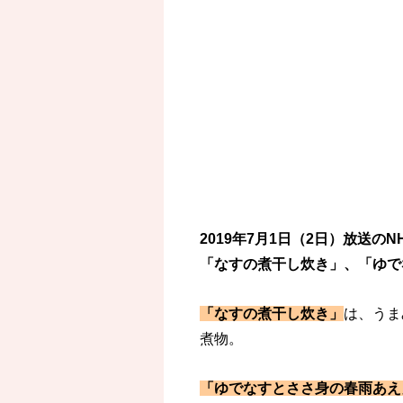
2019年7月1日（2日）放送
「なすの煮干し炊き」、「ゆで
「なすの煮干し炊き」
は、うま
煮物。
「ゆでなすとささ身の春雨あえ