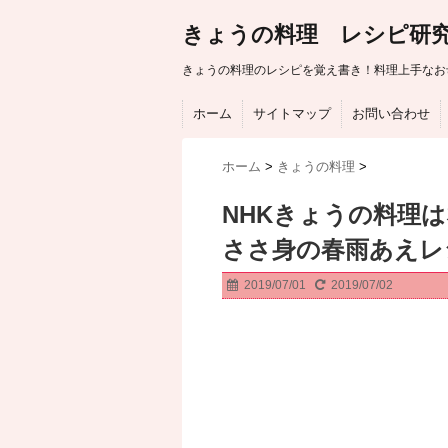
きょうの料理 レシピ研
きょうの料理のレシピを覚え書き！料理上手なお
ホーム
サイトマップ
お問い合わせ
ホーム
>
きょうの料理
>
NHKきょうの料理
ささ身の春雨あえレ
2019/07/01
2019/07/02