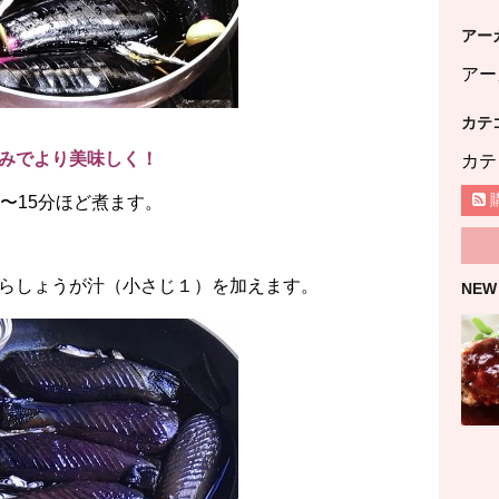
アー
アー
カテ
みでより美味しく！
カテ
〜15分ほど煮ます。
らしょうが汁（小さじ１）を加えます。
NEW