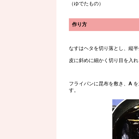
（ゆでたもの）
作り方
なすはヘタを切り落とし、縦半
皮に斜めに細かく切り目を入れ
フライパンに昆布を敷き、
A
を
す。