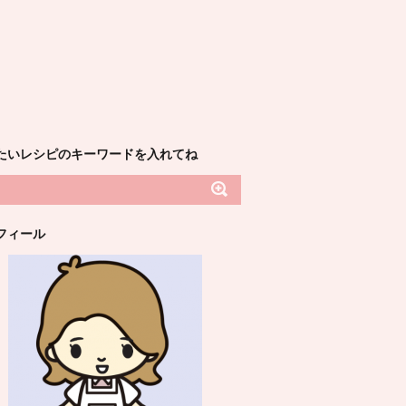
たいレシピのキーワードを入れてね
フィール