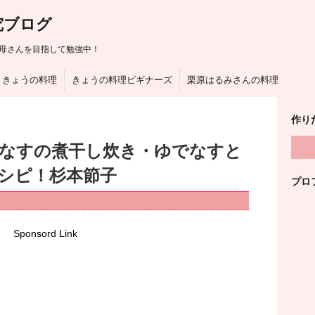
究ブログ
母さんを目指して勉強中！
きょうの料理
きょうの料理ビギナーズ
栗原はるみさんの料理
作り
はなすの煮干し炊き・ゆでなすと
シピ！杉本節子
プロ
Sponsord Link