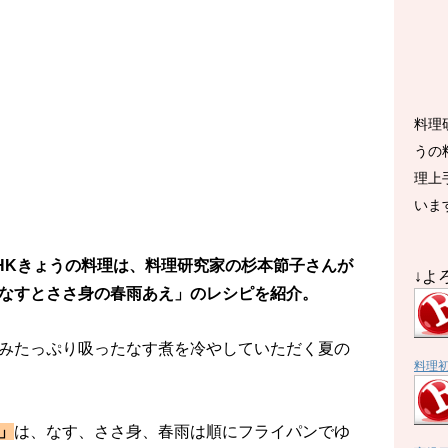
料理
うの
理上
いま
のNHKきょうの料理は、料理研究家の杉本節子さんが
↓よ
なすとささ身の春雨あえ」のレシピを紹介。
みたっぷり吸ったなす煮を冷やしていただく夏の
料理
」
は、なす、ささ身、春雨は順にフライパンでゆ