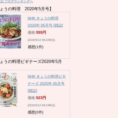
日記 ブログランキングへ
ょうの料理 2020年5月号】
NHK きょうの料理
2020年 05月号 [雑誌]
価格:
555円
(2020/5/12 06:22時点)
感想(1件)
ょうの料理ビギナーズ2020年5月
NHK きょうの料理ビギ
ナーズ 2020年 05月号
[雑誌]
価格:
523円
(2020/5/12 06:23時点)
感想(0件)