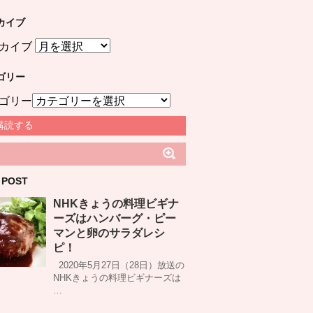
カイブ
カイブ
ゴリー
ゴリー
購読する
 POST
NHKきょうの料理ビギナ
ーズはハンバーグ・ピー
マンと卵のサラダレシ
ピ！
2020年5月27日（28日）放送の
NHKきょうの料理ビギナーズは
…