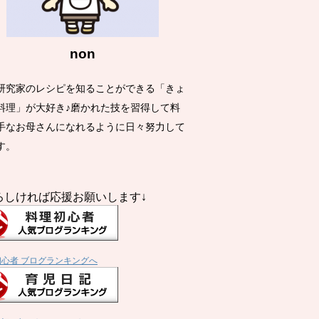
non
研究家のレシピを知ることができる「きょ
料理」が大好き♪磨かれた技を習得して料
手なお母さんになれるように日々努力して
す。
ろしければ応援お願いします↓
初心者 ブログランキングへ