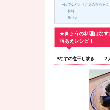
◉ゆでなすとささ身の春雨あえ
材料
作り方
★きょうの料理はなす
雨あえレシピ！
◉なすの煮干し炊き ２