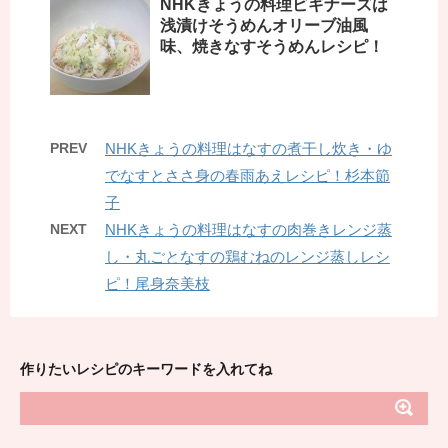
NHKきょうの料理ビギナーズは
浅漬けそうめんオリーブ油風
味、焼きなすそうめんレシピ！
PREV
NHKきょうの料理はなすの煮干し炊き・ゆ
でなすとささ身の春雨あえレシピ！杉本節
子
NEXT
NHKきょうの料理はなすの肉巻きレンジ蒸
し・丸ごとなすの鶏むねのレンジ蒸しレシ
ピ！尾身奈美枝
作りたいレシピのキーワードを入れてね