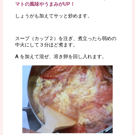
マトの風味やうまみがUP！
しょうがも加えてサッと炒めます。
スープ（カップ２）を注ぎ、煮立ったら弱めの
中火にして３分ほど煮ます。
A
を加えて混ぜ、溶き卵を回し入れます。