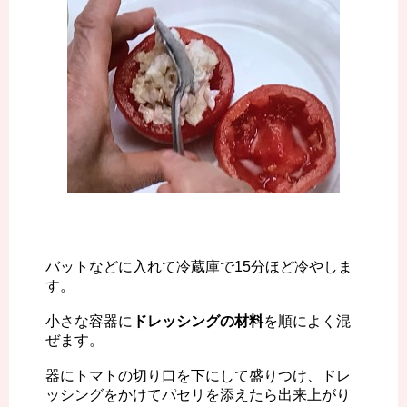
バットなどに入れて冷蔵庫で15分ほど冷やしま
す。
小さな容器に
ドレッシングの材料
を順によく混
ぜます。
器にトマトの切り口を下にして盛りつけ、ドレ
ッシングをかけてパセリを添えたら出来上がり