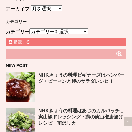
アーカイブ
カテゴリー
カテゴリー
購読する
NEW POST
NHKきょうの料理ビギナーズはハンバー
グ・ピーマンと卵のサラダレシピ！
NHKきょうの料理はあじのカルパッチョ
実山椒ドレッシング・鶏の実山椒唐揚げ
レシピ！前沢リカ