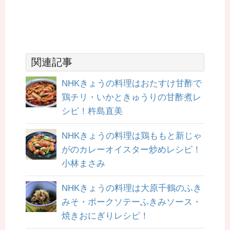
関連記事
NHKきょうの料理はおたすけ甘酢で
鶏チリ・いかときゅうりの甘酢煮レ
シピ！杵島直美
NHKきょうの料理は鶏ももと新じゃ
がのカレーオイスター炒めレシピ！
小林まさみ
NHKきょうの料理は大原千鶴のふき
みそ・ポークソテーふきみソース・
焼きおにぎりレシピ！