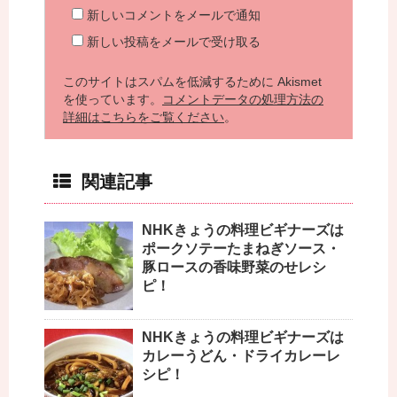
新しいコメントをメールで通知
新しい投稿をメールで受け取る
このサイトはスパムを低減するために Akismet
を使っています。
コメントデータの処理方法の
詳細はこちらをご覧ください
。
関連記事
NHKきょうの料理ビギナーズは
ポークソテーたまねぎソース・
豚ロースの香味野菜のせレシ
ピ！
NHKきょうの料理ビギナーズは
カレーうどん・ドライカレーレ
シピ！