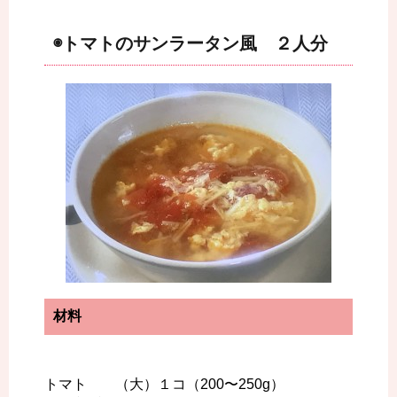
◉トマトのサンラータン風 ２人分
材料
トマト （大）１コ（200〜250g）