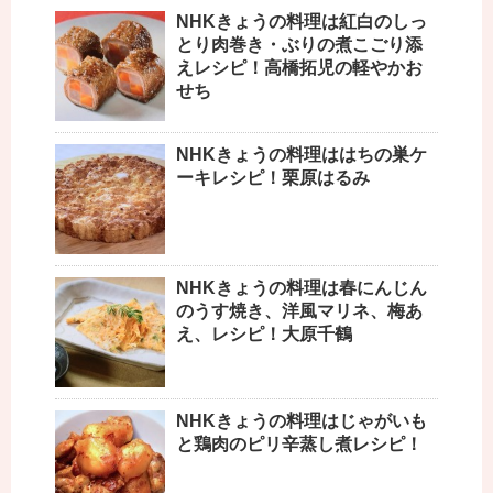
NHKきょうの料理は紅白のしっ
とり肉巻き・ぶりの煮こごり添
えレシピ！高橋拓児の軽やかお
せち
NHKきょうの料理ははちの巣ケ
ーキレシピ！栗原はるみ
NHKきょうの料理は春にんじん
のうす焼き、洋風マリネ、梅あ
え、レシピ！大原千鶴
NHKきょうの料理はじゃがいも
と鶏肉のピリ辛蒸し煮レシピ！