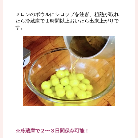
メロンのボウルにシロップを注ぎ、粗熱が取れ
たら冷蔵庫で１時間以上おいたら出来上がりで
す。
☆冷蔵庫で２〜３日間保存可能！