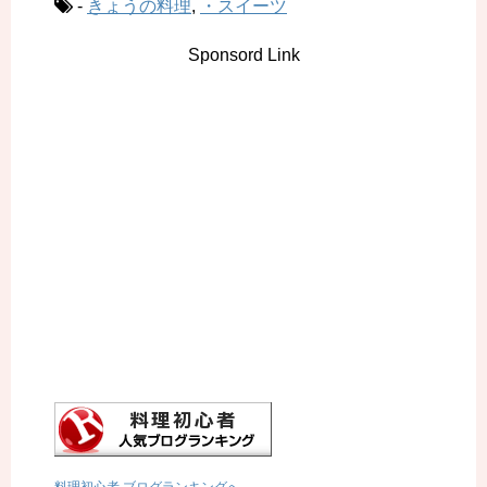
-
きょうの料理
,
・スイーツ
Sponsord Link