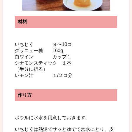
材料
いちじく ９〜10コ
グラニュー糖 160g
白ワイン カップ１
シナモンスティック １本
（半分に折る）
レモン汁 １/２コ分
作り方
ボウルに氷水を用意しておきます。
いちじくは熱湯でサッとゆでて氷水にとり、皮