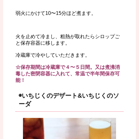
弱火にかけて10〜15分ほど煮ます。
火を止めて冷まし、粗熱が取れたらシロップご
と保存容器に移します。
冷蔵庫で冷やしていただきます。
☆保存期間は冷蔵庫で４〜５日間。又は煮沸消
毒した密閉容器に入れて、常温で半年間保存可
能！
◉いちじくのデザート&いちじくのソ
ーダ