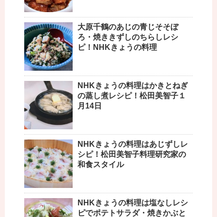
大原千鶴のあじの青じそそぼ
ろ・焼ききずしのちらしレシ
ピ！NHKきょうの料理
NHKきょうの料理はかきとねぎ
の蒸し煮レシピ！松田美智子１
月14日
NHKきょうの料理はあじずしレ
シピ！松田美智子料理研究家の
和食スタイル
NHKきょうの料理は塩なしレシ
ピでポテトサラダ・焼きかぶと