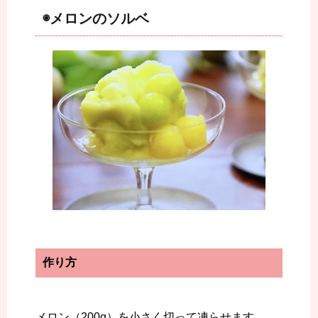
◉メロンのソルベ
作り方
メロン（200g）を小さく切って凍らせます。