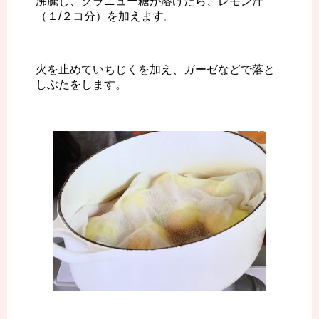
沸騰し、グラニュー糖が溶けたら、レモン汁
（１/２コ分）を加えます。
火を止めていちじくを加え、ガーゼなどで落と
しぶたをします。