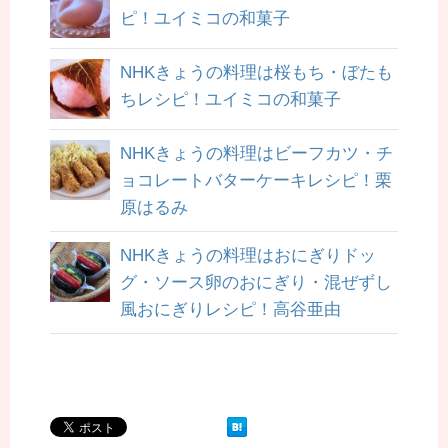
ピ！ユイミコの和菓子
NHKきょうの料理は桜もち・ぼたも
ちレシピ！ユイミコの和菓子
NHKきょうの料理はビーフカツ・チ
ョコレートバターケーキレシピ！栗
原はるみ
NHKきょうの料理はおにぎりドッ
グ・ソース卵のおにぎり・混ぜずし
風おにぎりレシピ！高谷亜由