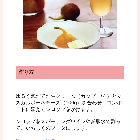
作り方
ゆるく泡だてた生クリーム（カップ１/４）とマ
スカルポーネチーズ（100g）を合わせ、コンポ
ートに添えてシロップをかけます。
シロップをスパーリングワインや炭酸水で割っ
て、いちじくのソーダにします。