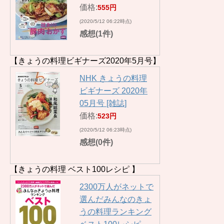
価格:
555円
(2020/5/12 06:22時点)
感想(1件)
【きょうの料理ビギナーズ2020年5月号】
NHK きょうの料理
ビギナーズ 2020年
05月号 [雑誌]
価格:
523円
(2020/5/12 06:23時点)
感想(0件)
【きょうの料理 ベスト100レシピ 】
2300万人がネットで
選んだみんなのきょ
うの料理ランキング