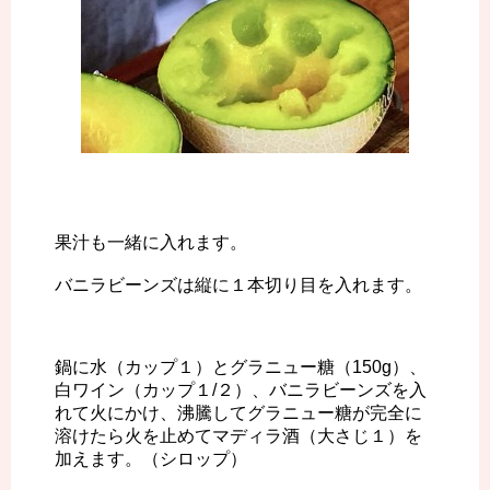
果汁も一緒に入れます。
バニラビーンズは縦に１本切り目を入れます。
鍋に水（カップ１）とグラニュー糖（150g）、
白ワイン（カップ１/２）、バニラビーンズを入
れて火にかけ、沸騰してグラニュー糖が完全に
溶けたら火を止めてマディラ酒（大さじ１）を
加えます。（シロップ）