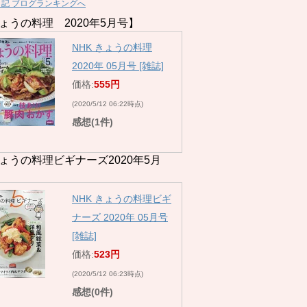
日記 ブログランキングへ
ょうの料理 2020年5月号】
NHK きょうの料理
2020年 05月号 [雑誌]
価格:
555円
(2020/5/12 06:22時点)
感想(1件)
ょうの料理ビギナーズ2020年5月
NHK きょうの料理ビギ
ナーズ 2020年 05月号
[雑誌]
価格:
523円
(2020/5/12 06:23時点)
感想(0件)