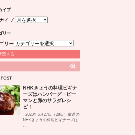
カイブ
カイブ
ゴリー
ゴリー
購読する
 POST
NHKきょうの料理ビギナ
ーズはハンバーグ・ピー
マンと卵のサラダレシ
ピ！
2020年5月27日（28日）放送の
NHKきょうの料理ビギナーズは
…