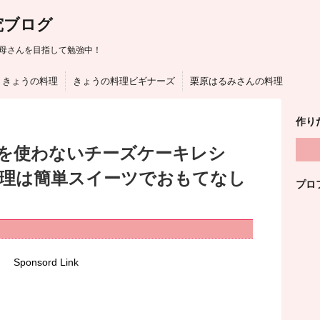
究ブログ
母さんを目指して勉強中！
きょうの料理
きょうの料理ビギナーズ
栗原はるみさんの料理
作り
を使わないチーズケーキレシ
料理は簡単スイーツでおもてなし
プロ
Sponsord Link