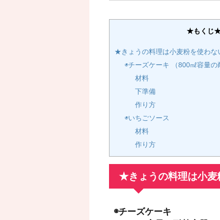
★もくじ
★きょうの料理は小麦粉を使わな
◉チーズケーキ （800㎖容量
材料
下準備
作り方
◉いちごソース
材料
作り方
★きょうの料理は小麦
◉チーズケーキ