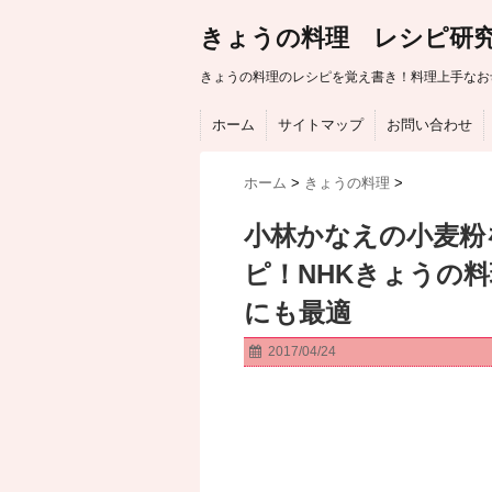
きょうの料理 レシピ研
きょうの料理のレシピを覚え書き！料理上手なお
ホーム
サイトマップ
お問い合わせ
ホーム
>
きょうの料理
>
小林かなえの小麦粉
ピ！NHKきょうの
にも最適
2017/04/24