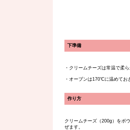
下準備
・クリームチーズは常温で柔ら
・オーブンは170℃に温めてお
作り方
クリームチーズ（200g）を
ぜます。