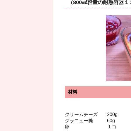
（800㎖容量の耐熱容器１
材料
クリームチーズ 200g
グラニュー糖 60g
卵 １コ