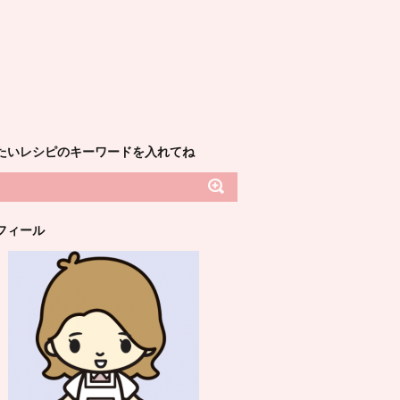
たいレシピのキーワードを入れてね
フィール