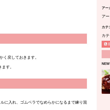
アー
アー
カテ
カテ
かく戻しておきます。
NEW
きます。
ボウルに入れ、ゴムベラでなめらかになるまで練り混