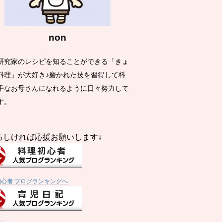
non
研究家のレシピを知ることができる「きょ
料理」が大好き♪磨かれた技を習得して料
手なお母さんになれるように日々努力して
す。
ろしければ応援お願いします↓
初心者 ブログランキングへ