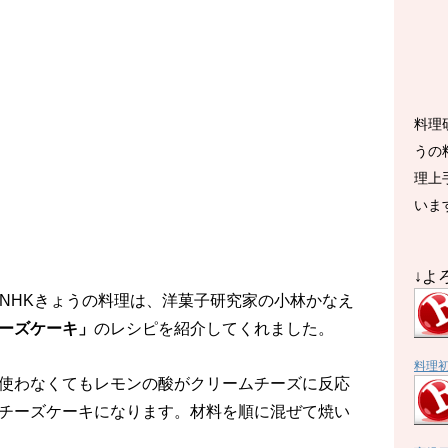
料理
うの
理上
いま
↓よ
放送のNHKきょうの料理は、洋菓子研究家の小林かなえ
ーズケーキ」
のレシピを紹介してくれました。
料理
使わなくてもレモンの酸がクリームチーズに反応
チーズケーキになります。材料を順に混ぜて焼い