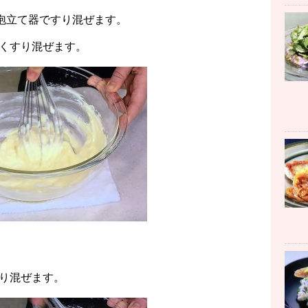
、泡立て器ですり混ぜます。
くすり混ぜます。
り混ぜます。