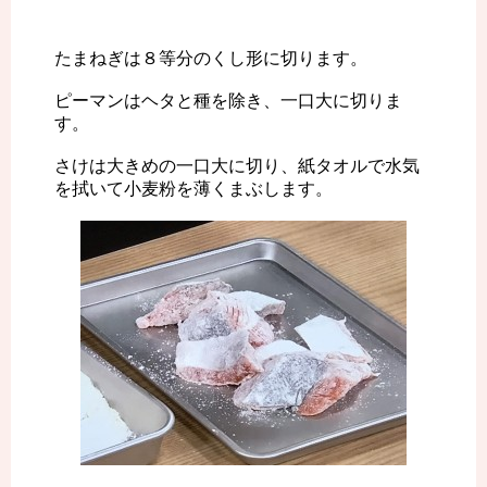
たまねぎは８等分のくし形に切ります。
ピーマンはヘタと種を除き、一口大に切りま
す。
さけは大きめの一口大に切り、紙タオルで水気
を拭いて小麦粉を薄くまぶします。