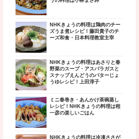
うの料理は小林まさみ
NHKきょうの料理は鶏肉のチー
ズうま煮レシピ！藤田貴子のチ
ーズ和食・日本料理教室主宰
NHKきょうの料理はあさりと春
野菜のスープ・アスパラガスと
スナップえんどうのバターじょ
うゆレシピ！上田淳子
ミニ春巻き・あんかけ茶碗蒸し
レシピ！NHKきょうの料理は程
一彦の楽しいごはん
NHKきょうの料理は冷凍ささが