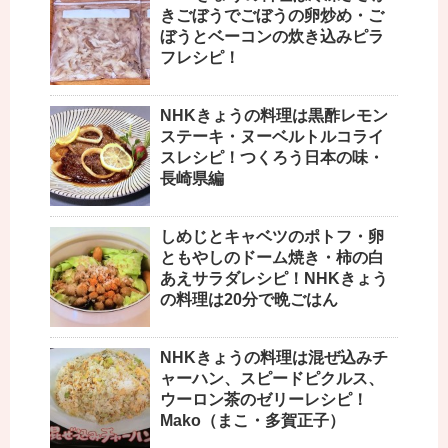
きごぼうでごぼうの卵炒め・ご
ぼうとベーコンの炊き込みピラ
フレシピ！
NHKきょうの料理は黒酢レモン
ステーキ・ヌーベルトルコライ
スレシピ！つくろう日本の味・
長崎県編
しめじとキャベツのポトフ・卵
ともやしのドーム焼き・柿の白
あえサラダレシピ！NHKきょう
の料理は20分で晩ごはん
NHKきょうの料理は混ぜ込みチ
ャーハン、スピードピクルス、
ウーロン茶のゼリーレシピ！
Mako（まこ・多賀正子）