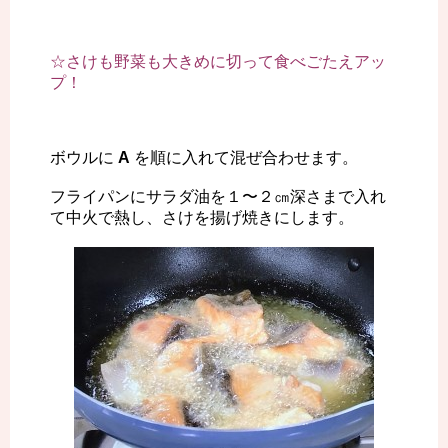
☆さけも野菜も大きめに切って食べごたえアッ
プ！
ボウルに
A
を順に入れて混ぜ合わせます。
フライパンにサラダ油を１〜２㎝深さまで入れ
て中火で熱し、さけを揚げ焼きにします。