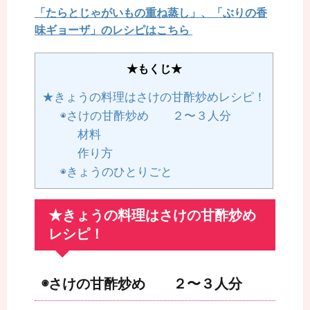
「たらとじゃがいもの重ね蒸し」、「ぶりの香
味ギョーザ」のレシピはこちら
★もくじ★
★きょうの料理はさけの甘酢炒めレシピ！
◉さけの甘酢炒め ２〜３人分
材料
作り方
◉きょうのひとりごと
★きょうの料理はさけの甘酢炒め
レシピ！
◉さけの甘酢炒め ２〜３人分