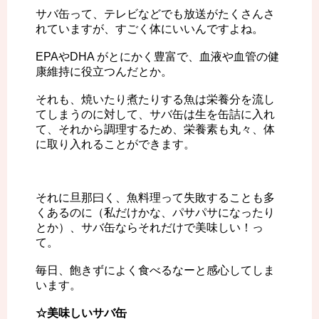
サバ缶って、テレビなどでも放送がたくさんさ
れていますが、すごく体にいいんですよね。
EPAやDHA がとにかく豊富で、血液や血管の健
康維持に役立つんだとか。
それも、焼いたり煮たりする魚は栄養分を流し
てしまうのに対して、サバ缶は生を缶詰に入れ
て、それから調理するため、栄養素も丸々、体
に取り入れることができます。
それに旦那曰く、魚料理って失敗することも多
くあるのに（私だけかな、パサパサになったり
とか）、サバ缶ならそれだけで美味しい！っ
て。
毎日、飽きずによく食べるなーと感心してしま
います。
☆美味しいサバ缶