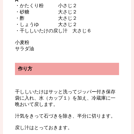
・かたくり粉 小さじ２
・砂糖 大さじ２
・酢 大さじ２
・しょうゆ 大さじ２
・干ししいたけの戻し汁 大さじ６
小麦粉
サラダ油
作り方
干ししいたけはサッと洗ってジッパー付き保存
袋に入れ、水（カップ１）を加え、冷蔵庫に一
晩おいて戻します。
汁気をきって石づきを除き、半分に切ります。
戻し汁はとっておきます。