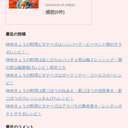
(2019/4/26 05:15時点)
感想(0件)
最近の投稿
NHKきょうの料理ビギナーズはハンバーグ・ピーマンと卵のサラ
ダレシピ！
NHKきょうの料理はあじのカルパッチョ実山椒ドレッシング・鶏
の実山椒唐揚げレシピ！前沢リカ
NHKきょうの料理ビギナーズはポークソテー・コールスローレシ
ピ！
NHKきょうの料理は新ごぼうの白あえ・新ごぼうの信田巻き・新
ごぼうのフレッシュきんぴらレシピ！
NHKきょうの料理ビギナーズはアスパラの豚肉巻き・レンチンポ
テトサラダレシピ！
最近のコメント