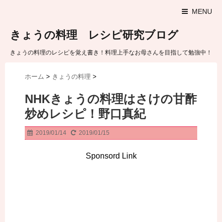
MENU
きょうの料理 レシピ研究ブログ
きょうの料理のレシピを覚え書き！料理上手なお母さんを目指して勉強中！
ホーム
>
きょうの料理
>
NHKきょうの料理はさけの甘酢
炒めレシピ！野口真紀
2019/01/14
2019/01/15
Sponsord Link