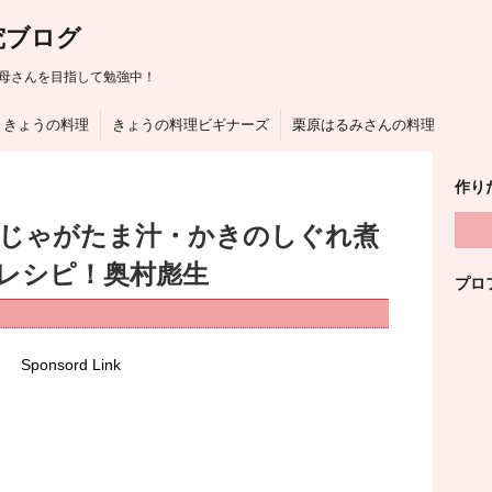
究ブログ
母さんを目指して勉強中！
きょうの料理
きょうの料理ビギナーズ
栗原はるみさんの料理
作り
はじゃがたま汁・かきのしぐれ煮
レシピ！奥村彪生
プロ
Sponsord Link