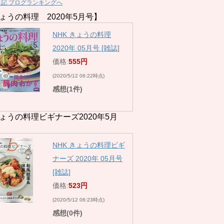
日記 ブログランキングへ
ょうの料理 2020年5月号】
NHK きょうの料理
2020年 05月号 [雑誌]
価格:
555円
(2020/5/12 06:22時点)
感想(1件)
ょうの料理ビギナーズ2020年5月
NHK きょうの料理ビギ
ナーズ 2020年 05月号
[雑誌]
価格:
523円
(2020/5/12 06:23時点)
感想(0件)