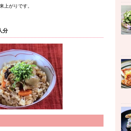
来上がりです。
人分