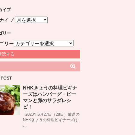
カイブ
カイブ
ゴリー
ゴリー
購読する
 POST
NHKきょうの料理ビギナ
ーズはハンバーグ・ピー
マンと卵のサラダレシ
ピ！
2020年5月27日（28日）放送の
NHKきょうの料理ビギナーズは
…