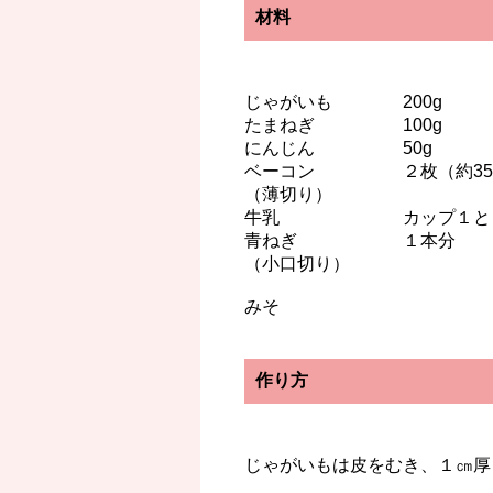
材料
じゃがいも 200g
たまねぎ 100g
にんじん 50g
ベーコン ２枚（約35
（薄切り）
牛乳 カップ１と１
青ねぎ １本分
（小口切り）
みそ
作り方
じゃがいもは皮をむき、１㎝厚