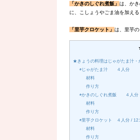
「かきのしぐれ煮飯」
は、かき
に、こしょうやごま油を加える
「里芋クロケット」
は、里芋の
★きょうの料理はじゃがたま汁・
◉じゃがたま汁 ４人分
材料
作り方
◉かきのしぐれ煮飯 ４人分
材料
作り方
◉里芋クロケット ４人分 / 1
材料
作り方