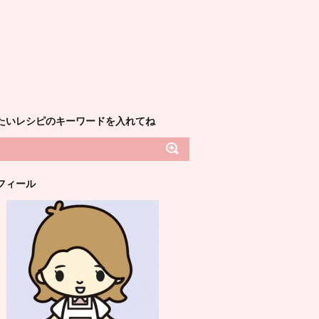
たいレシピのキーワードを入れてね
フィール