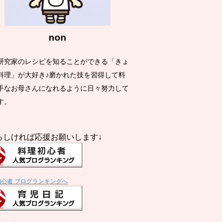
non
研究家のレシピを知ることができる「きょ
料理」が大好き♪磨かれた技を習得して料
手なお母さんになれるように日々努力して
す。
ろしければ応援お願いします↓
初心者 ブログランキングへ