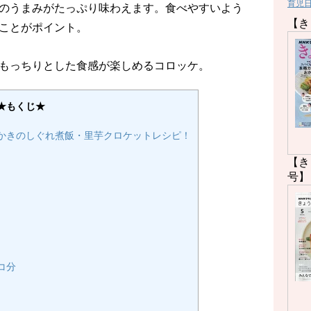
育児
のうまみがたっぷり味わえます。食べやすいよう
【き
ことがポイント。
もっちりとした食感が楽しめるコロッケ。
★もくじ★
かきのしぐれ煮飯・里芋クロケットレシピ！
【き
号】
2コ分