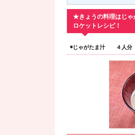
★きょうの料理はじゃ
ロケットレシピ！
◉じゃがたま汁 ４人分