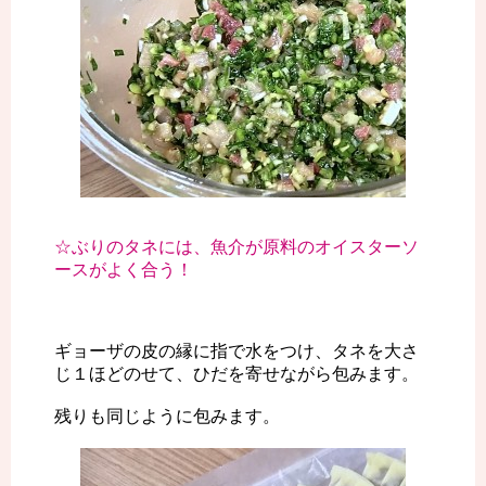
☆ぶりのタネには、魚介が原料のオイスターソ
ースがよく合う！
ギョーザの皮の縁に指で水をつけ、タネを大さ
じ１ほどのせて、ひだを寄せながら包みます。
残りも同じように包みます。