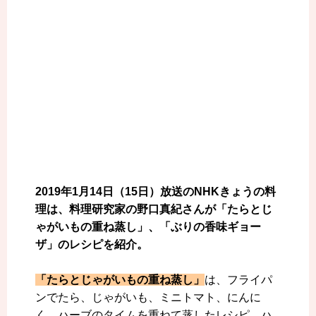
2019年1月14日（15日）放送のNHKきょうの料
理は、料理研究家の野口真紀さんが「たらとじ
ゃがいもの重ね蒸し」、「ぶりの香味ギョー
ザ」のレシピを紹介。
「たらとじゃがいもの重ね蒸し」
は、フライパ
ンでたら、じゃがいも、ミニトマト、にんに
く、ハーブのタイムを重ねて蒸したレシピ。ハ