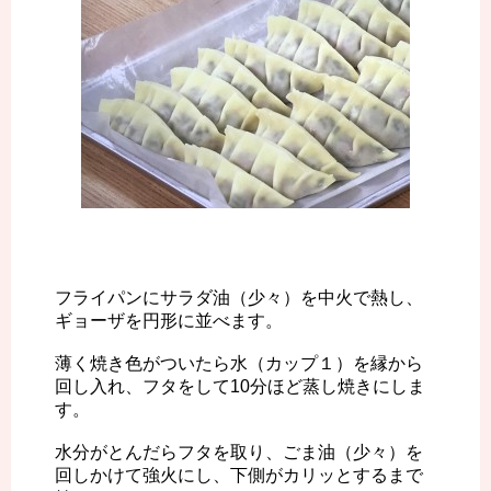
フライパンにサラダ油（少々）を中火で熱し、
ギョーザを円形に並べます。
薄く焼き色がついたら水（カップ１）を縁から
回し入れ、フタをして10分ほど蒸し焼きにしま
す。
水分がとんだらフタを取り、ごま油（少々）を
回しかけて強火にし、下側がカリッとするまで