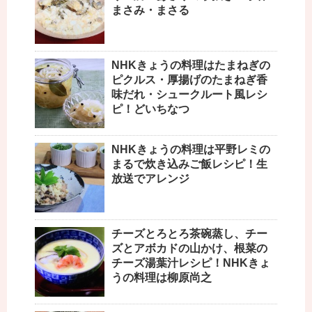
まさみ・まさる
NHKきょうの料理はたまねぎの
ピクルス・厚揚げのたまねぎ香
味だれ・シュークルート風レシ
ピ！どいちなつ
NHKきょうの料理は平野レミの
まるで炊き込みご飯レシピ！生
放送でアレンジ
チーズとろとろ茶碗蒸し、チー
ズとアボカドの山かけ、根菜の
チーズ湯葉汁レシピ！NHKきょ
うの料理は柳原尚之