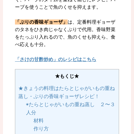
ーブを使うことで魚のくせを抑えます。
「ぶりの香味ギョーザ」
は、定番料理ギョーザ
のタネをひき肉じゃなくぶりで代用。香味野菜
をたっぷり入れるので、魚のくせも抑えら、食
べ応えも十分。
「さけの甘酢炒め」のレシピはこちら
★もくじ★
★きょうの料理はたらとじゃがいもの重ね
蒸し・ぶりの香味ギョーザレシピ！
◉たらとじゃがいもの重ね蒸し ２〜３
人分
材料
作り方