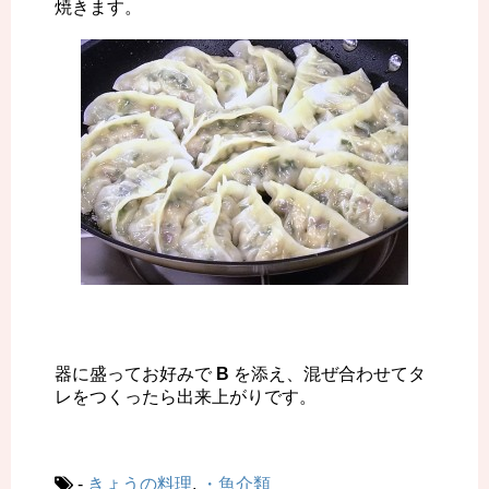
焼きます。
器に盛ってお好みで
B
を添え、混ぜ合わせてタ
レをつくったら出来上がりです。
-
きょうの料理
,
・魚介類