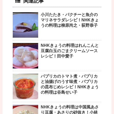
関連記事
小川たたき・パクチーと魚介の
マリネサラダレシピ！NHKきょ
うの料理は柳原尚之・荻野恭子
NHKきょうの料理はれんこんと
豆腐白玉のごまクリームソース
レシピ！田中愛子
パプリカのトマト煮・パプリカ
と油揚げのうす味煮・パプリカ
の昆布じめレシピ！NHKきょう
の料理は谷島せい子
NHKきょうの料理は中国風あさ
り豆腐・あさりの砂抜き！小林