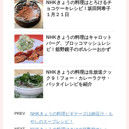
NHKきょうの料理はとろけるチ
ョコケーキレシピ！坂田阿希子
１月２１日
NHKきょうの料理はキャロット
バーグ、ブロッコマッシュレシ
ピ！舘野鏡子のボルシーおかず
NHKきょうの料理は生放送クッ
ク９！フォー・カレーラクサ・
パッタイレシピを紹介
PREV
NHKきょうの料理ビギナーズは納豆汁・も
やしのスープレシピ！