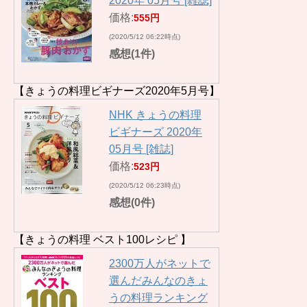
2020年 05月号 [雑誌]
価格:
555円
(2020/5/12 06:22時点)
感想(1件)
【きょうの料理ビギナーズ2020年5月号】
NHK きょうの料理
ビギナーズ 2020年
05月号 [雑誌]
価格:
523円
(2020/5/12 06:23時点)
感想(0件)
【きょうの料理 ベスト100レシピ 】
2300万人がネットで
選んだみんなのきょ
うの料理ランキング