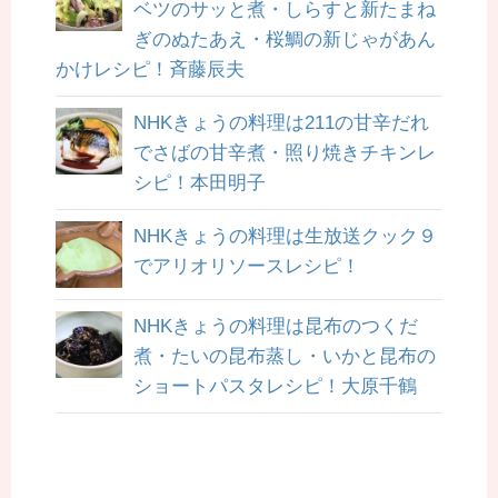
ベツのサッと煮・しらすと新たまね
ぎのぬたあえ・桜鯛の新じゃがあん
かけレシピ！斉藤辰夫
NHKきょうの料理は211の甘辛だれ
でさばの甘辛煮・照り焼きチキンレ
シピ！本田明子
NHKきょうの料理は生放送クック９
でアリオリソースレシピ！
NHKきょうの料理は昆布のつくだ
煮・たいの昆布蒸し・いかと昆布の
ショートパスタレシピ！大原千鶴