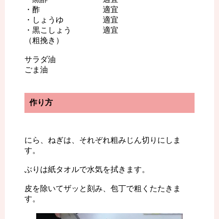
・酢 適宜
・しょうゆ 適宜
・黒こしょう 適宜
（粗挽き）
サラダ油
ごま油
作り方
にら、ねぎは、それぞれ粗みじん切りにしま
す。
ぶりは紙タオルで水気を拭きます。
皮を除いてザッと刻み、包丁で粗くたたきま
す。