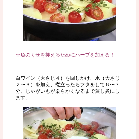
☆魚のくせを抑えるためにハーブを加える！
白ワイン（大さじ４）を回しかけ、水（大さじ
２〜３）を加え、煮立ったらフタをして６〜７
分、じゃがいもが柔らかくなるまで蒸し煮にし
ます。