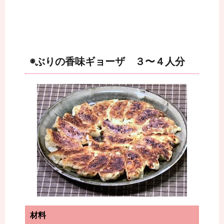
◉ぶりの香味ギョーザ ３〜４人分
材料