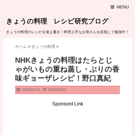
MENU
きょうの料理 レシピ研究ブログ
きょうの料理のレシピを覚え書き！料理上手なお母さんを目指して勉強中！
ホーム
>
きょうの料理
>
NHKきょうの料理はたらとじ
ゃがいもの重ね蒸し・ぶりの香
味ギョーザレシピ！野口真紀
2019/01/14
2019/01/15
Sponsord Link