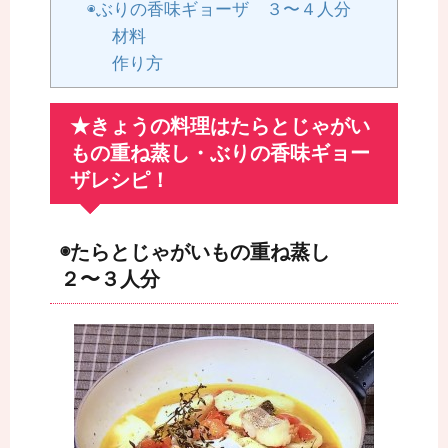
◉ぶりの香味ギョーザ ３〜４人分
材料
作り方
★きょうの料理はたらとじゃがい
もの重ね蒸し・ぶりの香味ギョー
ザレシピ！
◉たらとじゃがいもの重ね蒸し
２〜３人分