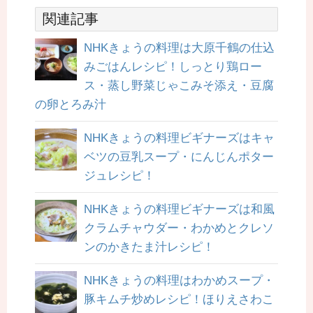
関連記事
NHKきょうの料理は大原千鶴の仕込
みごはんレシピ！しっとり鶏ロー
ス・蒸し野菜じゃこみそ添え・豆腐
の卵とろみ汁
NHKきょうの料理ビギナーズはキャ
ベツの豆乳スープ・にんじんポター
ジュレシピ！
NHKきょうの料理ビギナーズは和風
クラムチャウダー・わかめとクレソ
ンのかきたま汁レシピ！
NHKきょうの料理はわかめスープ・
豚キムチ炒めレシピ！ほりえさわこ