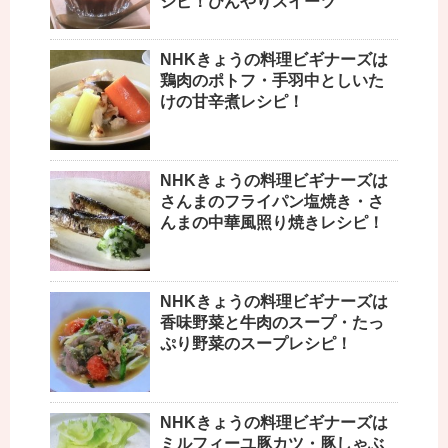
シピ！ひんやりスイーツ
NHKきょうの料理ビギナーズは
鶏肉のポトフ・手羽中としいた
けの甘辛煮レシピ！
NHKきょうの料理ビギナーズは
さんまのフライパン塩焼き・さ
んまの中華風照り焼きレシピ！
NHKきょうの料理ビギナーズは
香味野菜と牛肉のスープ・たっ
ぷり野菜のスープレシピ！
NHKきょうの料理ビギナーズは
ミルフィーユ豚カツ・豚しゃぶ