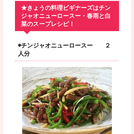
★きょうの料理ビギナーズはチン
ジャオニューロースー・春雨と白
菜のスープレシピ！
◉チンジャオニューロースー ２
人分