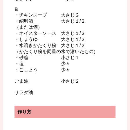
B
・チキンスープ 大さじ２
・紹興酒 大さじ１/２
（または酒）
・オイスターソース 大さじ１/２
・しょうゆ 大さじ１/２
・水溶きかたくり粉 大さじ１/２
（かたくり粉を同量の水で溶いたもの）
・砂糖 小さじ１
・塩 少々
・こしょう 少々
ごま油 小さじ２
サラダ油
作り方