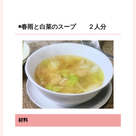
◉春雨と白菜のスープ ２人分
材料