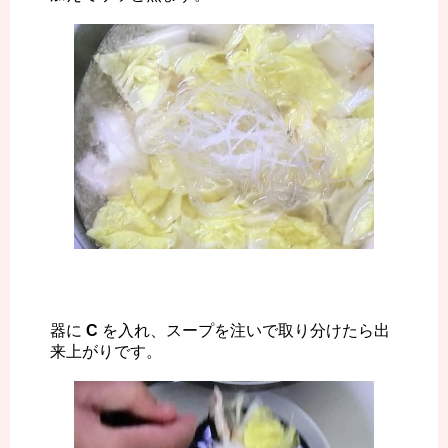
器に
C
を入れ、スープを注いで取り分けたら出
来上がりです。