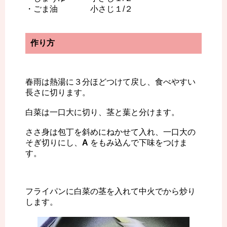
・ごま油 小さじ１/２
作り方
春雨は熱湯に３分ほどつけて戻し、食べやすい
長さに切ります。
白菜は一口大に切り、茎と葉と分けます。
ささ身は包丁を斜めにねかせて入れ、一口大の
そぎ切りにし、
A
をもみ込んで下味をつけま
す。
フライパンに白菜の茎を入れて中火でから炒り
します。