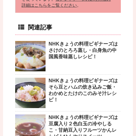
詳細はこちらをご覧ください
。
関連記事
NHKきょうの料理ビギナーズは
さけのとろろ蒸し・白身魚の中
国風香味蒸しレシピ！
NHKきょうの料理ビギナーズは
そら豆とハムの炊き込みご飯・
わかめとたけのこのみそ汁レシ
ピ！
NHKきょうの料理ビギナーズは
豆腐入り２色白玉の冷やしる
こ・甘納豆入りフルーツかんレ