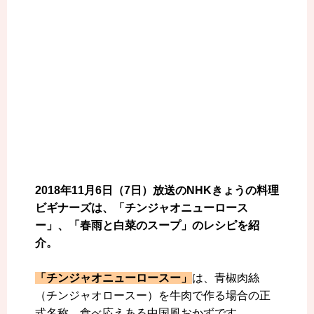
2018年11月6日（7日）放送のNHKきょうの料理
ビギナーズは、「チンジャオニューロース
ー」、「春雨と白菜のスープ」のレシピを紹
介。
「チンジャオニューロースー」
は、青椒肉絲
（チンジャオロースー）を牛肉で作る場合の正
式名称。食べ応えある中国風おかずです。