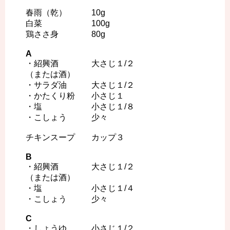
春雨（乾） 10g
白菜 100g
鶏ささ身 80g
A
・紹興酒 大さじ１/２
（または酒）
・サラダ油 大さじ１/２
・かたくり粉 小さじ１
・塩 小さじ１/８
・こしょう 少々
チキンスープ カップ３
B
・紹興酒 大さじ１/２
（または酒）
・塩 小さじ１/４
・こしょう 少々
C
・しょうゆ 小さじ１/２