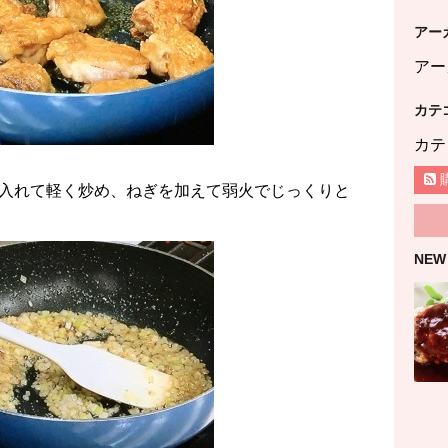
アー
アー
カテ
カテ
入れて軽く炒め、ねぎを加えて弱火でじっくりと
NEW