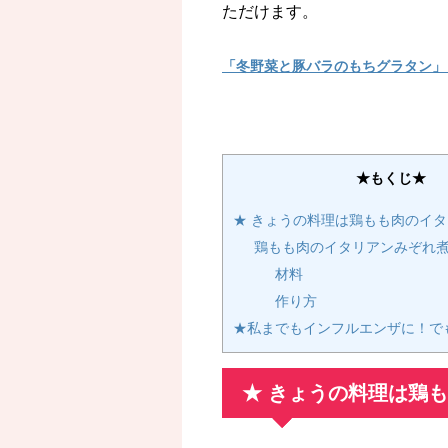
ただけます。
「冬野菜と豚バラのもちグラタン」
★もくじ★
★ きょうの料理は鶏もも肉のイ
鶏もも肉のイタリアンみぞれ
材料
作り方
★私までもインフルエンザに！で
★ きょうの料理は鶏