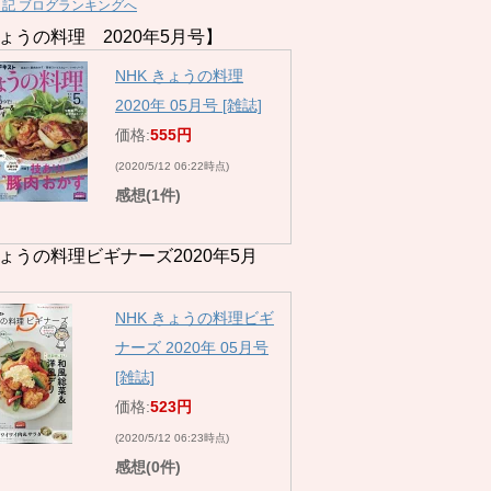
日記 ブログランキングへ
ょうの料理 2020年5月号】
NHK きょうの料理
2020年 05月号 [雑誌]
価格:
555円
(2020/5/12 06:22時点)
感想(1件)
ょうの料理ビギナーズ2020年5月
NHK きょうの料理ビギ
ナーズ 2020年 05月号
[雑誌]
価格:
523円
(2020/5/12 06:23時点)
感想(0件)