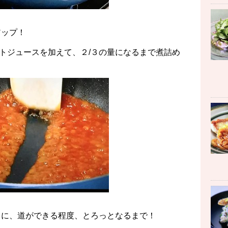
アップ！
トジュースを加えて、２/３の量になるまで煮詰め
きに、道ができる程度、とろっとなるまで！