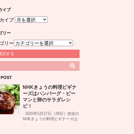
カイブ
カイブ
ゴリー
ゴリー
購読する
 POST
NHKきょうの料理ビギナ
ーズはハンバーグ・ピー
マンと卵のサラダレシ
ピ！
2020年5月27日（28日）放送の
NHKきょうの料理ビギナーズは
…