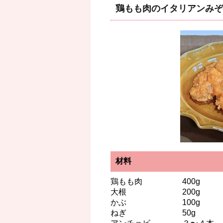
鶏もも肉のイタリアンみ
材料
鶏もも肉 400g
大根 200g
かぶ 100g
ねぎ 50g