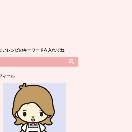
たいレシピのキーワードを入れてね
フィール