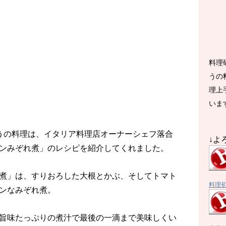
料理
うの
理上
いま
きょうの料理は、イタリア料理店オーナーシェフ落合
↓よ
ンみぞれ煮」のレシピを紹介してくれました。
煮」は、すりおろした大根とかぶ、そしてトマト
料理
ンなみぞれ煮。
旨味たっぷりの煮汁で最後の一滴まで美味しくい