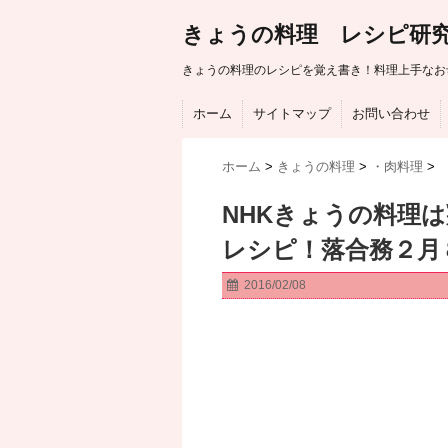
きょうの料理 レシピ研
きょうの料理のレシピを覚え書き！料理上手なお
ホーム
サイトマップ
お問い合わせ
ホーム
>
きょうの料理
>
・肉料理
>
NHKきょうの料理
レシピ！落合務２月
2016/02/08