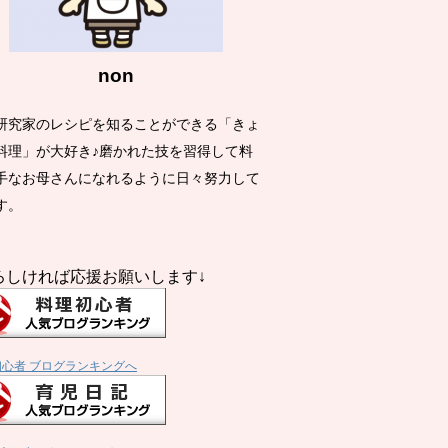
non
研究家のレシピを知ることができる「きょ
料理」が大好き♪磨かれた技を習得して料
手なお母さんになれるように日々努力して
す。
ろしければ応援お願いします↓
初心者 ブログランキングへ