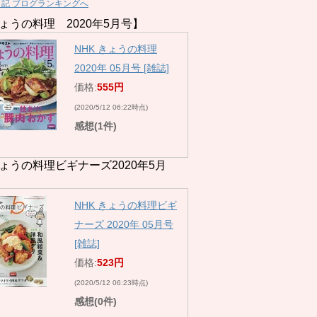
日記 ブログランキングへ
ょうの料理 2020年5月号】
NHK きょうの料理
2020年 05月号 [雑誌]
価格:
555円
(2020/5/12 06:22時点)
感想(1件)
ょうの料理ビギナーズ2020年5月
NHK きょうの料理ビギ
ナーズ 2020年 05月号
[雑誌]
価格:
523円
(2020/5/12 06:23時点)
感想(0件)