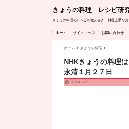
きょうの料理 レシピ研
きょうの料理のレシピを覚え書き！料理上手なお
ホーム
サイトマップ
お問い合わせ
ホーム
>
きょうの料理
>
NHKきょうの料理
永清１月２７日
2016/01/27