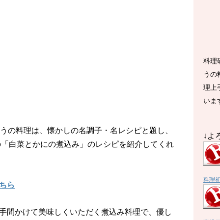
料理
うの
理上
いま
Kきょうの料理は、懐かしの名調子・名レシピと題し、
↓よ
の「白菜とかにの煮込み」のレシピを紹介してくれ
料理
ちら
手間かけて美味しくいただく煮込み料理で、優し