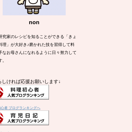
non
研究家のレシピを知ることができる「きょ
料理」が大好き♪磨かれた技を習得して料
手なお母さんになれるように日々努力して
す。
ろしければ応援お願いします↓
初心者 ブログランキングへ