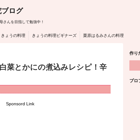
究ブログ
母さんを目指して勉強中！
きょうの料理
きょうの料理ビギナーズ
栗原はるみさんの料理
作り
は白菜とかにの煮込みレシピ！辛
プロ
Sponsord Link