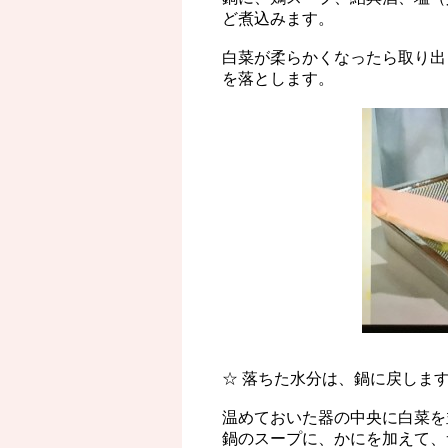
ど煮込みます。
白菜が柔らかくなったら取り出
を落とします。
☆ 落ちた水分は、鍋に戻しま
温めておいた器の中央に白菜を
鍋のスープに、かにを加えて、