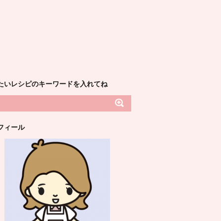
たいレシピのキーワードを入れてね
フィール