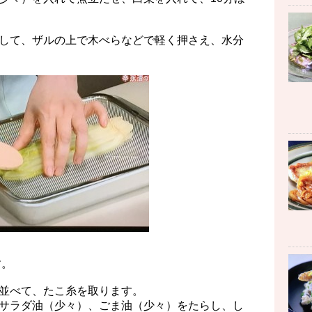
して、ザルの上で木べらなどで軽く押さえ、水分
す。
並べて、たこ糸を取ります。
サラダ油（少々）、ごま油（少々）をたらし、し