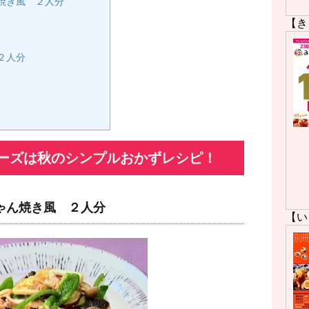
焼き風 ２人分
【き
２人分
ーズは秋のシンプルおかずレシピ！
ゃん焼き風 ２人分
【い