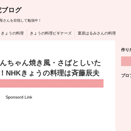
究ブログ
母さんを目指して勉強中！
きょうの料理
きょうの料理ビギナーズ
栗原はるみさんの料理
作り
んちゃん焼き風・さばとしいた
！NHKきょうの料理は斉藤辰夫
プロ
Sponsord Link