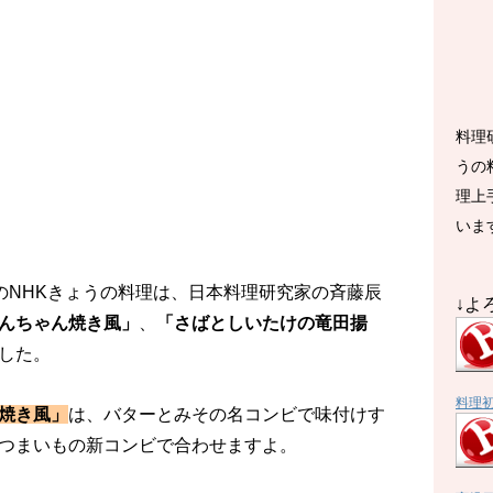
料理
うの
理上
いま
放送のNHKきょうの料理は、日本料理研究家の斉藤辰
↓よ
んちゃん焼き風」
、
「さばとしいたけの竜田揚
した。
料理
焼き風」
は、バターとみその名コンビで味付けす
つまいもの新コンビで合わせますよ。