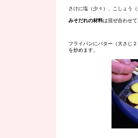
さけに塩（少々）、こしょう（
みそだれの材料
は混ぜ合わせて
フライパンにバター（大さじ２
を炒めます。