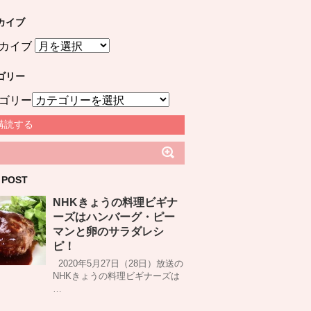
カイブ
カイブ
ゴリー
ゴリー
購読する
 POST
NHKきょうの料理ビギナ
ーズはハンバーグ・ピー
マンと卵のサラダレシ
ピ！
2020年5月27日（28日）放送の
NHKきょうの料理ビギナーズは
…