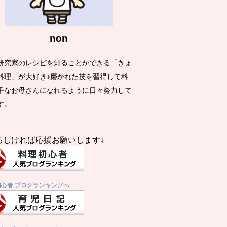
non
研究家のレシピを知ることができる「きょ
料理」が大好き♪磨かれた技を習得して料
手なお母さんになれるように日々努力して
す。
ろしければ応援お願いします↓
初心者 ブログランキングへ