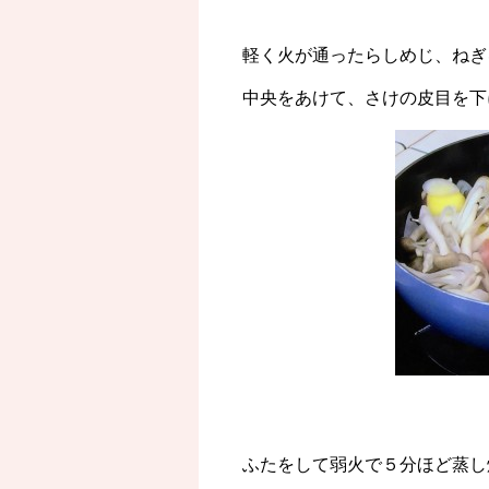
軽く火が通ったらしめじ、ねぎ
中央をあけて、さけの皮目を下
ふたをして弱火で５分ほど蒸し