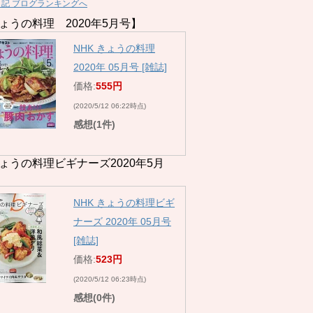
日記 ブログランキングへ
ょうの料理 2020年5月号】
NHK きょうの料理
2020年 05月号 [雑誌]
価格:
555円
(2020/5/12 06:22時点)
感想(1件)
ょうの料理ビギナーズ2020年5月
NHK きょうの料理ビギ
ナーズ 2020年 05月号
[雑誌]
価格:
523円
(2020/5/12 06:23時点)
感想(0件)