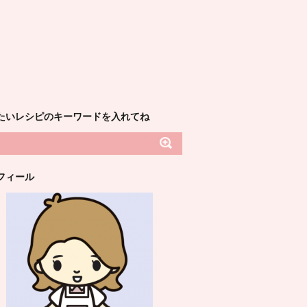
たいレシピのキーワードを入れてね
フィール