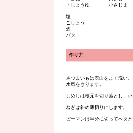
・しょうゆ 小さじ１
塩
こしょう
酒
バター
作り方
さつまいもは表面をよく洗い、
水気をきります。
しめじは根元を切り落とし、小
ねぎは斜め薄切りにします。
ピーマンは半分に切ってヘタと