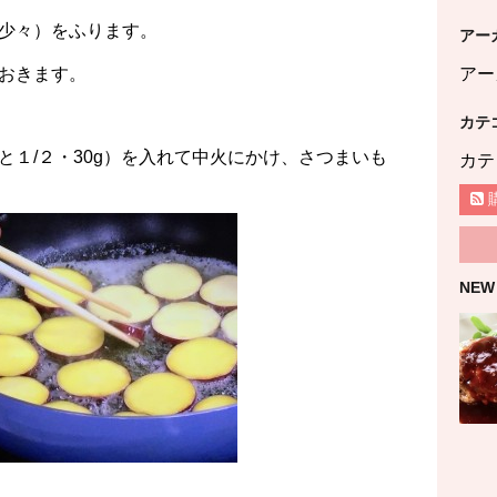
少々）をふります。
アー
アー
おきます。
カテ
と１/２・30g）を入れて中火にかけ、さつまいも
カテ
NEW