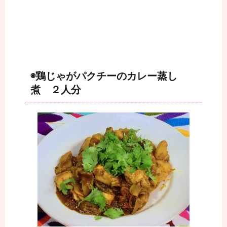
◉鶏じゃがパクチーのカレー蒸し
煮 ２人分