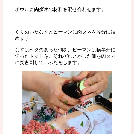
ボウルに
肉ダネ
の材料を混ぜ合わせます。
くりぬいたなすとピーマンに肉ダネを等分に詰
めます。
なすはヘタのあった側を、ピーマンは横半分に
切ったトマトを、それぞれとがった側を肉ダネ
に突き刺して、ふたをします。