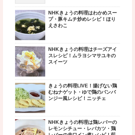
NHKきょうの料理はわかめスー
プ・豚キムチ炒めレシピ！ほり
えさわこ
NHKきょうの料理はチーズアイ
スレシピ！ムラヨシマサユキの
スイーツ
きょうの料理LIVE！揚げない鶏
むねナゲット・ゆで鶏のバンバ
ンジー風レシピ！ニッチェ
NHKきょうの料理は鶏レバーの
レモンシチュー・レバカツ・鶏
レバーの赤ワイン煮レシピ！荻