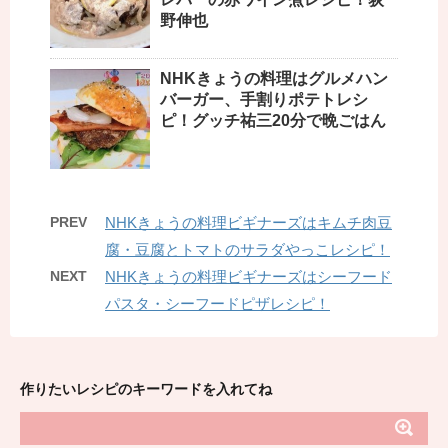
野伸也
NHKきょうの料理はグルメハン
バーガー、手割りポテトレシ
ピ！グッチ祐三20分で晩ごはん
PREV
NHKきょうの料理ビギナーズはキムチ肉豆
腐・豆腐とトマトのサラダやっこレシピ！
NEXT
NHKきょうの料理ビギナーズはシーフード
パスタ・シーフードピザレシピ！
作りたいレシピのキーワードを入れてね