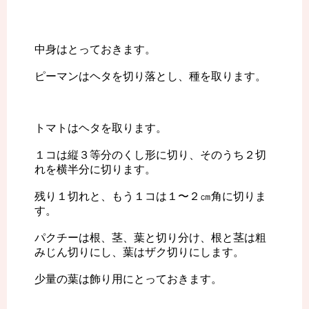
中身はとっておきます。
ピーマンはヘタを切り落とし、種を取ります。
トマトはヘタを取ります。
１コは縦３等分のくし形に切り、そのうち２切
れを横半分に切ります。
残り１切れと、もう１コは１〜２㎝角に切りま
す。
パクチーは根、茎、葉と切り分け、根と茎は粗
みじん切りにし、葉はザク切りにします。
少量の葉は飾り用にとっておきます。