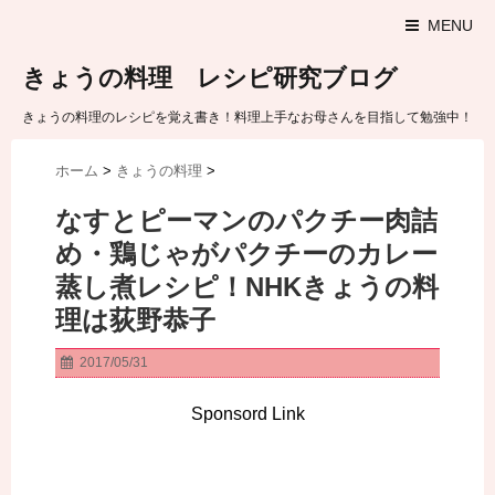
MENU
きょうの料理 レシピ研究ブログ
きょうの料理のレシピを覚え書き！料理上手なお母さんを目指して勉強中！
ホーム
>
きょうの料理
>
なすとピーマンのパクチー肉詰
め・鶏じゃがパクチーのカレー
蒸し煮レシピ！NHKきょうの料
理は荻野恭子
2017/05/31
Sponsord Link