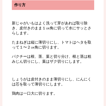
作り方
新じゃがいもはよく洗って芽があれば取り除
き、皮付きのまま１㎝角に切って水にサッとさ
らします。
たまねぎは縦に薄切りにし、トマトはヘタを取
って１〜２㎝角に切ります。
パクチーは根、茎、葉と切り分け、根と茎は粗
みじん切りにし、葉はザク切りにします。
しょうがは皮付きのまま薄切りにし、にんにく
は芯を取って薄切りにします。
鶏肉は一口大に切ります。