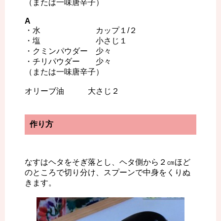
（または一味唐辛子）
A
・水 カップ１/２
・塩 小さじ１
・クミンパウダー 少々
・チリパウダー 少々
（または一味唐辛子）
オリーブ油 大さじ２
作り方
なすはヘタをそぎ落とし、ヘタ側から２㎝ほど
のところで切り分け、スプーンで中身をくりぬ
きます。