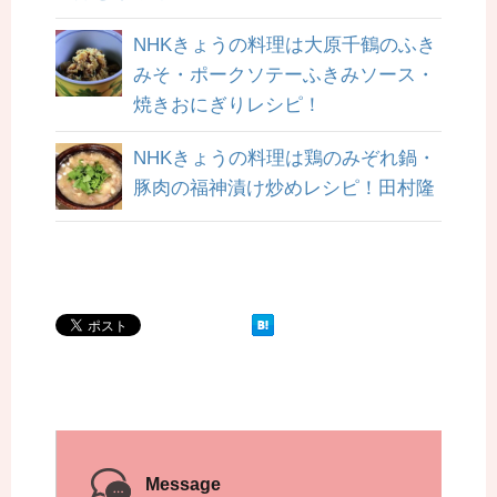
NHKきょうの料理は大原千鶴のふき
みそ・ポークソテーふきみソース・
焼きおにぎりレシピ！
NHKきょうの料理は鶏のみぞれ鍋・
豚肉の福神漬け炒めレシピ！田村隆
Message