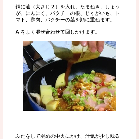
鍋に油（大さじ２）を入れ、たまねぎ、しょう
が、にんにく、パクチーの根、じゃがいも、ト
マト、鶏肉、パクチーの茎を順に重ねます。
A
をよく混ぜ合わせて回しかけます。
ふたをして弱めの中火にかけ、汁気が少し残る