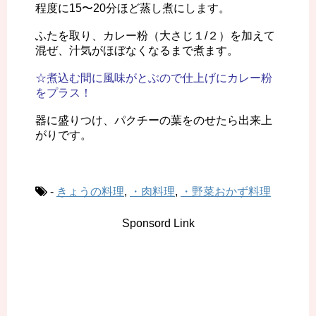
程度に15〜20分ほど蒸し煮にします。
ふたを取り、カレー粉（大さじ１/２）を加えて
混ぜ、汁気がほぼなくなるまで煮ます。
☆煮込む間に風味がとぶので仕上げにカレー粉
をプラス！
器に盛りつけ、パクチーの葉をのせたら出来上
がりです。
-
きょうの料理
,
・肉料理
,
・野菜おかず料理
Sponsord Link