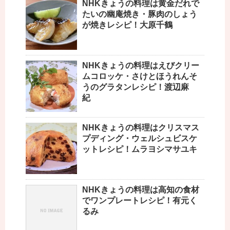
NHKきょうの料理は黄金だれで
たいの幽庵焼き・豚肉のしょう
が焼きレシピ！大原千鶴
NHKきょうの料理はえびクリー
ムコロッケ・さけとほうれんそ
うのグラタンレシピ！渡辺麻
紀
NHKきょうの料理はクリスマス
プディング・ウェルシュビスケ
ットレシピ！ムラヨシマサユキ
NHKきょうの料理は高知の食材
でワンプレートレシピ！有元く
るみ