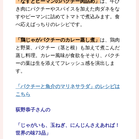
「なすとピーマンのパクチー肉詰め」
は、牛ひ
き肉にパクチーやスパイスを加えた肉ダネをな
すやピーマンに詰めてトマトで煮込みます。食
べ応えばっちりのレシピです。
「鶏じゃがパクチーのカレー蒸し煮」
は、鶏肉
と野菜、パクチー（茎と根）も加えて煮こんだ
蒸し料理。カレー風味が食欲をそそり、パクチ
ーの葉は生を添えてフレッシュ感を演出しま
す。
「パクチーと魚介のマリネサラダ」のレシピは
こちら
荻野恭子さんの
「じゃがいも、玉ねぎ、にんじんさえあれば！
世界の味73品」