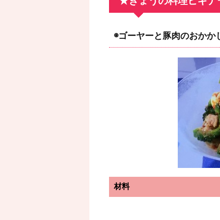
★きょうの料理ビギナ
◉ゴーヤーと豚肉のおかか
材料