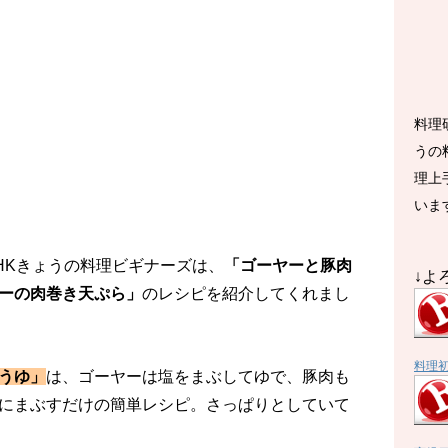
料理
うの
理上
いま
NHKきょうの料理ビギナーズは、
「ゴーヤーと豚肉
↓よ
ーの肉巻き天ぷら」
のレシピを紹介してくれまし
料理
うゆ」
は、ゴーヤーは塩をまぶしてゆで、豚肉も
にまぶすだけの簡単レシピ。さっぱりとしていて