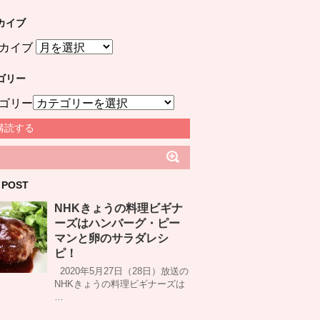
カイブ
カイブ
ゴリー
ゴリー
購読する
 POST
NHKきょうの料理ビギナ
ーズはハンバーグ・ピー
マンと卵のサラダレシ
ピ！
2020年5月27日（28日）放送の
NHKきょうの料理ビギナーズは
…