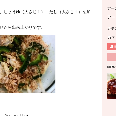
アー
、しょうゆ（大さじ１）、だし（大さじ１）を加
アー
ぜたら出来上がりです。
カテ
カテ
NEW
Sponsord Link