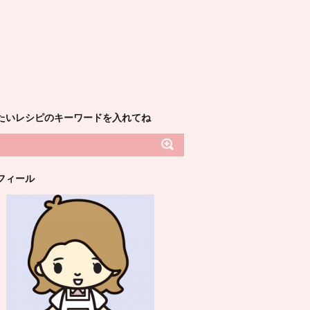
たいレシピのキーワードを入れてね
フィール