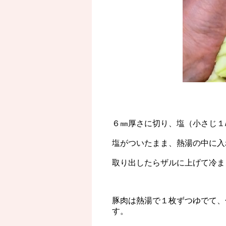
６㎜厚さに切り、塩（小さじ１
塩がついたまま、熱湯の中に入
取り出したらザルに上げて冷ま
豚肉は熱湯で１枚ずつゆでて、
す。