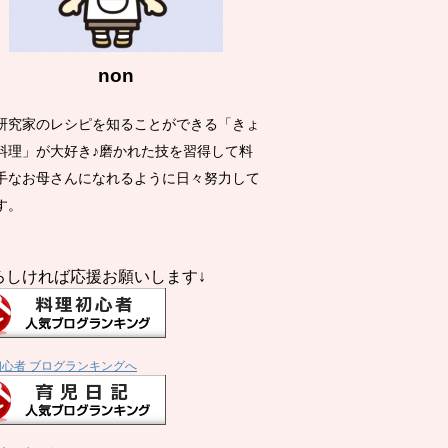
non
研究家のレシピを知ることができる「きょ
料理」が大好き♪磨かれた技を習得して料
手なお母さんになれるように日々努力して
す。
ろしければ応援お願いします↓
初心者 ブログランキングへ