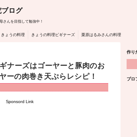
究ブログ
母さんを目指して勉強中！
きょうの料理
きょうの料理ビギナーズ
栗原はるみさんの料理
作り
ビギナーズはゴーヤーと豚肉のお
ヤーの肉巻き天ぷらレシピ！
プロ
Sponsord Link