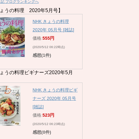
日記 ブログランキングへ
ょうの料理 2020年5月号】
NHK きょうの料理
2020年 05月号 [雑誌]
価格:
555円
(2020/5/12 06:22時点)
感想(1件)
ょうの料理ビギナーズ2020年5月
NHK きょうの料理ビギ
ナーズ 2020年 05月号
[雑誌]
価格:
523円
(2020/5/12 06:23時点)
感想(0件)