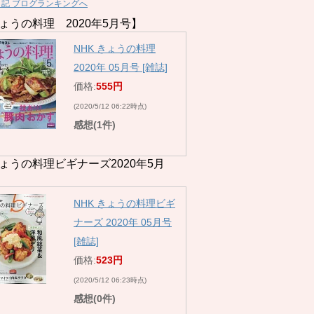
日記 ブログランキングへ
ょうの料理 2020年5月号】
NHK きょうの料理
2020年 05月号 [雑誌]
価格:
555円
(2020/5/12 06:22時点)
感想(1件)
ょうの料理ビギナーズ2020年5月
NHK きょうの料理ビギ
ナーズ 2020年 05月号
[雑誌]
価格:
523円
(2020/5/12 06:23時点)
感想(0件)