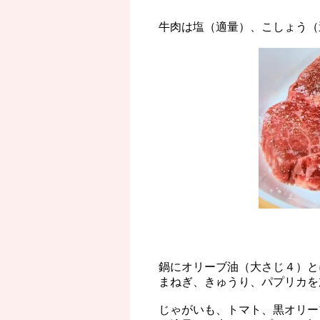
牛肉は塩（適量）、こしょう（
鍋にオリーブ油（大さじ４）と
まねぎ、きゅうり、パプリカを
じゃがいも、トマト、黒オリー