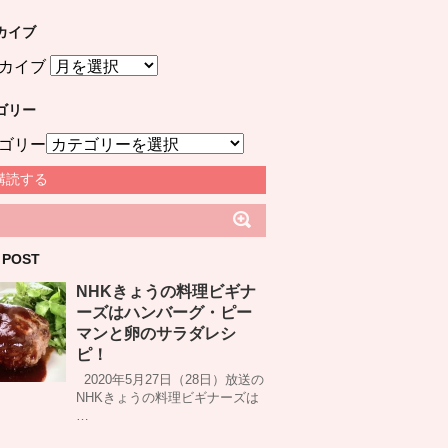
カイブ
カイブ
ゴリー
ゴリー
購読する
 POST
NHKきょうの料理ビギナ
ーズはハンバーグ・ピー
マンと卵のサラダレシ
ピ！
2020年5月27日（28日）放送の
NHKきょうの料理ビギナーズは
…