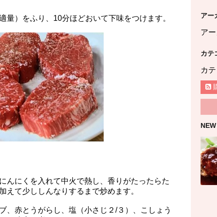
アー
適量）をふり、10分ほどおいて下味をつけます。
アー
カテ
カテ
NEW
にんにくを入れて中火で熱し、香りがたったらた
加えて少ししんなりするまで炒めます。
ブ、赤とうがらし、塩（小さじ２/３）、こしょう