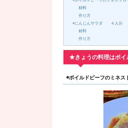
◉ボイルドビーフのミネストロ
材料
作り方
◉にんじんサラダ ４人分
材料
作り方
★きょうの料理はボイ
◉ボイルドビーフのミネス