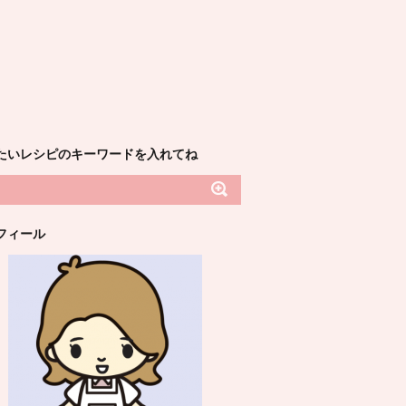
たいレシピのキーワードを入れてね
フィール