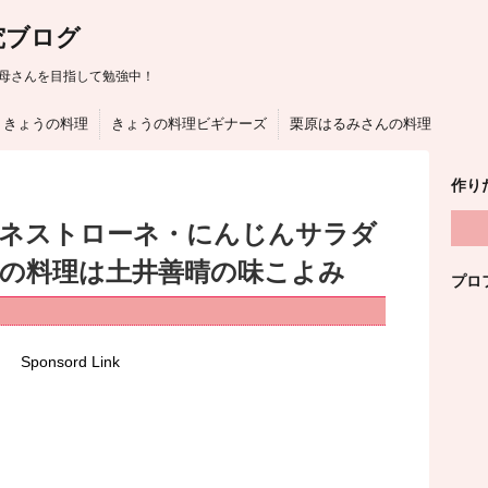
究ブログ
母さんを目指して勉強中！
きょうの料理
きょうの料理ビギナーズ
栗原はるみさんの料理
作り
ネストローネ・にんじんサラダ
うの料理は土井善晴の味こよみ
プロ
Sponsord Link