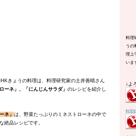
料理
うの
理上
いま
送のNHKきょうの料理は、料理研究家の土井善晴さん
↓よ
ローネ」、「にんじんサラダ」
のレシピを紹介し
料理
ーネ」
は、野菜たっぷりのミネストローネの中で
な絶品レシピです。