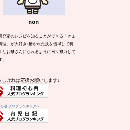
non
研究家のレシピを知ることができる「きょ
料理」が大好き♪磨かれた技を習得して料
手なお母さんになれるように日々努力して
す。
ろしければ応援お願いします↓
初心者 ブログランキングへ