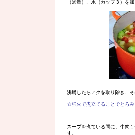
（適量）、水（カップ３）を加
沸騰したらアクを取り除き、そ
☆強火で煮立てることでとろみ
スープを煮ている間に、牛肉１
す。