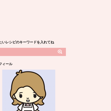
たいレシピのキーワードを入れてね
フィール