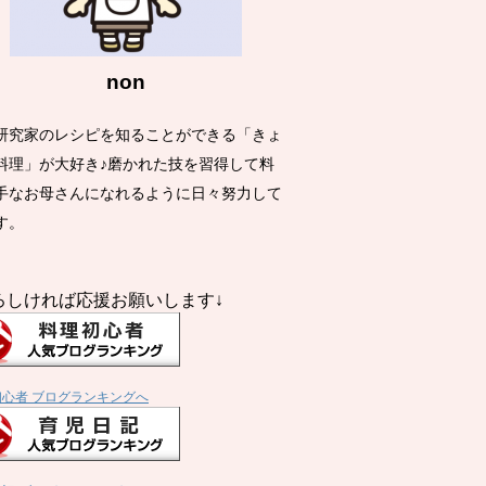
non
研究家のレシピを知ることができる「きょ
料理」が大好き♪磨かれた技を習得して料
手なお母さんになれるように日々努力して
す。
ろしければ応援お願いします↓
初心者 ブログランキングへ