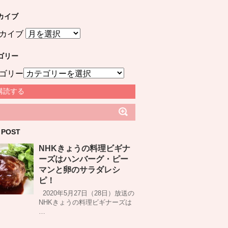
カイブ
カイブ
ゴリー
ゴリー
購読する
 POST
NHKきょうの料理ビギナ
ーズはハンバーグ・ピー
マンと卵のサラダレシ
ピ！
2020年5月27日（28日）放送の
NHKきょうの料理ビギナーズは
…