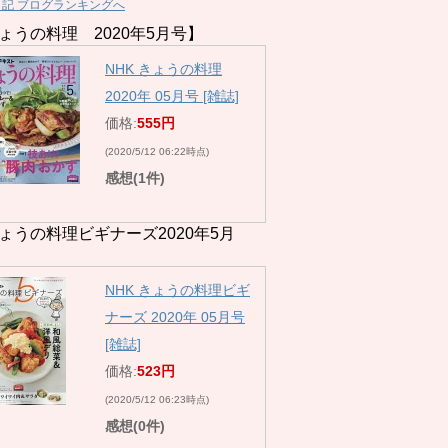
日記 ブログランキングへ
ょうの料理 2020年5月号】
NHK きょうの料理
2020年 05月号 [雑誌]
価格:
555円
(2020/5/12 06:22時点)
感想(1件)
ょうの料理ビギナーズ2020年5月
NHK きょうの料理ビギ
ナーズ 2020年 05月号
[雑誌]
価格:
523円
(2020/5/12 06:23時点)
感想(0件)