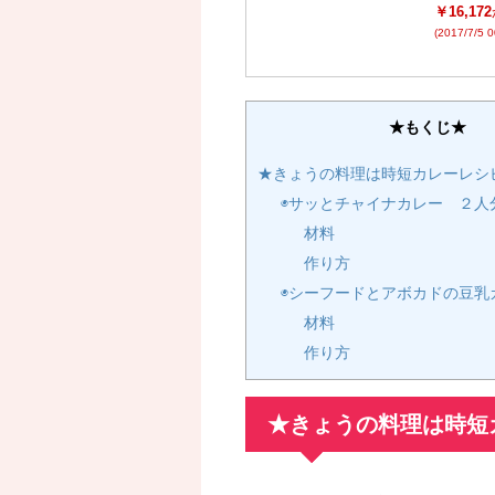
￥16,172
(2017/7/5 
★もくじ★
★きょうの料理は時短カレーレシ
◉サッとチャイナカレー ２人
材料
作り方
◉シーフードとアボカドの豆乳
材料
作り方
★きょうの料理は時短