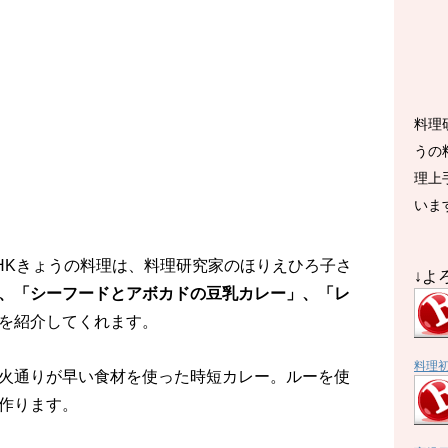
料理
うの
理上
いま
のNHKきょうの料理は、料理研究家のほりえひろ子さ
↓よ
、「シーフードとアボカドの豆乳カレー」、「レ
を紹介してくれます。
料理
火通りが早い食材を使った時短カレー。ルーを使
作ります。