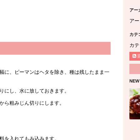
アー
アー
カテ
カテ
幅に、ピーマンはヘタを除き、種は残したまま一
NEW
りにし、水に放しておきます。
から粗みじん切りにします。
料を入れてもみ込みます。