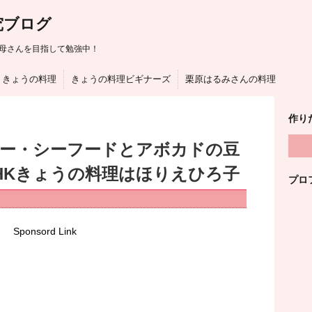
究ブログ
母さんを目指して勉強中！
きょうの料理
きょうの料理ビギナーズ
栗原はるみさんの料理
作り
ー・シーフードとアボカドの豆
HKきょうの料理はほりえひろ子
プロ
Sponsord Link