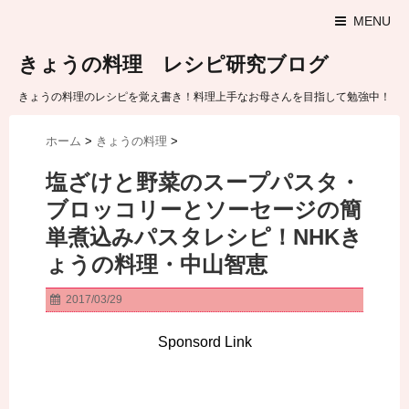
MENU
きょうの料理 レシピ研究ブログ
きょうの料理のレシピを覚え書き！料理上手なお母さんを目指して勉強中！
ホーム
>
きょうの料理
>
塩ざけと野菜のスープパスタ・
ブロッコリーとソーセージの簡
単煮込みパスタレシピ！NHKき
ょうの料理・中山智恵
2017/03/29
Sponsord Link