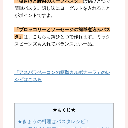
「塩ざけと野菜のスープパスタ」
は鍋ひとつで
簡単パスタ。隠し味にヨーグルトを入れること
がポイントですよ。
「ブロッコリーとソーセージの簡単煮込みパス
タ」
は、こちらも鍋ひとつで作れます。ミック
スビーンズも入れてバランスよい一品。
「アスパラベーコンの簡単カルボナーラ」のレ
シピはこちら
★もくじ★
★きょうの料理はパスタレシピ！