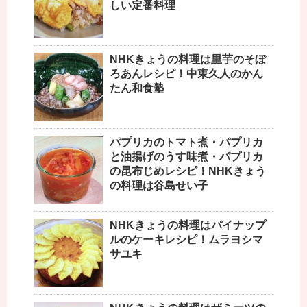
しい定番料理
NHKきょうの料理は里芋のそぼ
ろあんレシピ！中東久人のかん
たん和食塾
パプリカのトマト煮・パプリカ
と油揚げのうす味煮・パプリカ
の昆布じめレシピ！NHKきょう
の料理は谷島せい子
NHKきょうの料理はパイナップ
ルのケーキレシピ！ムラヨシマ
サユキ