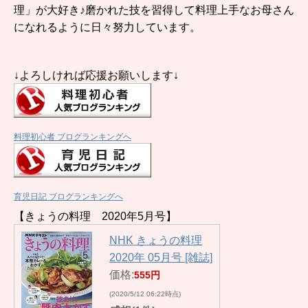
理」が大好き♪磨かれた技を習得して料理上手なお母さん
になれるように日々努力しています。
↓よろしければ応援お願いします↓
料理初心者 ブログランキングへ
育児日記 ブログランキングへ
【きょうの料理 2020年5月号】
NHK きょうの料理
2020年 05月号 [雑誌]
価格:
555円
(2020/5/12 06:22時点)