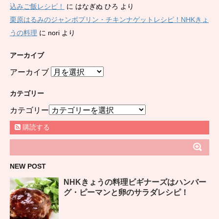
込みご飯レシピ！
に
はなぎぬ ひろ
より
栗原はるみのジャンボプリン・チキンナゲットレシピ！NHKきょ
うの料理
に
nori
より
アーカイブ
アーカイブ
カテゴリー
カテゴリー
購読する
NEW POST
NHKきょうの料理ビギナーズはハンバー
グ・ピーマンと卵のサラダレシピ！