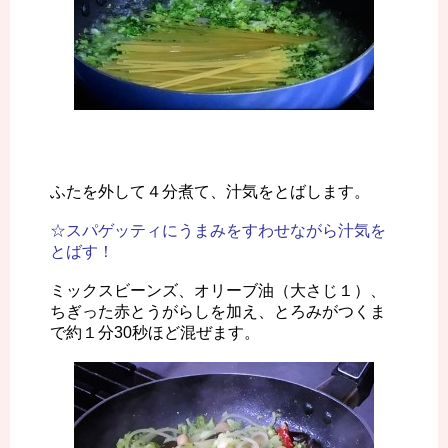
ふたを外して４分煮て、汁気をとばします。
☆スパゲッティにうまみをすわせながら汁気を
とばす！
ミックスビーンズ、オリーブ油（大さじ１）、
ちぎった赤とうがらしを加え、とろみがつくま
で約１分30秒ほど混ぜます。