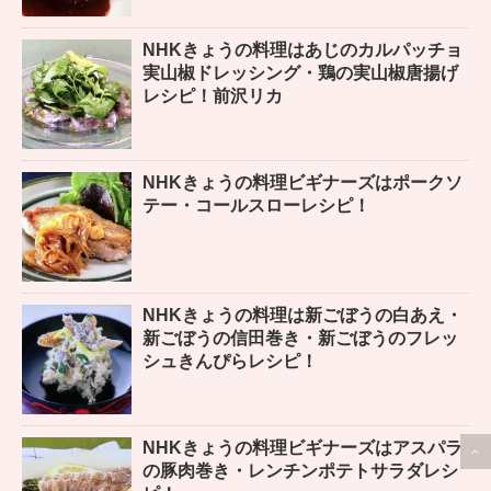
NHKきょうの料理はあじのカルパッチョ
実山椒ドレッシング・鶏の実山椒唐揚げ
レシピ！前沢リカ
NHKきょうの料理ビギナーズはポークソ
テー・コールスローレシピ！
NHKきょうの料理は新ごぼうの白あえ・
新ごぼうの信田巻き・新ごぼうのフレッ
シュきんぴらレシピ！
NHKきょうの料理ビギナーズはアスパラ
の豚肉巻き・レンチンポテトサラダレシ