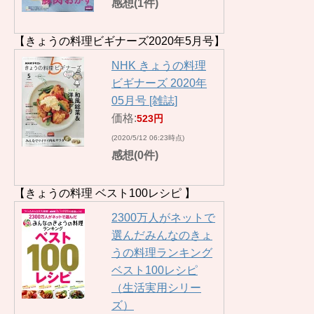
感想(1件)
【きょうの料理ビギナーズ2020年5月号】
NHK きょうの料理
ビギナーズ 2020年
05月号 [雑誌]
価格:
523円
(2020/5/12 06:23時点)
感想(0件)
【きょうの料理 ベスト100レシピ 】
2300万人がネットで
選んだみんなのきょ
うの料理ランキング
ベスト100レシピ
（生活実用シリー
ズ）