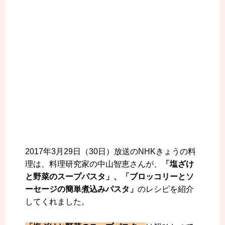
2017年3月29日（30日）放送のNHKきょうの料
理は、料理研究家の中山智恵さんが、
「塩ざけ
と野菜のスープパスタ」、「ブロッコリーとソ
ーセージの簡単煮込みパスタ」
のレシピを紹介
してくれました。