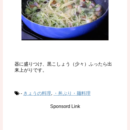
器に盛りつけ、黒こしょう（少々）ふったら出
来上がりです。
-
きょうの料理
,
・丼ぶり・麺料理
Sponsord Link