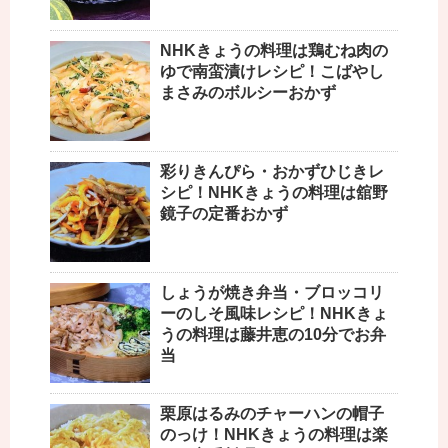
NHKきょうの料理は鶏むね肉の
ゆで南蛮漬けレシピ！こばやし
まさみのボルシーおかず
彩りきんぴら・おかずひじきレ
シピ！NHKきょうの料理は舘野
鏡子の定番おかず
しょうが焼き弁当・ブロッコリ
ーのしそ風味レシピ！NHKきょ
うの料理は藤井恵の10分でお弁
当
栗原はるみのチャーハンの帽子
のっけ！NHKきょうの料理は楽