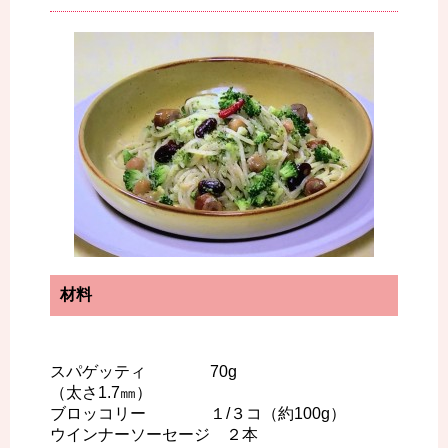
材料
スパゲッティ 70g
（太さ1.7㎜）
ブロッコリー １/３コ（約100g）
ウインナーソーセージ ２本