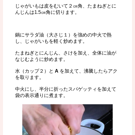
じゃがいもは皮をむいて２㎝角、たまねぎとに
んじんは1.5㎝角に切ります。
鍋にサラダ油（大さじ１）を強めの中火で熱
し、じゃがいもを軽く炒めます。
たまねぎとにんじん、さけを加え、全体に油が
なじむように炒めます。
水（カップ２）と
A
を加えて、沸騰したらアク
を取ります。
中火にし、半分に折ったスパゲッティを加えて
袋の表示通りに煮ます。