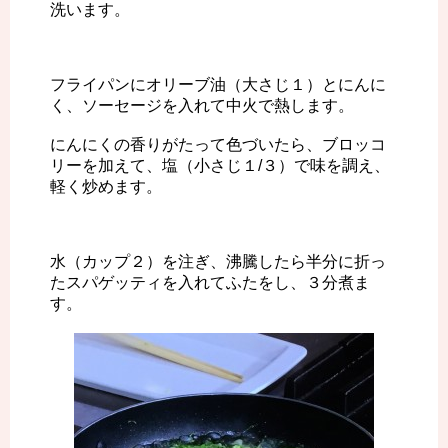
洗います。
フライパンにオリーブ油（大さじ１）とにんに
く、ソーセージを入れて中火で熱します。
にんにくの香りがたって色づいたら、ブロッコ
リーを加えて、塩（小さじ１/３）で味を調え、
軽く炒めます。
水（カップ２）を注ぎ、沸騰したら半分に折っ
たスパゲッティを入れてふたをし、３分煮ま
す。