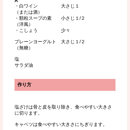
A
・白ワイン 大さじ１
（または酒）
・顆粒スープの素 小さじ１/２
（洋風）
・こしょう 少々
プレーンヨーグルト 大さじ１/２
（無糖）
塩
サラダ油
作り方
塩ざけは骨と皮を取り除き、食べやすい大きさ
に切ります。
キャベツは食べやすい大きさにちぎります。