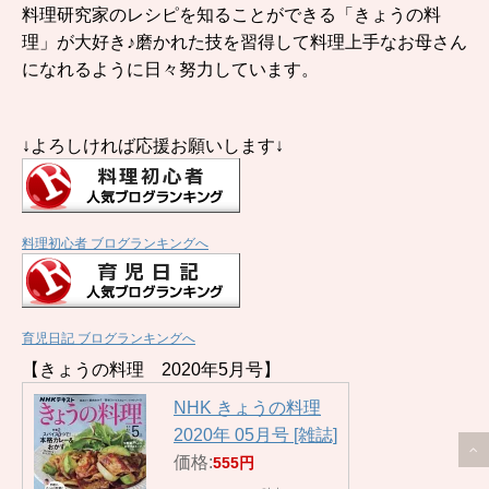
料理研究家のレシピを知ることができる「きょうの料
理」が大好き♪磨かれた技を習得して料理上手なお母さん
になれるように日々努力しています。
↓よろしければ応援お願いします↓
料理初心者 ブログランキングへ
育児日記 ブログランキングへ
【きょうの料理 2020年5月号】
NHK きょうの料理
2020年 05月号 [雑誌]
価格:
555円