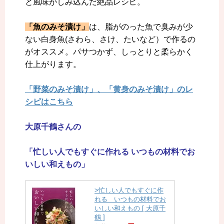
と風味がしみ込んだ絶品レシピ。
「魚のみそ漬け」
は、脂がのった魚で臭みが少
ない白身魚(さわら、さけ、たいなど）で作るの
がオススメ。パサつかず、しっとりと柔らかく
仕上がります。
「野菜のみそ漬け」、「黄身のみそ漬け」のレ
シピはこちら
大原千鶴さんの
「忙しい人でもすぐに作れる いつもの材料でお
いしい和えもの」
>忙しい人でもすぐに作
れる いつもの材料でお
いしい和えもの [ 大原千
鶴 ]