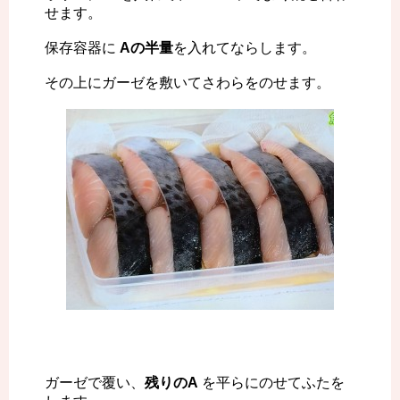
せます。
保存容器に
Aの半量
を入れてならします。
その上にガーゼを敷いてさわらをのせます。
ガーゼで覆い、
残りのA
を平らにのせてふたを