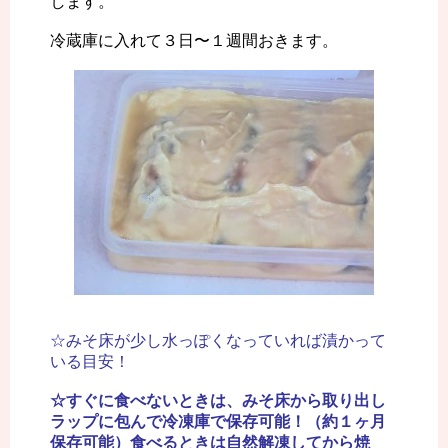
します。
冷蔵庫に入れて３日〜１週間おきます。
☆みそ床が少し水っぽくなっていれば漬かって
いる目安！
☆すぐに食べないときは、みそ床から取り出し
ラップに包んで冷凍庫で保存可能！（約１ヶ月
保存可能）
食べるときは自然解凍してから焼