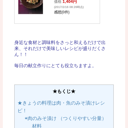
1,404円
価格:
(2017/2/16 08:26時点)
感想(0件)
身近な食材と調味料をさっと和えるだけで出
来、それだけで美味しいレシピが盛りだくさ
ん！！
毎日の献立作りにとても役立ちますよ。
★もくじ★
★きょうの料理は肉・魚のみそ漬けレシ
ピ！
◉肉のみそ漬け （つくりやすい分量）
材料