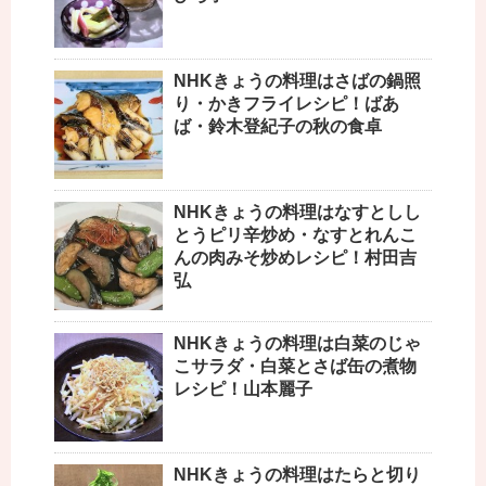
NHKきょうの料理はさばの鍋照
り・かきフライレシピ！ばあ
ば・鈴木登紀子の秋の食卓
NHKきょうの料理はなすとしし
とうピリ辛炒め・なすとれんこ
んの肉みそ炒めレシピ！村田吉
弘
NHKきょうの料理は白菜のじゃ
こサラダ・白菜とさば缶の煮物
レシピ！山本麗子
NHKきょうの料理はたらと切り