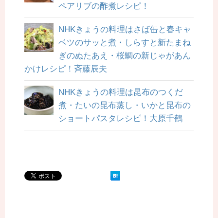
ペアリブの酢煮レシピ！
NHKきょうの料理はさば缶と春キャ
ベツのサッと煮・しらすと新たまね
ぎのぬたあえ・桜鯛の新じゃがあん
かけレシピ！斉藤辰夫
NHKきょうの料理は昆布のつくだ
煮・たいの昆布蒸し・いかと昆布の
ショートパスタレシピ！大原千鶴