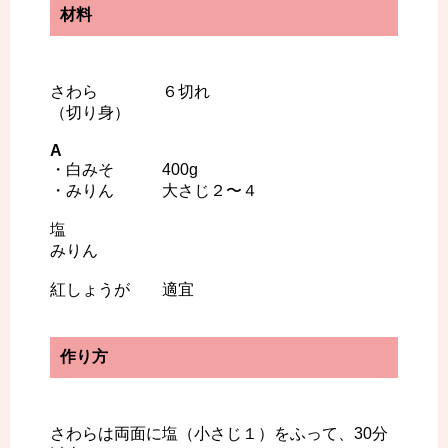
材料
さわら ６切れ
（切り身）
A
・白みそ 400g
・みりん 大さじ２〜４
塩
みりん
紅しょうが 適宜
作り方
さわらは両面に塩（小さじ１）をふって、30分