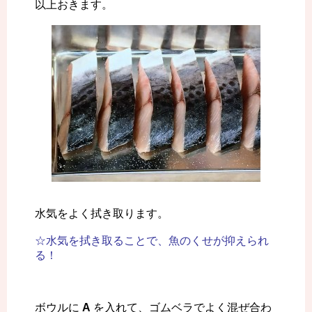
以上おきます。
水気をよく拭き取ります。
☆水気を拭き取ることで、魚のくせが抑えられ
る！
ボウルに
A
を入れて、ゴムベラでよく混ぜ合わ