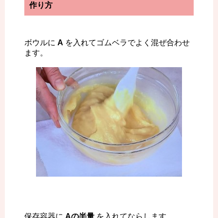
作り方
ボウルに
A
を入れてゴムベラでよく混ぜ合わせ
ます。
保存容器に
Aの半量
を入れてならします。