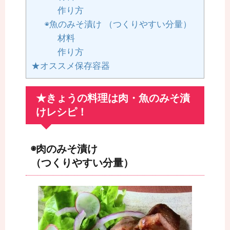
作り方
◉魚のみそ漬け （つくりやすい分量）
材料
作り方
★オススメ保存容器
★きょうの料理は肉・魚のみそ漬
けレシピ！
◉肉のみそ漬け
（つくりやすい分量）