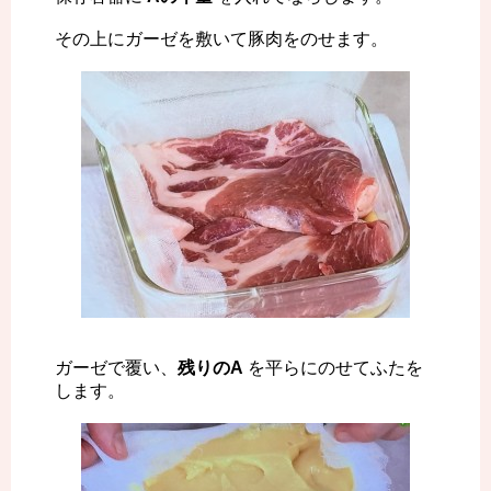
その上にガーゼを敷いて豚肉をのせます。
ガーゼで覆い、
残りのA
を平らにのせてふたを
します。