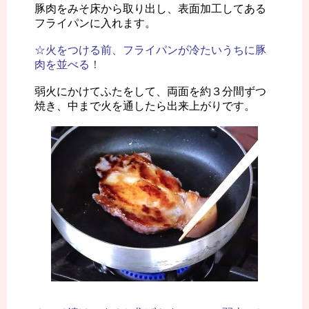
豚肉をみそ床から取り出し、表面加工してある
フライパンに入れます。
☆火をつける前、フライパンが冷たいうちに豚
肉を並べる！
弱火にかけてふたをして、両面を約３分間ずつ
焼き、中まで火を通したら出来上がりです。