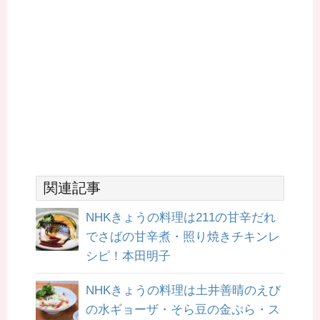
関連記事
NHKきょうの料理は211の甘辛だれ
でさばの甘辛煮・照り焼きチキンレ
シピ！本田明子
NHKきょうの料理は土井善晴のえび
の水ギョーザ・そら豆の金ぷら・ス