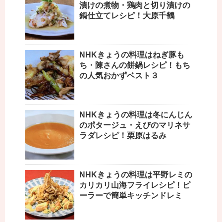
漬けの煮物・鶏肉と切り漬けの
鍋仕立てレシピ！大原千鶴
NHKきょうの料理はねぎ豚も
ち・陳さんの餅鍋レシピ！もち
の人気おかずベスト３
NHKきょうの料理は冬にんじん
のポタージュ・えびのマリネサ
ラダレシピ！栗原はるみ
NHKきょうの料理は平野レミの
カリカリ山海フライレシピ！ピ
ーラーで簡単キッチンドレミ