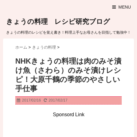
MENU
きょうの料理 レシピ研究ブログ
きょうの料理のレシピを覚え書き！料理上手なお母さんを目指して勉強中！
ホーム
>
きょうの料理
>
NHKきょうの料理は肉のみそ漬
け魚（さわら）のみそ漬けレシ
ピ！大原千鶴の季節のやさしい
手仕事
2017/02/16
2017/02/17
Sponsord Link